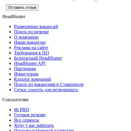
Оставить отзыв
HeadHunter
Размещение вакансий
Поиск по резюме
О компании
Наши вакансии
Реклама на сайте
Требования к ПО
Безопасный HeadHunter
HeadHunter API
Партнерам
Инвесторам
Каталог компаний
Поиск по вакансиям в Ставрополе
Сетка: соцсеть для нетворкинга
Соискателям
hh PRO
Готовое резюме
Все сервисы
Хочу у вас работать
Производственный календарь