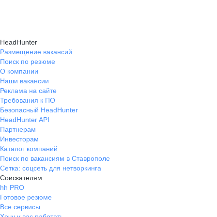
HeadHunter
Размещение вакансий
Поиск по резюме
О компании
Наши вакансии
Реклама на сайте
Требования к ПО
Безопасный HeadHunter
HeadHunter API
Партнерам
Инвесторам
Каталог компаний
Поиск по вакансиям в Ставрополе
Сетка: соцсеть для нетворкинга
Соискателям
hh PRO
Готовое резюме
Все сервисы
Хочу у вас работать