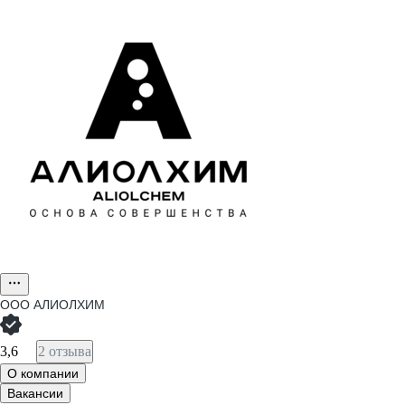
ООО
АЛИОЛХИМ
3,6
2 отзыва
О компании
Вакансии