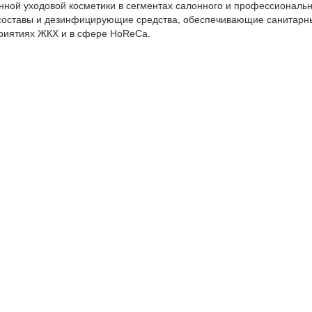
ной уходовой косметики в сегментах салонного и профессиональн
составы и дезинфицирующие средства, обеспечивающие санитарн
риятиях ЖКХ и в сфере HoReCa.