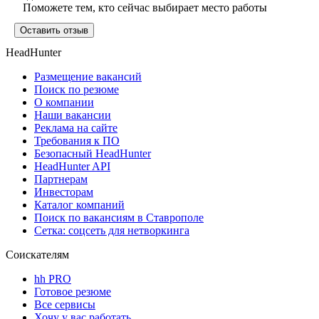
Поможете тем, кто сейчас выбирает место работы
Оставить отзыв
HeadHunter
Размещение вакансий
Поиск по резюме
О компании
Наши вакансии
Реклама на сайте
Требования к ПО
Безопасный HeadHunter
HeadHunter API
Партнерам
Инвесторам
Каталог компаний
Поиск по вакансиям в Ставрополе
Сетка: соцсеть для нетворкинга
Соискателям
hh PRO
Готовое резюме
Все сервисы
Хочу у вас работать