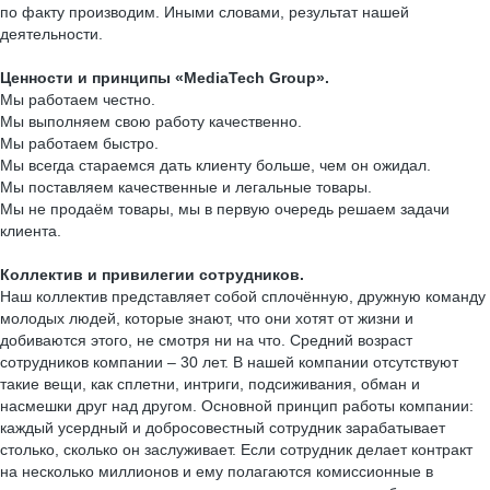
по факту производим. Иными словами, результат нашей
деятельности.
Ценности и принципы
«MediaTech Group».
Мы работаем честно.
Мы выполняем свою работу качественно.
Мы работаем быстро.
Мы всегда стараемся дать клиенту больше, чем он ожидал.
Мы поставляем качественные и легальные товары.
Мы не продаём товары, мы в первую очередь решаем задачи
клиента.
Коллектив и привилегии сотрудников.
Наш коллектив представляет собой сплочённую, дружную команду
молодых людей, которые знают, что они хотят от жизни и
добиваются этого, не смотря ни на что. Средний возраст
сотрудников компании – 30 лет. В нашей компании отсутствуют
такие вещи, как сплетни, интриги, подсиживания, обман и
насмешки друг над другом. Основной принцип работы компании:
каждый усердный и добросовестный сотрудник зарабатывает
столько, сколько он заслуживает. Если сотрудник делает контракт
на несколько миллионов и ему полагаются комиссионные в