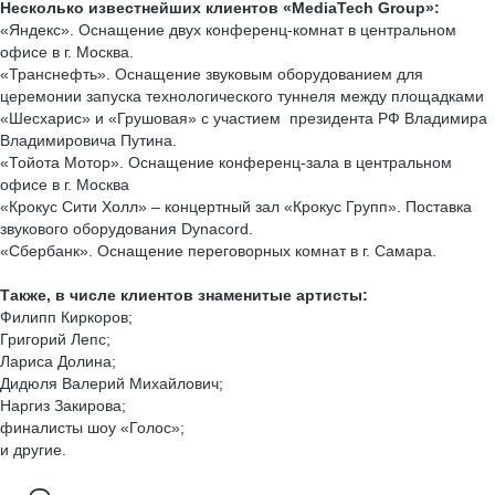
Несколько известнейших клиентов «MediaTech Group»:
«Яндекс». Оснащение двух конференц-комнат в центральном
офисе в г. Москва.
«Транснефть». Оснащение звуковым оборудованием для
церемонии запуска технологического туннеля между площадками
«Шесхарис» и «Грушовая» с участием президента РФ Владимира
Владимировича Путина.
«Тойота Мотор». Оснащение конференц-зала в центральном
офисе в г. Москва
«Крокус Сити Холл» – концертный зал «Крокус Групп». Поставка
звукового оборудования Dynacord.
«Сбербанк». Оснащение переговорных комнат в г. Самара.
Также, в числе клиентов знаменитые артисты:
Филипп Киркоров;
Григорий Лепс;
Лариса Долина;
Дидюля Валерий Михайлович;
Наргиз Закирова;
финалисты шоу «Голос»;
и другие.