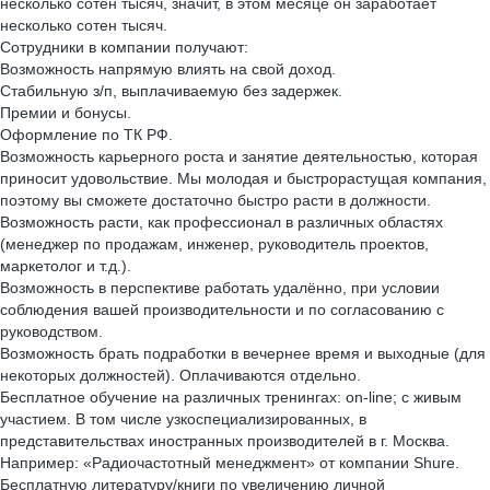
несколько сотен тысяч, значит, в этом месяце он заработает
несколько сотен тысяч.
Сотрудники в компании получают:
Возможность напрямую влиять на свой доход.
Стабильную з/п, выплачиваемую без задержек.
Премии и бонусы.
Оформление по ТК РФ.
Возможность карьерного роста и занятие деятельностью, которая
приносит удовольствие. Мы молодая и быстрорастущая компания,
поэтому вы сможете достаточно быстро расти в должности.
Возможность расти, как профессионал в различных областях
(менеджер по продажам, инженер, руководитель проектов,
маркетолог и т.д.).
Возможность в перспективе работать удалённо, при условии
соблюдения вашей производительности и по согласованию с
руководством.
Возможность брать подработки в вечернее время и выходные (для
некоторых должностей). Оплачиваются отдельно.
Бесплатное обучение на различных тренингах: on-line; с живым
участием. В том числе узкоспециализированных, в
представительствах иностранных производителей в г. Москва.
Например: «Радиочастотный менеджмент» от компании Shure.
Бесплатную литературу/книги по увеличению личной