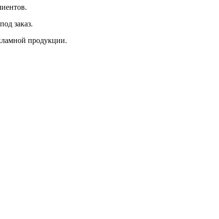
лиентов.
под заказ.
екламной продукции.