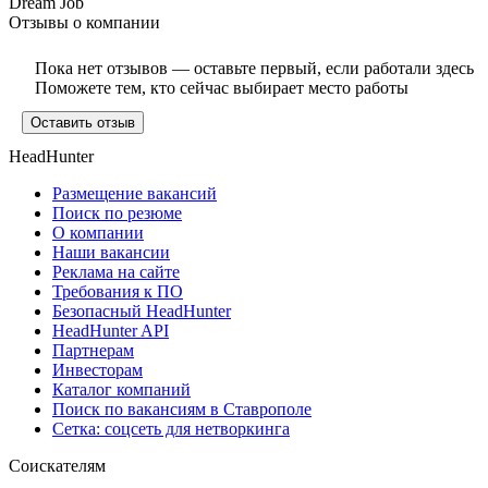
Dream Job
Отзывы о компании
Пока нет отзывов — оставьте первый, если работали здесь
Поможете тем, кто сейчас выбирает место работы
Оставить отзыв
HeadHunter
Размещение вакансий
Поиск по резюме
О компании
Наши вакансии
Реклама на сайте
Требования к ПО
Безопасный HeadHunter
HeadHunter API
Партнерам
Инвесторам
Каталог компаний
Поиск по вакансиям в Ставрополе
Сетка: соцсеть для нетворкинга
Соискателям