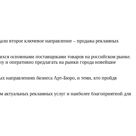
дали второе ключевое направление – продажа рекламных
ихся основными поставщиками товаров на российском рынке.
у и оперативно предлагать на рынки города новейшие
х направлениях бизнеса Арт-Бюро, и теми, кто пройдя
м актуальных рекламных услуг и наиболее благоприятной для