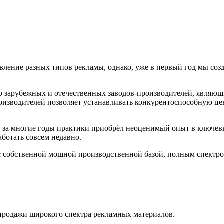
ление разных типов рекламы, однако, уже в первый год мы соз
 зарубежных и отечественных заводов-производителей, являющ
зводителей позволяет устанавливать конкурентоспособную цен
 за многие годы практики приобрёл неоценимый опыт в ключевы
ботать совсем недавно.
 собственной мощной производственной базой, полным спектро
 продажи широкого спектра рекламных материалов.