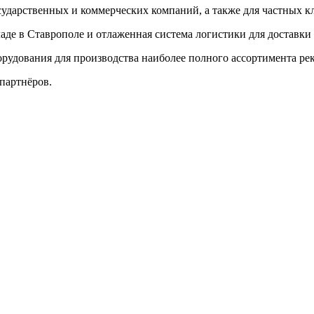
сударственных и коммерческих компаний, а также для частных к
де в Ставрополе и отлаженная система логистики для доставки 
орудования для производства наиболее полного ассортимента р
партнёров.