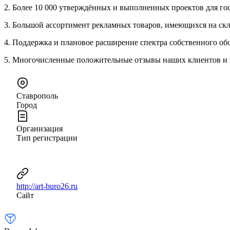
2. Более 10 000 утверждённых и выполненных проектов для го
3. Большой ассортимент рекламных товаров, имеющихся на скла
4. Поддержка и плановое расширение спектра собственного об
5. Многочисленные положительные отзывы наших клиентов и 
Ставрополь
Город
Организация
Тип регистрации
http://art-buro26.ru
Сайт