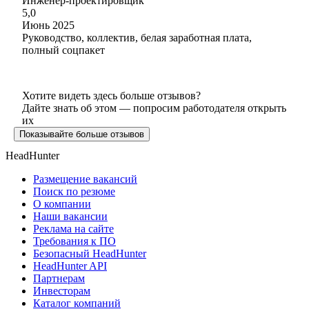
Инженер-проектировщик
5,0
Июнь 2025
Руководство, коллектив, белая заработная плата,
полный соцпакет
Хотите видеть здесь больше отзывов?
Дайте знать об этом — попросим работодателя открыть
их
Показывайте больше отзывов
HeadHunter
Размещение вакансий
Поиск по резюме
О компании
Наши вакансии
Реклама на сайте
Требования к ПО
Безопасный HeadHunter
HeadHunter API
Партнерам
Инвесторам
Каталог компаний