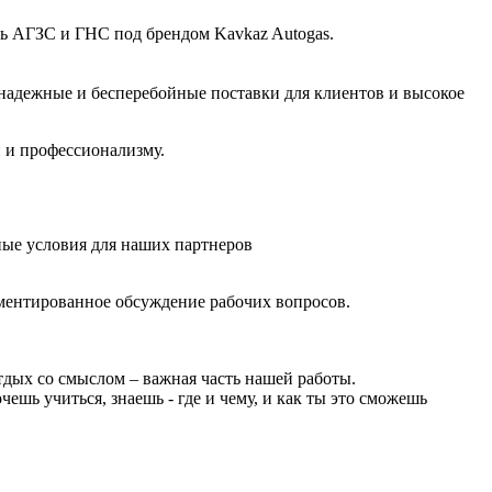
ть АГЗС и ГНС под брендом Kavkaz Autogas.
 надежные и бесперебойные поставки для клиентов и высокое
и и профессионализму.
ные условия для наших партнеров
ументированное обсуждение рабочих вопросов.
тдых со смыслом – важная часть нашей работы.
чешь учиться, знаешь - где и чему, и как ты это сможешь