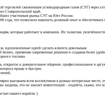
вой торговлей сжиженным углеводородным газом (СУГ) через се
но Ставропольский край.
ейших участников рынка СУГ на Юге России.
06 года, что позволило накопить должный опыт и обеспечивать
людям, которые работают в компании. Их талантам, увлечённост
за, вдохновленные идеей сделать клиента довольным
 бизнес, применяя современные решения и создавая более удоб
торного топлива
а, открытое и доверительное общение, профессиональное и арг
вопроса проще и быстрее.
блений.
лярно выезжаем всем коллективом в разные интересные месте, о
ы: видишь, что не хватает компетенций – подойти, скажи, что хо
стью нашего корабля :)