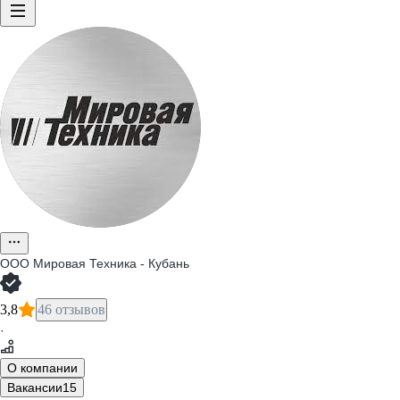
ООО
Мировая Техника - Кубань
3,8
46 отзывов
·
О компании
Вакансии
15