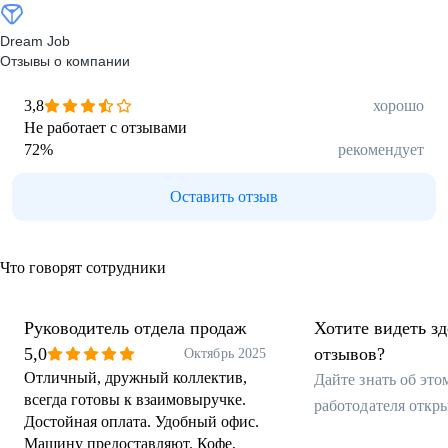
Dream Job
Отзывы о компании
3,8
хорошо
Не работает с отзывами
72
%
рекомендует
Оставить отзыв
Что говорят сотрудники
Руководитель отдела продаж
Хотите видеть з
5,0
отзывов?
Октябрь 2025
Отличный, дружный коллектив,
Дайте знать об эт
всегда готовы к взаимовыручке.
работодателя откр
Достойная оплата. Удобный офис.
Машину предоставляют. Кофе,