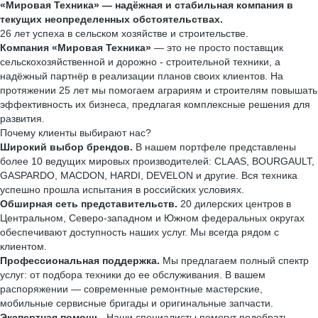
«Мировая Техника» — надёжная и стабильная компания в
текущих неопределенных обстоятельствах.
26 лет успеха в сельском хозяйстве и строительстве.
Компания «Мировая Техника»
— это не просто поставщик
сельскохозяйственной и дорожно - строительной техники, а
надёжный партнёр в реализации планов своих клиентов. На
протяжении 25 лет мы помогаем аграриям и строителям повышать
эффективность их бизнеса, предлагая комплексные решения для
развития.
Почему клиенты выбирают нас?
Широкий выбор брендов.
В нашем портфеле представлены
более 10 ведущих мировых производителей: CLAAS, BOURGAULT,
GASPARDO, MACDON, HARDI, DEVELON и другие. Вся техника
успешно прошла испытания в российских условиях.
Обширная сеть представительств.
20 дилерских центров в
Центральном, Северо-западном и Южном федеральных округах
обеспечивают доступность наших услуг. Мы всегда рядом с
клиентом.
Профессиональная поддержка.
Мы предлагаем полный спектр
услуг: от подбора техники до ее обслуживания. В вашем
распоряжении — современные ремонтные мастерские,
мобильные сервисные бригады и оригинальные запчасти.
Экспертная помощь.
Наши специалисты помогут подобрать