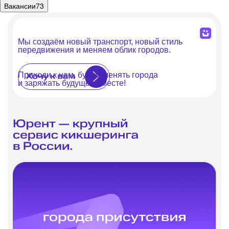
Вакансии
73
Мы создаём новый транспорт, новый стиль
передвижения и меняем облик городов.
Приходи к нам, будем менять города
и заряжать будущее вместе!