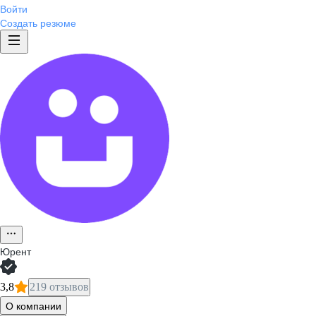
Войти
Создать резюме
Юрент
3,8
219 отзывов
О компании