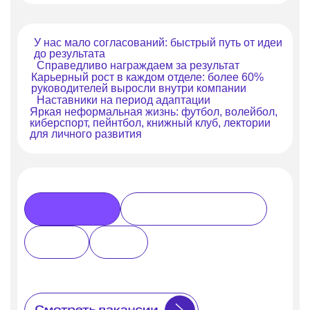
У нас мало согласований: быстрый путь от идеи
до результата
Справедливо награждаем за результат
Карьерный рост в каждом отделе: более 60%
руководителей выросли внутри компании
Наставники на период адаптации
Яркая неформальная жизнь: футбол, волейбол,
киберспорт, пейнтбол, книжный клуб, лектории
для личного развития
Обеспечиваем парковки нужным
Москва, Сан