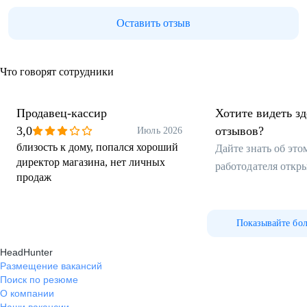
Оставить отзыв
Что говорят сотрудники
Продавец-кассир
Хотите видеть з
3,0
отзывов?
Июль 2026
близость к дому, попался хороший
Дайте знать об эт
директор магазина, нет личных
работодателя откр
продаж
Показывайте бо
HeadHunter
Размещение вакансий
Поиск по резюме
О компании