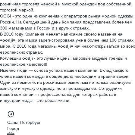
розничная торговля женской и мужской одеждой под собственной
торговой маркой.
OGGI - это один из крупнейших операторов рынка модной одежды
России. На Сегодняшний день Компания представлена более чем
300 магазинами в России и в других странах.
В 2010 году Компания меняет написание своего названия на
«oodji»
, эта марка зарегистрирована уже в более чем 100 странах
мира. С 2010 года магазины
«oodji»
начинают открываться во всех
европейских странах.
Коллекции
oodji
- это лучшие цены, мировые модные тренды и
европейское качество!!!
Именно люди — основа успеха нашей компании. Вклад каждого
члена нашей команды в общее дело необходим и крайне важен.
Одни из немногих на российском рынке, мы не только реализуем
женскую и мужскую одежду, но и производим ее. Сотрудники
нашей компании – профессионалы, для которых работа в
индустрии моды – это образ жизни.
Санкт-Петербург
Город