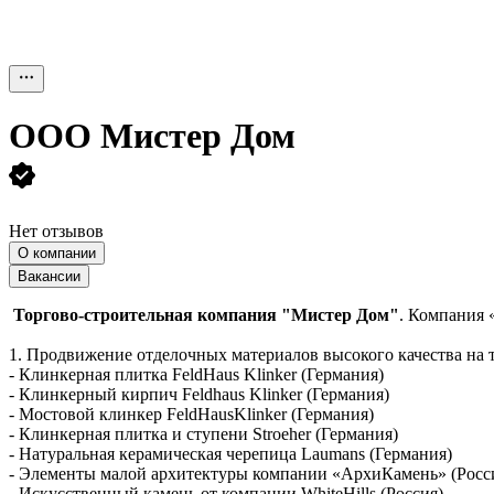
ООО
Мистер Дом
Нет отзывов
О компании
Вакансии
Торгово-строительная компания "Мистер Дом"
. Компания 
1. Продвижение отделочных материалов высокого качества на 
- Клинкерная плитка FeldHaus Klinker (Германия)
- Клинкерный кирпич Feldhaus Klinker (Германия)
- Мостовой клинкер FeldHausKlinker (Германия)
- Клинкерная плитка и ступени Stroeher (Германия)
- Натуральная керамическая черепица Laumans (Германия)
- Элементы малой архитектуры компании «АрхиКамень» (Росс
- Искусственный камень от компании WhiteHills (Россия)