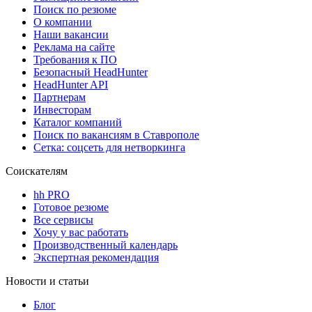
Поиск по резюме
О компании
Наши вакансии
Реклама на сайте
Требования к ПО
Безопасный HeadHunter
HeadHunter API
Партнерам
Инвесторам
Каталог компаний
Поиск по вакансиям в Ставрополе
Сетка: соцсеть для нетворкинга
Соискателям
hh PRO
Готовое резюме
Все сервисы
Хочу у вас работать
Производственный календарь
Экспертная рекомендация
Новости и статьи
Блог