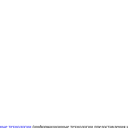
ные технологии
(информационные технологии предоставления ин