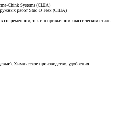
erma-Chink Systems (США)
аружных работ Stuc-O-Flex (США)
 в современном, так и в привычном классическом стиле.
евые), Химическое производство, удобрения