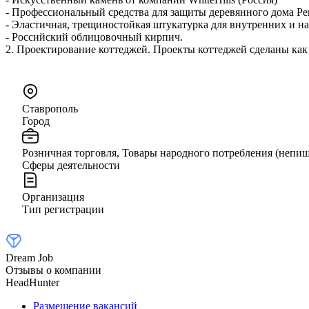
- Профессиональный средства для защиты деревянного дома P
- Эластичная, трещиностойкая штукатурка для внутренних и н
- Российский облицовочный кирпич.
2. Проектирование коттеджей. Проекты коттеджей сделаны как
Ставрополь
Город
Розничная торговля, Товары народного потребления (непищ
Сферы деятельности
Организация
Тип регистрации
Dream Job
Отзывы о компании
HeadHunter
Размещение вакансий