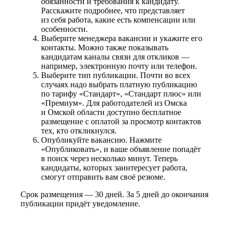
обязанности и требования к кандидату.
Расскажите подробнее, что представляет
из себя работа, какие есть компенсации или
особенности.
Выберите менеджера вакансии и укажите его
контакты. Можно также показывать
кандидатам каналы связи для откликов —
например, электронную почту или телефон.
Выберите тип публикации. Почти во всех
случаях надо выбрать платную публикацию
по тарифу «Стандарт», «Стандарт плюс» или
«Премиум». Для работодателей из Омска
и Омской области доступно бесплатное
размещение с оплатой за просмотр контактов
тех, кто откликнулся.
Опубликуйте вакансию. Нажмите
«Опубликовать», и ваше объявление попадёт
в поиск через несколько минут. Теперь
кандидаты, которых заинтересует работа,
смогут отправить вам своё резюме.
Срок размещения — 30 дней. За 5 дней до окончания
публикации придёт уведомление.