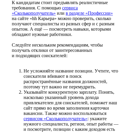
К кандидатам стоит предъявлять реалистичные
требования. С помощью
сервиса
«Сколькополучатель»
или
в разделе «Профессии»
на сайте «hh Карьера» можно проверить, сколько
получают специалисты из разных сфер и с разным
опытом. А ещё — посмотреть навыки, которыми
обладают нужные работники.
Следуйте нескольким рекомендациям, чтобы
получать отклики от заинтересованных
и подходящих соискателей:
Не усложняйте название позиции. Учтите, что
соискатели вбивают в поиск
распространённые названия должностей,
поэтому тут важно не перемудрить.
Указывайте конкурентную зарплату. Понять,
насколько указанный уровень дохода
привлекателен для соискателей, поможет наш
сайт прямо во время заполнения карточки
вакансии. Также можно воспользоваться
сервисом «Сколькополучатель»
: укажите
нужного специалиста, регион, опыт работы —
и посмотрите, позиции с каким доходом есть