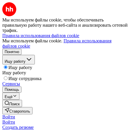
Мы используем файлы cookie, чтобы обеспечивать
правильную работу нашего веб-сайта и анализировать сетевой
трафик.
Правила использования файлов cookie
Мы используем файлы cookie.
Правила использования
файлов cookie
Понятно
Ищу работу
Ищу работу
Ищу работу
Ищу сотрудника
Сервисы
Помощь
Ещё
Поиск
Ставрополь
Войти
Войти
Создать резюме