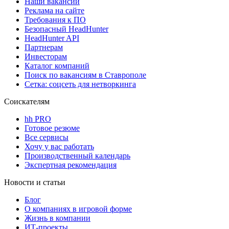
Наши вакансии
Реклама на сайте
Требования к ПО
Безопасный HeadHunter
HeadHunter API
Партнерам
Инвесторам
Каталог компаний
Поиск по вакансиям в Ставрополе
Сетка: соцсеть для нетворкинга
Соискателям
hh PRO
Готовое резюме
Все сервисы
Хочу у вас работать
Производственный календарь
Экспертная рекомендация
Новости и статьи
Блог
О компаниях в игровой форме
Жизнь в компании
ИТ-проекты