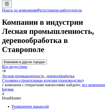
Поиск по компаниям
Регистрация работодателя
Компании в индустрии
Лесная промышленность,
деревообработка в
Ставрополе
Компании в других городах
Все индустрии
Лесная промышленность, деревообработка
Столярно-строительные изделия (производство)
1
компания с открытыми вакансиями
найдено,
все компании
Баумак
4
HeadHunter
Размещение вакансий