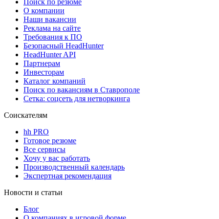
Поиск по резюме
О компании
Наши вакансии
Реклама на сайте
Требования к ПО
Безопасный HeadHunter
HeadHunter API
Партнерам
Инвесторам
Каталог компаний
Поиск по вакансиям в Ставрополе
Сетка: соцсеть для нетворкинга
Соискателям
hh PRO
Готовое резюме
Все сервисы
Хочу у вас работать
Производственный календарь
Экспертная рекомендация
Новости и статьи
Блог
О компаниях в игровой форме