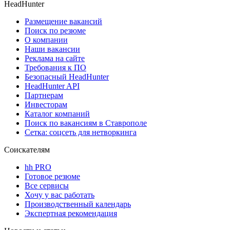
HeadHunter
Размещение вакансий
Поиск по резюме
О компании
Наши вакансии
Реклама на сайте
Требования к ПО
Безопасный HeadHunter
HeadHunter API
Партнерам
Инвесторам
Каталог компаний
Поиск по вакансиям в Ставрополе
Сетка: соцсеть для нетворкинга
Соискателям
hh PRO
Готовое резюме
Все сервисы
Хочу у вас работать
Производственный календарь
Экспертная рекомендация