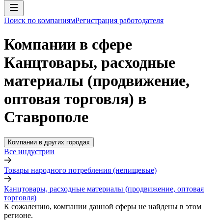
Поиск по компаниям
Регистрация работодателя
Компании в сфере
Канцтовары, расходные
материалы (продвижение,
оптовая торговля) в
Ставрополе
Компании в других городах
Все индустрии
Товары народного потребления (непищевые)
Канцтовары, расходные материалы (продвижение, оптовая
торговля)
К сожалению, компании данной сферы не найдены в этом
регионе.