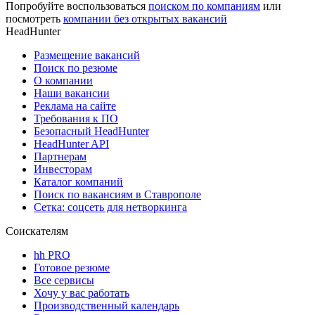
Попробуйте воспользоваться
поиском по компаниям
или
посмотреть
компании без открытых вакансий
HeadHunter
Размещение вакансий
Поиск по резюме
О компании
Наши вакансии
Реклама на сайте
Требования к ПО
Безопасный HeadHunter
HeadHunter API
Партнерам
Инвесторам
Каталог компаний
Поиск по вакансиям в Ставрополе
Сетка: соцсеть для нетворкинга
Соискателям
hh PRO
Готовое резюме
Все сервисы
Хочу у вас работать
Производственный календарь