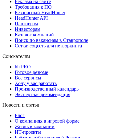
Реклама на сайте
Требования к ПО
Безопасный HeadHunter
HeadHunter API
Партнерам
Инвесторам
Каталог компаний
Поиск по вакансиям в Ставрополе
Сетка: соцсеть для нетворкинга
Соискателям
hh PRO
Готовое резюме
Все сервисы
Хочу у вас работать
Производственный календарь
Экспертная рекомендация
Новости и статьи
Блог
О компаниях в игровой форме
Жизнь в компании
ИТ-проекты
Рейтинг работодателей России