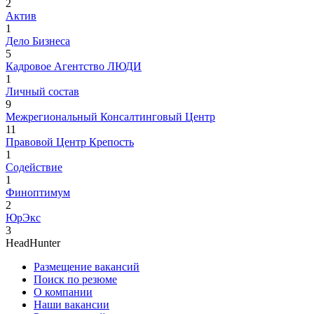
2
Актив
1
Дело Бизнеса
5
Кадровое Агентство ЛЮДИ
1
Личный состав
9
Межрегиональный Консалтинговый Центр
11
Правовой Центр Крепость
1
Содействие
1
Финоптимум
2
ЮрЭкс
3
HeadHunter
Размещение вакансий
Поиск по резюме
О компании
Наши вакансии