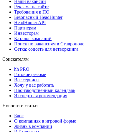
Наши вакансии
Реклама на сайте
Требования к ПО
Безопасный HeadHunter
HeadHunter API
Партнерам
Инвесторам
Каталог компаний
Поиск по вакансиям в Ставрополе
Сетка: соцсеть для нетворкинга
Соискателям
hh PRO
Готовое резюме
Все сервисы
Хочу у вас работать
Производственный календарь
Экспертная рекомендация
Новости и статьи
Блог
О компаниях в игровой форме
Жизнь в компании
ИТ-проекты