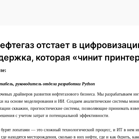
ефтегаз отстает в цифровизаци
держка, которая «чинит принте
ле:
абель, руководитель отдела разработки Python
чевых драйверов развития нефтегазового бизнеса. Мы разрабатываем ин
ки на основе моделирования и ИИ. Создаем аналитические системы мони
атации скважин, прогностические системы, позволяющие принимать взв
решения с учетом затрат и потенциальной эффективности.
 бурят лопатами — это сложный технологический процесс, и ИТ в нем и
где находятся месторождения, сколько в них нефти, где и как бурить, ка