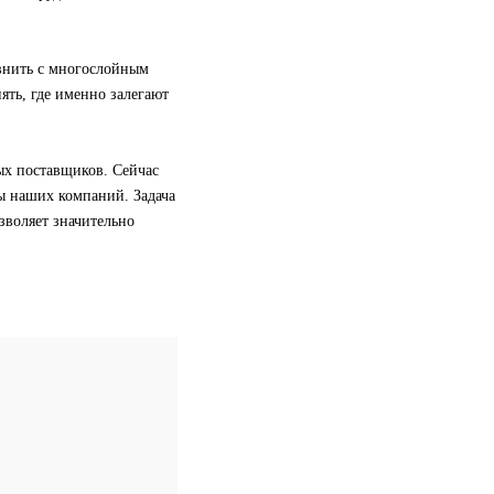
внить с многослойным
ять, где именно залегают
ых поставщиков. Сейчас
ы наших компаний. Задача
озволяет значительно