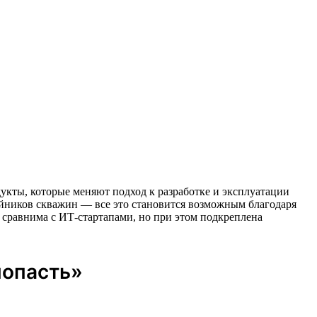
одукты, которые меняют подход к разработке и эксплуатации
йников скважин — все это становится возможным благодаря
сравнима с ИТ-стартапами, но при этом подкреплена
попасть»