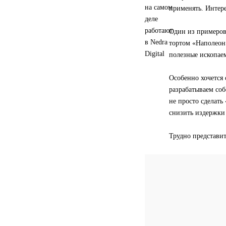
применять. Интере
Один из примеров
тортом «Наполеон»
полезные ископаем
Особенно хочется
разрабатываем со
не просто сделать
снизить издержки 
Трудно представит