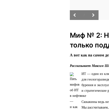
/
Миф № 2: Н
только под
А вот как на самом де
Рассказывает Максим Шт
ИТ — один из клю
для геологоразвед
бурения и эксплу
и стратегические 
Скважины ведь не
Мы рассчитываем, 