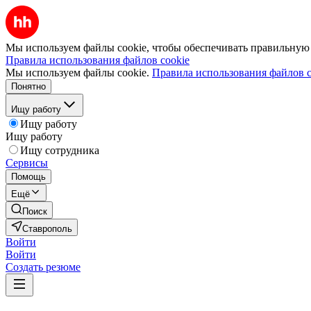
Мы используем файлы cookie, чтобы обеспечивать правильную р
Правила использования файлов cookie
Мы используем файлы cookie.
Правила использования файлов c
Понятно
Ищу работу
Ищу работу
Ищу работу
Ищу сотрудника
Сервисы
Помощь
Ещё
Поиск
Ставрополь
Войти
Войти
Создать резюме