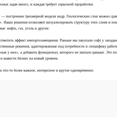
сных задач много, и каждая требует серьезной проработки.
 — построение трехмерной модели недр. Геологические слои можно сра
. Наши решения позволяют визуализировать структуру этих слоев и пон
ые: нефть, газ, уголь и другие.
 отметить эффект импортозамещения. Раньше мы закупали софт у западн
бственные решения, адаптированные под потребности и специфику работ
 «как у них», а добавить функционал, которого не хватало раньше. Это п
и вывести бизнес на новый уровень.
ь что-то более важное, интересное и крутое одновременно.