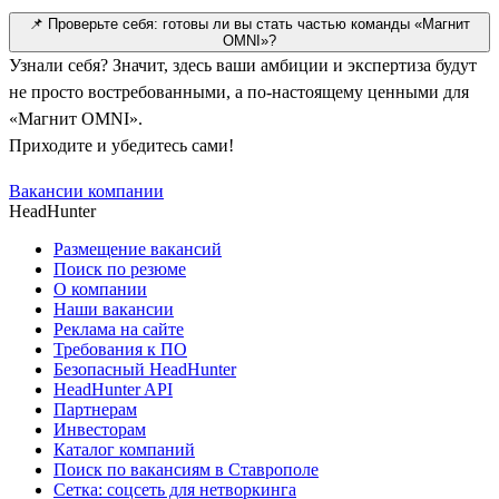
📌 Проверьте себя: готовы ли вы стать частью команды «Магнит
OMNI»?
Узнали себя? Значит, здесь ваши амбиции и экспертиза будут
не просто востребованными, а по-настоящему ценными для
«Магнит OMNI».
Приходите и убедитесь сами!
Вакансии компании
HeadHunter
Размещение вакансий
Поиск по резюме
О компании
Наши вакансии
Реклама на сайте
Требования к ПО
Безопасный HeadHunter
HeadHunter API
Партнерам
Инвесторам
Каталог компаний
Поиск по вакансиям в Ставрополе
Сетка: соцсеть для нетворкинга