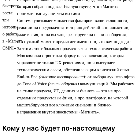
которая собрана под вас. Вы чувствуете, что «Магнит»
понимает вас лучше, чем вы сами.
Система учитывает множество факторов: ваши склонности,
реакции на предложения, историю действий в приложении,
даже время, когда вы чаще реагируете на наши сообщения, —
и в нужный момент предлагает именно то, что вам подходит.
За этим стоит большая продуктовая и технологическая работа.
Моя команда строит платформу персонализации, которая
управляет не только UX-решениями, но и выступает
технологическим слоем, обеспечивающим клиентский опыт
End-to-End
(сквозное тестирование)
: от выбора лучшего офера
до Tone of Voice
(стиль общения)
коммуникаций. Мы работаем
на стыке продукта, ИТ, данных и бизнеса — это не про
отдельные продуктовые фичи, а про платформу, на которой
масштабируются все ключевые сценарии и бизнес-
направления внутри экосистемы «Магнита».
Кому у нас будет по-настоящему