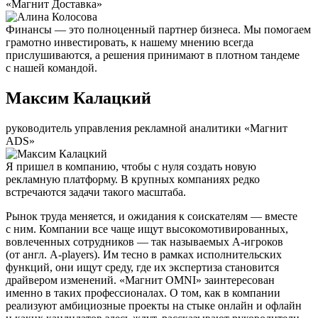
«Магнит Доставка»
Финансы — это полноценный партнер бизнеса. Мы помогаем
грамотно инвестировать, к нашему мнению всегда
прислушиваются, а решения принимают в плотном тандеме
с нашей командой.
Максим Калацкий
руководитель управления рекламной аналитики «Магнит
ADS»
Я пришел в компанию, чтобы с нуля создать новую
рекламную платформу. В крупных компаниях редко
встречаются задачи такого масштаба.
Рынок труда меняется, и ожидания к соискателям — вместе
с ним. Компании все чаще ищут высокомотивированных,
вовлеченных сотрудников — так называемых А-игроков
(от англ. A-players). Им тесно в рамках исполнительских
функций, они ищут среду, где их экспертиза становится
драйвером изменений. «Магнит OMNI» заинтересован
именно в таких профессионалах. О том, как в компании
реализуют амбициозные проекты на стыке онлайн и офлайн