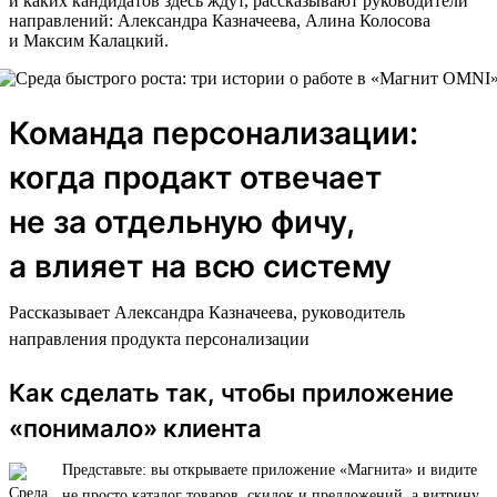
и каких кандидатов здесь ждут, рассказывают руководители
направлений: Александра Казначеева, Алина Колосова
и Максим Калацкий.
Команда персонализации:
когда продакт отвечает
не за отдельную фичу,
а влияет на всю систему
Рассказывает Александра Казначеева, руководитель
направления продукта персонализации
Как сделать так, чтобы приложение
«понимало» клиента
Представьте: вы открываете приложение «Магнита» и видите
не просто каталог товаров, скидок и предложений, а витрину,