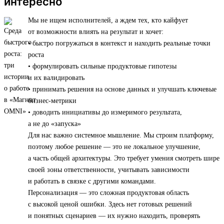
интересно
Мы не ищем исполнителей, а ждем тех, кто кайфует
от возможности влиять на результат и хочет:
• быстро погружаться в контекст и находить реальные точки
роста
• формулировать сильные продуктовые гипотезы
и их валидировать
• принимать решения на основе данных и улучшать ключевые
бизнес-метрики
• доводить инициативы до измеримого результата,
а не до «запуска»
Для нас важно системное мышление. Мы строим платформу,
поэтому любое решение — это не локальное улучшение,
а часть общей архитектуры. Это требует умения смотреть шире
своей зоны ответственности, учитывать зависимости
и работать в связке с другими командами.
Персонализация — это сложная продуктовая область
с высокой ценой ошибки. Здесь нет готовых решений
и понятных сценариев — их нужно находить, проверять