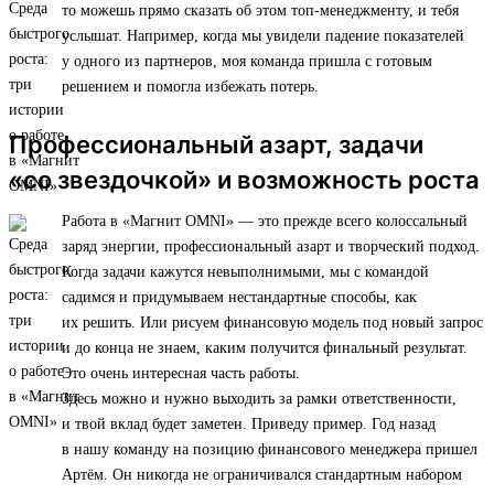
то можешь прямо сказать об этом топ-менеджменту, и тебя
услышат. Например, когда мы увидели падение показателей
у одного из партнеров, моя команда пришла с готовым
решением и помогла избежать потерь.
Профессиональный азарт, задачи
«со звездочкой» и возможность роста
Работа в «Магнит OMNI» — это прежде всего колоссальный
заряд энергии, профессиональный азарт и творческий подход.
Когда задачи кажутся невыполнимыми, мы с командой
садимся и придумываем нестандартные способы, как
их решить. Или рисуем финансовую модель под новый запрос
и до конца не знаем, каким получится финальный результат.
Это очень интересная часть работы.
Здесь можно и нужно выходить за рамки ответственности,
и твой вклад будет заметен. Приведу пример. Год назад
в нашу команду на позицию финансового менеджера пришел
Артём. Он никогда не ограничивался стандартным набором