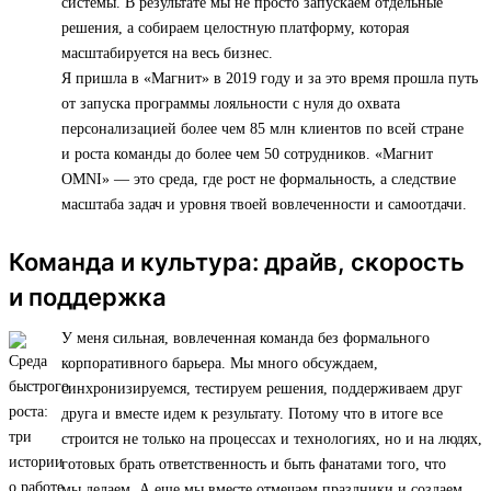
системы. В результате мы не просто запускаем отдельные
решения, а собираем целостную платформу, которая
масштабируется на весь бизнес.
Я пришла в «Магнит» в 2019 году и за это время прошла путь
от запуска программы лояльности с нуля до охвата
персонализацией более чем 85 млн клиентов по всей стране
и роста команды до более чем 50 сотрудников. «Магнит
OMNI» — это среда, где рост не формальность, а следствие
масштаба задач и уровня твоей вовлеченности и самоотдачи.
Команда и культура: драйв, скорость
и поддержка
У меня сильная, вовлеченная команда без формального
корпоративного барьера. Мы много обсуждаем,
синхронизируемся, тестируем решения, поддерживаем друг
друга и вместе идем к результату. Потому что в итоге все
строится не только на процессах и технологиях, но и на людях,
готовых брать ответственность и быть фанатами того, что
мы делаем. А еще мы вместе отмечаем праздники и создаем