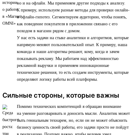
но и на офлайн. Мы применяем другие подходы к анализу.
К примеру, используем разные методы для проверки онлайн-
и офлайн-гипотез. Сегментируем аудиторию, чтобы понять,
как поведение покупателя в приложении связано с его
походом в магазин рядом с домом.
У нас есть задачи на стыке аналитики и алгоритмов, которые
напрямую меняют пользовательский опыт. К примеру, наша
команда и наши алгоритмы решают, кому, когда и зачем
показывать рекламу. Мы работаем над эффективностью
рекламной выручки и применяем инновационные
технические решения, то есть создаем инструменты, которые
определяют логику работы всей платформы.
Сильные стороны, которые важны
Помимо технических компетенций я обращаю внимание
на умение разговаривать и доносить мысли. Аналитик может
быть гениальным технарем, но, если он не может объяснить
бизнесу ценность своей работы, его задачи просто не пойдут
в реализацию. Поэтому важно, чтобы человек умел