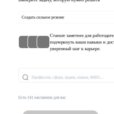
Создать сильное резюме
Станьте заметнее для работодат
подчеркнуть ваши навыки и дос
уверенный шаг к карьере.
Профессия, сфера, задача, навык, ФИО…
Есть 141 наставник для вас