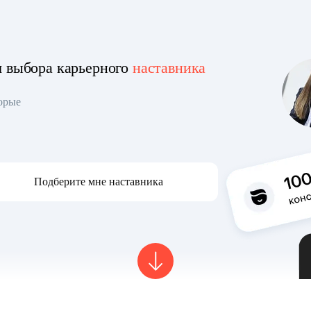
я выбора карьерного
наставника
торые
Подберите мне наставника