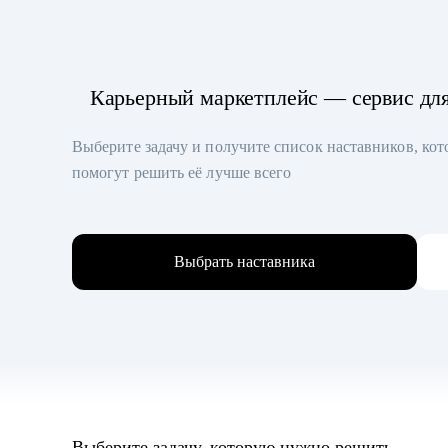
Карьерный маркетплейс — сервис дл
Выберите задачу и получите список наставников, ко
помогут решить её лучше всего
Выбрать наставника
Выберите задачу, которую нужно решить