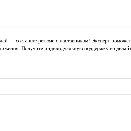
елей — составьте резюме с наставником! Эксперт поможет
тижения. Получите индивидуальную поддержку и сделай