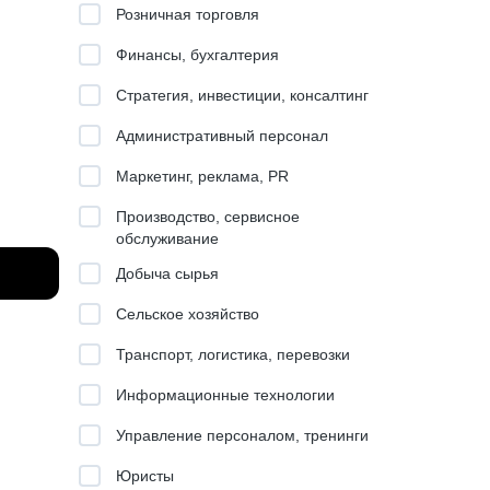
Розничная торговля
Финансы, бухгалтерия
Стратегия, инвестиции, консалтинг
Административный персонал
Маркетинг, реклама, PR
Производство, сервисное
обслуживание
елей), в
Добыча сырья
Сельское хозяйство
Транспорт, логистика, перевозки
Информационные технологии
в
Управление персоналом, тренинги
на
Юристы