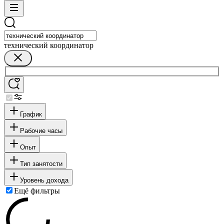
технический координатор
График
Рабочие часы
Опыт
Тип занятости
Уровень дохода
Ещё фильтры