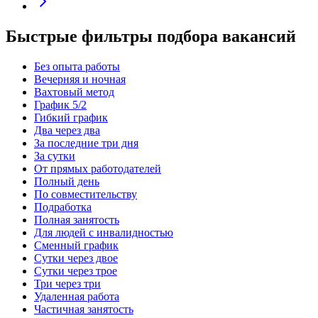
Быстрые фильтры подбора вакансий
Без опыта работы
Вечерняя и ночная
Вахтовый метод
График 5/2
Гибкий график
Два через два
За последние три дня
За сутки
От прямых работодателей
Полный день
По совместительству
Подработка
Полная занятость
Для людей с инвалидностью
Сменный график
Сутки через двое
Сутки через трое
Три через три
Удаленная работа
Частичная занятость