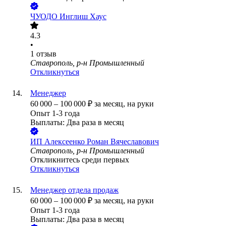
ЧУОДО Инглиш Хаус
4.3
•
1
отзыв
Ставрополь, р-н Промышленный
Откликнуться
Менеджер
60 000
–
100 000
₽
за месяц,
на руки
Опыт 1-3 года
Выплаты: Два раза в месяц
ИП
Алексеенко Роман Вячеславович
Ставрополь, р-н Промышленный
Откликнитесь среди первых
Откликнуться
Менеджер отдела продаж
60 000
–
100 000
₽
за месяц,
на руки
Опыт 1-3 года
Выплаты: Два раза в месяц