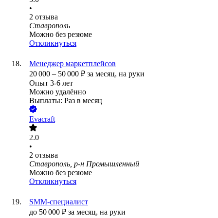
•
2
отзыва
Ставрополь
Можно без резюме
Откликнуться
Менеджер маркетплейсов
20 000
–
50 000
₽
за месяц,
на руки
Опыт 3-6 лет
Можно удалённо
Выплаты: Раз в месяц
Evacraft
2.0
•
2
отзыва
Ставрополь, р-н Промышленный
Можно без резюме
Откликнуться
SMM-специалист
до
50 000
₽
за месяц,
на руки