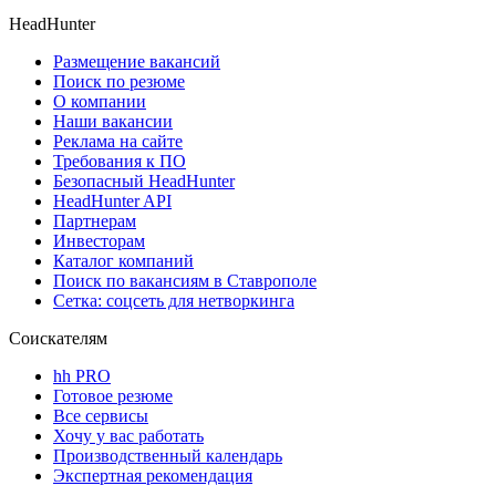
HeadHunter
Размещение вакансий
Поиск по резюме
О компании
Наши вакансии
Реклама на сайте
Требования к ПО
Безопасный HeadHunter
HeadHunter API
Партнерам
Инвесторам
Каталог компаний
Поиск по вакансиям в Ставрополе
Сетка: соцсеть для нетворкинга
Соискателям
hh PRO
Готовое резюме
Все сервисы
Хочу у вас работать
Производственный календарь
Экспертная рекомендация