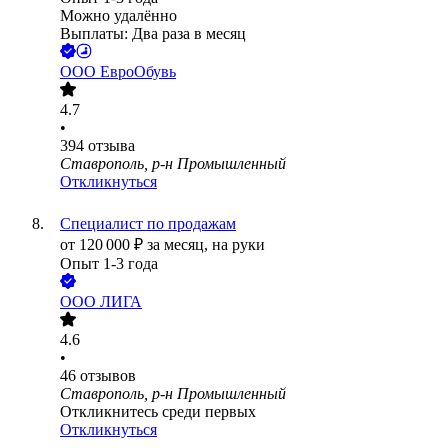
Можно удалённо
Выплаты: Два раза в месяц
ООО
ЕвроОбувь
4.7
•
394
отзыва
Ставрополь, р-н Промышленный
Откликнуться
Специалист по продажам
от
120 000
₽
за месяц,
на руки
Опыт 1-3 года
ООО
ЛИГА
4.6
•
46
отзывов
Ставрополь, р-н Промышленный
Откликнитесь среди первых
Откликнуться