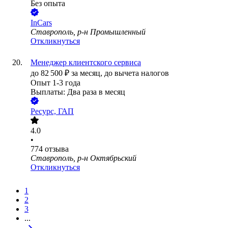
Без опыта
InCars
Ставрополь, р-н Промышленный
Откликнуться
Менеджер клиентского сервиса
до
82 500
₽
за месяц,
до вычета налогов
Опыт 1-3 года
Выплаты: Два раза в месяц
Ресурс, ГАП
4.0
•
774
отзыва
Ставрополь, р-н Октябрьский
Откликнуться
1
2
3
...