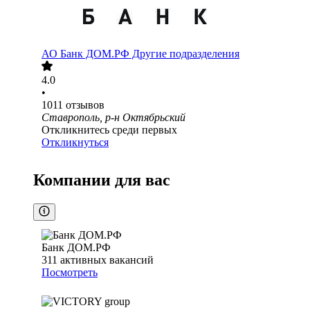
АО
Банк ДОМ.РФ Другие подразделения
4.0
•
1011
отзывов
Ставрополь, р-н Октябрьский
Откликнитесь среди первых
Откликнуться
Компании для вас
Банк ДОМ.РФ
311
активных вакансий
Посмотреть