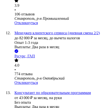
3.9
•
106
отзывов
Ставрополь, р-н Промышленный
Откликнуться
Менеджер клиентского сервиса (дневная смена 2/2)
до
82 000
₽
за месяц,
до вычета налогов
Опыт 1-3 года
Выплаты: Два раза в месяц
Ресурс, ГАП
4.0
•
774
отзыва
Ставрополь, р-н Октябрьский
Откликнуться
Консультант по образовательным программам
от
43 000
₽
за месяц,
на руки
Без опыта
Выплаты: Два раза в месяц