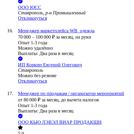
ООО
ЮСС
Ставрополь, р-н Промышленный
Откликнуться
Менеджер маркетплейса WB_одежда
70 000
–
100 000
₽
за месяц,
на руки
Опыт 1-3 года
Можно удалённо
Выплаты: Два раза в месяц
ИП
Коркин Евгений Олегович
Ставрополь
Можно без резюме
Откликнуться
Менеджер по продажам / организатор мероприятий
от
80 000
₽
за месяц,
до вычета налогов
Опыт 1-3 года
Выплаты: Два раза в месяц
ООО
КЬЮ ЛЭВЭЛ ВИАР ПРОДАКШН
5.0