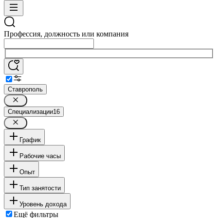
Профессия, должность или компания
Ставрополь
Специализации
16
График
Рабочие часы
Опыт
Тип занятости
Уровень дохода
Ещё фильтры