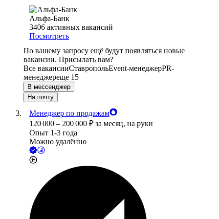
Альфа-Банк
3406
активных вакансий
Посмотреть
По вашему запросу ещё будут появляться новые
вакансии. Присылать вам?
Все вакансии
Ставрополь
Event-менеджер
PR-
менеджер
еще 15
В мессенджер
На почту
Менеджер по продажам
120 000
–
200 000
₽
за месяц,
на руки
Опыт 1-3 года
Можно удалённо