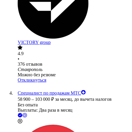
VICTORY group
4.9
•
376
отзывов
Ставрополь
Можно без резюме
Откликнуться
Специалист по продажам МТС
58 900
–
103 000
₽
за месяц,
до вычета налогов
Без опыта
Выплаты: Два раза в месяц