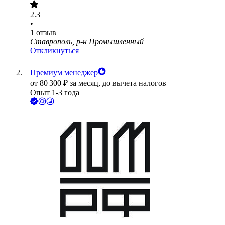
2.3
•
1
отзыв
Ставрополь, р-н Промышленный
Откликнуться
Премиум менеджер
от
80 300
₽
за месяц,
до вычета налогов
Опыт 1-3 года