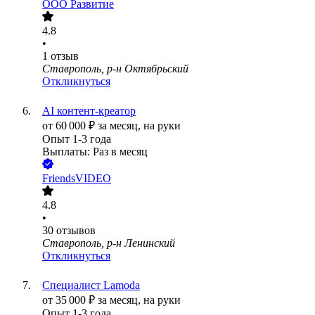
ООО
Развитие
4.8
•
1
отзыв
Ставрополь, р-н Октябрьский
Откликнуться
AI контент-креатор
от
60 000
₽
за месяц,
на руки
Опыт 1-3 года
Выплаты: Раз в месяц
FriendsVIDEO
4.8
•
30
отзывов
Ставрополь, р-н Ленинский
Откликнуться
Специалист Lamoda
от
35 000
₽
за месяц,
на руки
Опыт 1-3 года