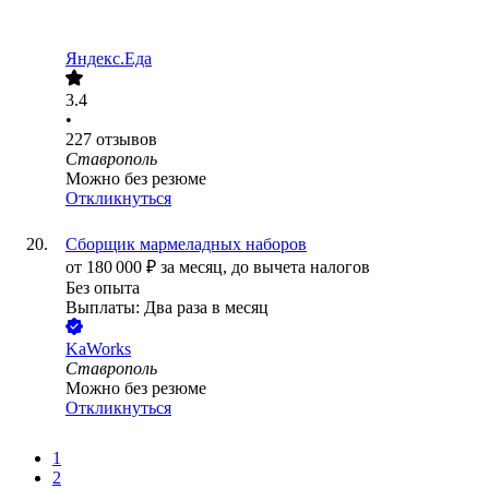
Яндекс.Еда
3.4
•
227
отзывов
Ставрополь
Можно без резюме
Откликнуться
Сборщик мармеладных наборов
от
180 000
₽
за месяц,
до вычета налогов
Без опыта
Выплаты: Два раза в месяц
KaWorks
Ставрополь
Можно без резюме
Откликнуться
1
2