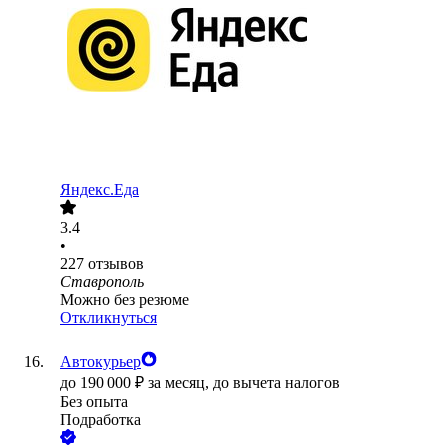
Яндекс.Еда
3.4
•
227
отзывов
Ставрополь
Можно без резюме
Откликнуться
Автокурьер
до
190 000
₽
за месяц,
до вычета налогов
Без опыта
Подработка