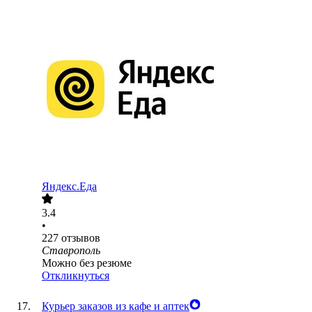
Яндекс.Еда
3.4
•
227
отзывов
Ставрополь
Можно без резюме
Откликнуться
Курьер заказов из кафе и аптек