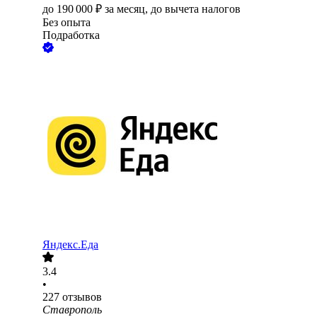
до
190 000
₽
за месяц,
до вычета налогов
Без опыта
Подработка
Яндекс.Еда
3.4
•
227
отзывов
Ставрополь