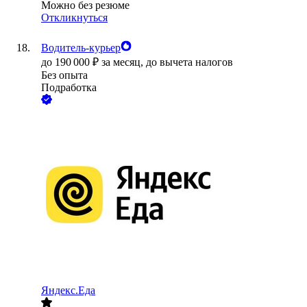
Можно без резюме
Откликнуться
Водитель-курьер
до
190 000
₽
за месяц,
до вычета налогов
Без опыта
Подработка
Яндекс.Еда