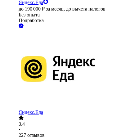
Яндекс.Еда
до
190 000
₽
за месяц,
до вычета налогов
Без опыта
Подработка
Яндекс.Еда
3.4
•
227
отзывов