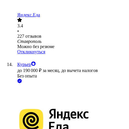
Яндекс.Еда
3.4
•
227
отзывов
Ставрополь
Можно без резюме
Откликнуться
Курьер
до
190 000
₽
за месяц,
до вычета налогов
Без опыта