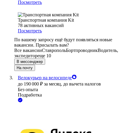
Посмотреть
Транспортная компания Kit
78
активных вакансий
Посмотреть
По вашему запросу ещё будут появляться новые
вакансии. Присылать вам?
Все вакансии
Ставрополь
Бортпроводник
Водитель,
экспедитор
еще 10
В мессенджер
На почту
Велокурьер на велосипеде
до
190 000
₽
за месяц,
до вычета налогов
Без опыта
Подработка