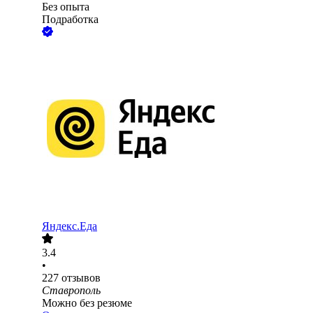
Без опыта
Подработка
Яндекс.Еда
3.4
•
227
отзывов
Ставрополь
Можно без резюме