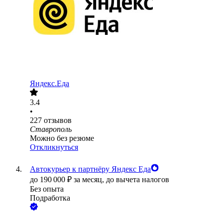
Яндекс.Еда
3.4
•
227
отзывов
Ставрополь
Можно без резюме
Откликнуться
Автокурьер к партнёру Яндекс Еда
до
190 000
₽
за месяц,
до вычета налогов
Без опыта
Подработка