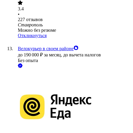
3.4
•
227
отзывов
Ставрополь
Можно без резюме
Откликнуться
Велокурьер в своем районе
до
190 000
₽
за месяц,
до вычета налогов
Без опыта