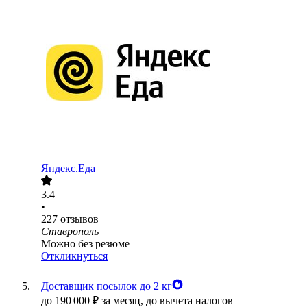
Яндекс.Еда
3.4
•
227
отзывов
Ставрополь
Можно без резюме
Откликнуться
Доставщик посылок до 2 кг
до
190 000
₽
за месяц,
до вычета налогов