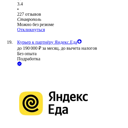
3.4
•
227
отзывов
Ставрополь
Можно без резюме
Откликнуться
Курьер к партнёру Яндекс.Еда
до
190 000
₽
за месяц,
до вычета налогов
Без опыта
Подработка