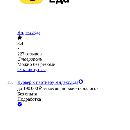
Яндекс.Еда
3.4
•
227
отзывов
Ставрополь
Можно без резюме
Откликнуться
Курьер к партнеру Яндекс.Еда
до
190 000
₽
за месяц,
до вычета налогов
Без опыта
Подработка