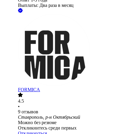
Выплаты: Два раза в месяц
FORMICA
4.5
•
9
отзывов
Ставрополь, р-н Октябрьский
Можно без резюме
Откликнитесь среди первых
Откликнуться