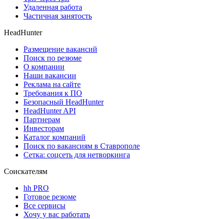
Удаленная работа
Частичная занятость
HeadHunter
Размещение вакансий
Поиск по резюме
О компании
Наши вакансии
Реклама на сайте
Требования к ПО
Безопасный HeadHunter
HeadHunter API
Партнерам
Инвесторам
Каталог компаний
Поиск по вакансиям в Ставрополе
Сетка: соцсеть для нетворкинга
Соискателям
hh PRO
Готовое резюме
Все сервисы
Хочу у вас работать