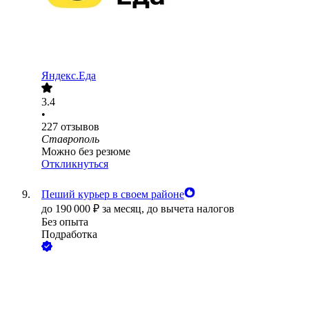
Яндекс.Еда
3.4
•
227
отзывов
Ставрополь
Можно без резюме
Откликнуться
Пеший курьер в своем районе
до
190 000
₽
за месяц,
до вычета налогов
Без опыта
Подработка