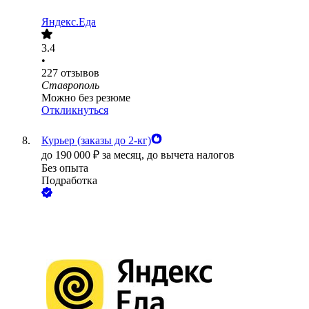
Яндекс.Еда
3.4
•
227
отзывов
Ставрополь
Можно без резюме
Откликнуться
Курьер (заказы до 2-кг)
до
190 000
₽
за месяц,
до вычета налогов
Без опыта
Подработка