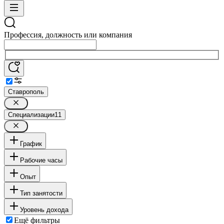
Профессия, должность или компания
Ставрополь
Специализации
11
График
Рабочие часы
Опыт
Тип занятости
Уровень дохода
Ещё фильтры