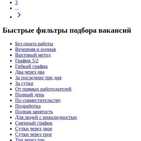
3
...
Быстрые фильтры подбора вакансий
Без опыта работы
Вечерняя и ночная
Вахтовый метод
График 5/2
Гибкий график
Два через два
За последние три дня
За сутки
От прямых работодателей
Полный день
По совместительству
Подработка
Полная занятость
Для людей с инвалидностью
Сменный график
Сутки через двое
Сутки через трое
Три через три