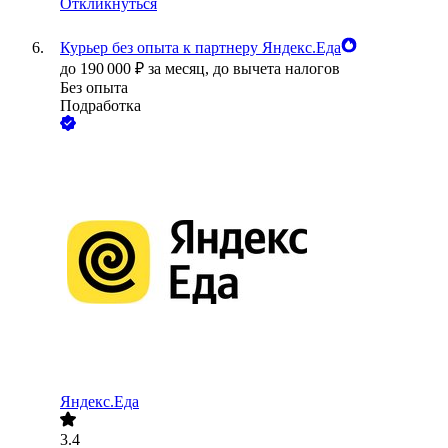
Откликнуться
Курьер без опыта к партнеру Яндекс.Еда
до
190 000
₽
за месяц,
до вычета налогов
Без опыта
Подработка
Яндекс.Еда
3.4