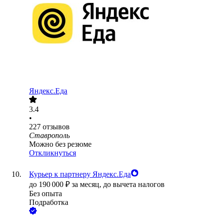
Яндекс.Еда
3.4
•
227
отзывов
Ставрополь
Можно без резюме
Откликнуться
Курьер к партнеру Яндекс.Еда
до
190 000
₽
за месяц,
до вычета налогов
Без опыта
Подработка