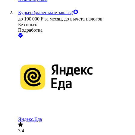
Курьер (маленькие заказы)
до
190 000
₽
за месяц,
до вычета налогов
Без опыта
Подработка
Яндекс.Еда
3.4