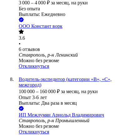
3 000
–
4 000
₽
за месяц,
на руки
Без опыта
Выплаты: Ежедневно
ООО
Констант ворк
3.6
•
6
отзывов
Ставрополь, р-н Ленинский
Можно без резюме
Откликнуться
Водитель-экспедитор (категории «B», «C»,
межгород)
100 000
–
160 000
₽
за месяц,
на руки
Опыт 3-6 лет
Выплаты: Два раза в месяц
ИП
Межлумян Арнольд Владимирович
Ставрополь, р-н Промышленный
Можно без резюме
Откликнуться