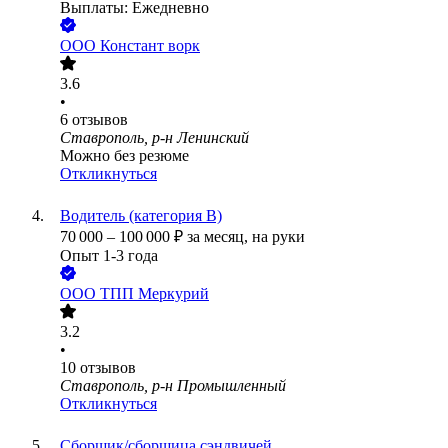
Выплаты: Ежедневно
ООО
Констант ворк
3.6
•
6
отзывов
Ставрополь, р-н Ленинский
Можно без резюме
Откликнуться
Водитель (категория В)
70 000
–
100 000
₽
за месяц,
на руки
Опыт 1-3 года
ООО
ТПП Меркурий
3.2
•
10
отзывов
Ставрополь, р-н Промышленный
Откликнуться
Сборщик/сборщица сэндвичей