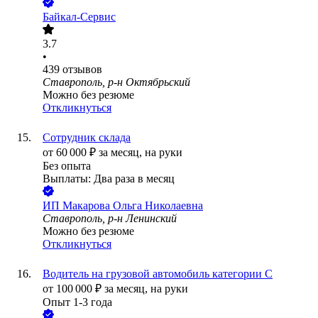
Байкал-Сервис
3.7
•
439
отзывов
Ставрополь, р-н Октябрьский
Можно без резюме
Откликнуться
Сотрудник склада
от
60 000
₽
за месяц,
на руки
Без опыта
Выплаты: Два раза в месяц
ИП
Макарова Ольга Николаевна
Ставрополь, р-н Ленинский
Можно без резюме
Откликнуться
Водитель на грузовой автомобиль категории С
от
100 000
₽
за месяц,
на руки
Опыт 1-3 года