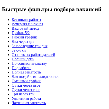
Быстрые фильтры подбора вакансий
Без опыта работы
Вечерняя и ночная
Вахтовый метод
График 5/2
Гибкий график
Два через два
За последние три дня
За сутки
От прямых работодателей
Полный день
По совместительству
Подработка
Полная занятость
Для людей с инвалидностью
Сменный график
Сутки через двое
Сутки через трое
Три через три
Удаленная работа
Частичная занятость