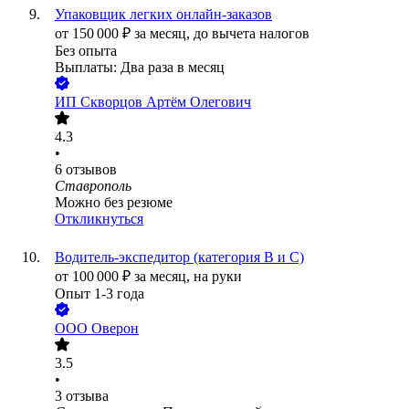
Упаковщик легких онлайн-заказов
от
150 000
₽
за месяц,
до вычета налогов
Без опыта
Выплаты: Два раза в месяц
ИП
Скворцов Артём Олегович
4.3
•
6
отзывов
Ставрополь
Можно без резюме
Откликнуться
Водитель-экспедитор (категория В и С)
от
100 000
₽
за месяц,
на руки
Опыт 1-3 года
ООО
Оверон
3.5
•
3
отзыва