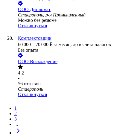
ООО
Дипломат
Ставрополь, р-н Промышленный
Можно без резюме
Откликнуться
Комплектовщик
60 000
–
70 000
₽
за месяц,
до вычета налогов
Без опыта
ООО
Восхождение
4.2
•
56
отзывов
Ставрополь
Откликнуться
1
2
3
...