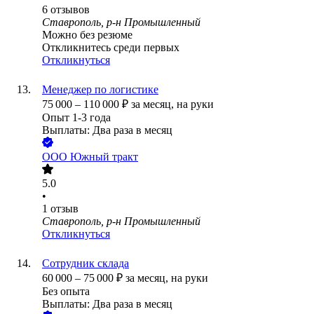
6
отзывов
Ставрополь, р-н Промышленный
Можно без резюме
Откликнитесь среди первых
Откликнуться
Менеджер по логистике
75 000
–
110 000
₽
за месяц,
на руки
Опыт 1-3 года
Выплаты: Два раза в месяц
ООО
Южный тракт
5.0
•
1
отзыв
Ставрополь, р-н Промышленный
Откликнуться
Сотрудник склада
60 000
–
75 000
₽
за месяц,
на руки
Без опыта
Выплаты: Два раза в месяц