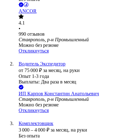
ANCOR
4.1
•
990
отзывов
Ставрополь, р-н Промышленный
Можно без резюме
Откликнуться
Водитель Экспедитор
от
75 000
₽
за месяц,
на руки
Опыт 1-3 года
Выплаты: Два раза в месяц
ИП
Карпов Константин Анатольевич
Ставрополь, р-н Промышленный
Можно без резюме
Откликнуться
Комплектовщик
3 000
–
4 000
₽
за месяц,
на руки
Без опыта