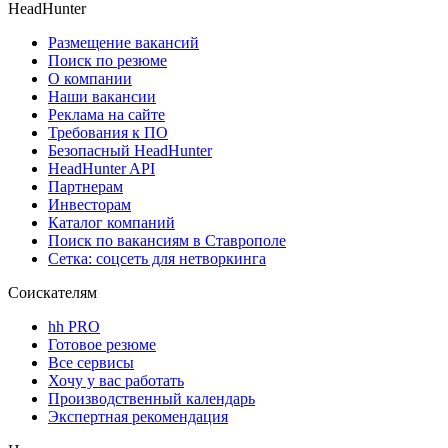
HeadHunter
Размещение вакансий
Поиск по резюме
О компании
Наши вакансии
Реклама на сайте
Требования к ПО
Безопасный HeadHunter
HeadHunter API
Партнерам
Инвесторам
Каталог компаний
Поиск по вакансиям в Ставрополе
Сетка: соцсеть для нетворкинга
Соискателям
hh PRO
Готовое резюме
Все сервисы
Хочу у вас работать
Производственный календарь
Экспертная рекомендация