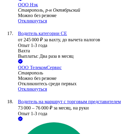
ООО
Нэк
Ставрополь, р-н Октябрьский
Можно без резюме
Откликнуться
Водитель категории СЕ
от
245 000
₽
за вахту,
до вычета налогов
Опыт 1-3 года
Вахта
Выплаты: Два раза в месяц
ООО
ТелекомСервис
Ставрополь
Можно без резюме
Откликнитесь среди первых
Откликнуться
Водитель на маршрут с торговым представителем
73 000
–
76 000
₽
за месяц,
на руки
Опыт 1-3 года