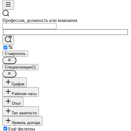
Профессия, должность или компания
Ставрополь
Специализации
11
График
Рабочие часы
Опыт
Тип занятости
Уровень дохода
Ещё фильтры