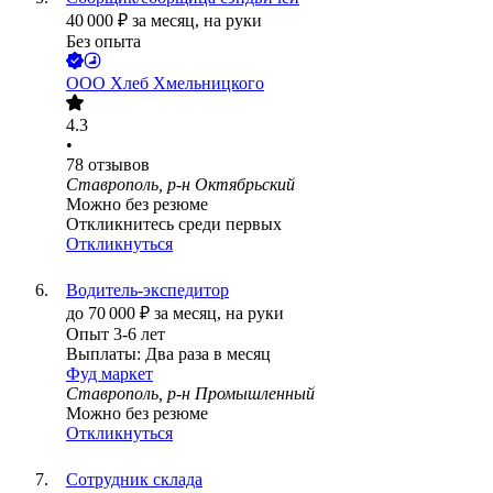
40 000
₽
за месяц,
на руки
Без опыта
ООО
Хлеб Хмельницкого
4.3
•
78
отзывов
Ставрополь, р-н Октябрьский
Можно без резюме
Откликнитесь среди первых
Откликнуться
Водитель-экспедитор
до
70 000
₽
за месяц,
на руки
Опыт 3-6 лет
Выплаты: Два раза в месяц
Фуд маркет
Ставрополь, р-н Промышленный
Можно без резюме
Откликнуться
Сотрудник склада