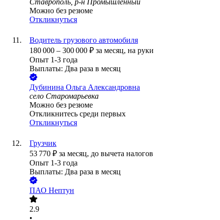
Ставрополь, р-н Промышленный
Можно без резюме
Откликнуться
Водитель грузового автомобиля
180 000
–
300 000
₽
за месяц,
на руки
Опыт 1-3 года
Выплаты: Два раза в месяц
Дубинина Ольга Александровна
село Старомарьевка
Можно без резюме
Откликнитесь среди первых
Откликнуться
Грузчик
53 770
₽
за месяц,
до вычета налогов
Опыт 1-3 года
Выплаты: Два раза в месяц
ПАО
Нептун
2.9
•