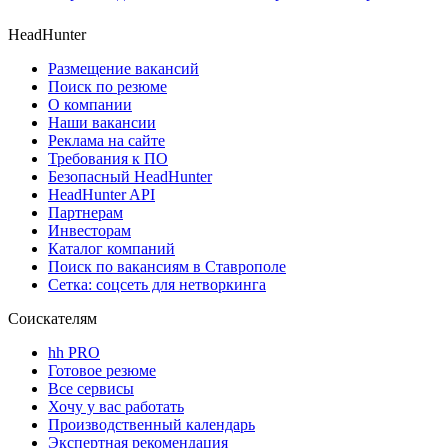
HeadHunter
Размещение вакансий
Поиск по резюме
О компании
Наши вакансии
Реклама на сайте
Требования к ПО
Безопасный HeadHunter
HeadHunter API
Партнерам
Инвесторам
Каталог компаний
Поиск по вакансиям в Ставрополе
Сетка: соцсеть для нетворкинга
Соискателям
hh PRO
Готовое резюме
Все сервисы
Хочу у вас работать
Производственный календарь
Экспертная рекомендация