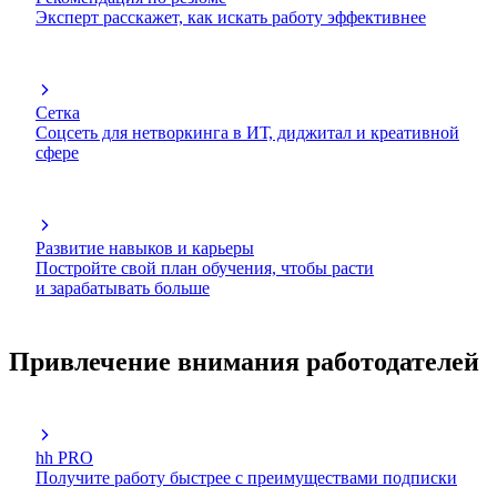
Эксперт расскажет, как искать работу эффективнее
Сетка
Соцсеть для нетворкинга в ИТ, диджитал и креативной
сфере
Развитие навыков и карьеры
Постройте свой план обучения, чтобы расти
и зарабатывать больше
Привлечение внимания работодателей
hh PRO
Получите работу быстрее с преимуществами подписки