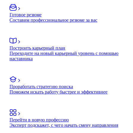
Готовое резюме
Составим профессиональное резюме за вас
Построить карьерный план
Переходите на новый карьерный уровень с помощью
наставника
Проработать стратегию поиска
Поможем искать работу быстрее и эффективнее
Перейти в новую профессию
Эксперт подскажет, с чего начать смену направления