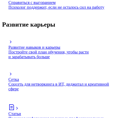
Справиться с выгоранием
Психолог поддержит, если не осталось сил на работу
Развитие карьеры
Развитие навыков и карьеры
Постройте свой план обучения, чтобы расти
и зарабатывать больше
Сетка
Соцсеть для нетворкинга в ИТ, диджитал и креативной
сфере
Статьи