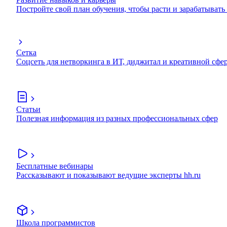
Постройте свой план обучения, чтобы расти и зарабатывать
Сетка
Соцсеть для нетворкинга в ИТ, диджитал и креативной сфе
Статьи
Полезная информация из разных профессиональных сфер
Бесплатные вебинары
Рассказывают и показывают ведущие эксперты hh.ru
Школа программистов