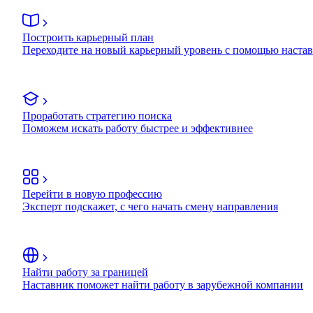
Построить карьерный план
Переходите на новый карьерный уровень с помощью наста
Проработать стратегию поиска
Поможем искать работу быстрее и эффективнее
Перейти в новую профессию
Эксперт подскажет, с чего начать смену направления
Найти работу за границей
Наставник поможет найти работу в зарубежной компании