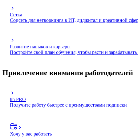
Сетка
Соцсеть для нетворкинга в ИТ, диджитал и креативной сфе
Развитие навыков и карьеры
Постройте свой план обучения, чтобы расти и зарабатывать
Привлечение внимания работодателей
hh PRO
Получите работу быстрее с преимуществами подписки
Хочу у вас работать