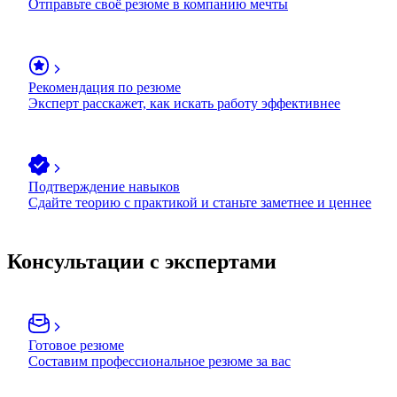
Отправьте своё резюме в компанию мечты
Рекомендация по резюме
Эксперт расскажет, как искать работу эффективнее
Подтверждение навыков
Сдайте теорию с практикой и станьте заметнее и ценнее
Консультации с экспертами
Готовое резюме
Составим профессиональное резюме за вас