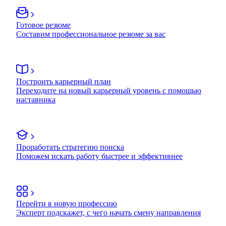
Готовое резюме
Составим профессиональное резюме за вас
Построить карьерный план
Переходите на новый карьерный уровень с помощью
наставника
Проработать стратегию поиска
Поможем искать работу быстрее и эффективнее
Перейти в новую профессию
Эксперт подскажет, с чего начать смену направления