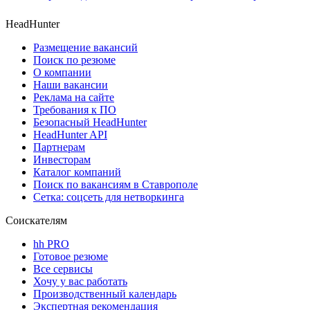
HeadHunter
Размещение вакансий
Поиск по резюме
О компании
Наши вакансии
Реклама на сайте
Требования к ПО
Безопасный HeadHunter
HeadHunter API
Партнерам
Инвесторам
Каталог компаний
Поиск по вакансиям в Ставрополе
Сетка: соцсеть для нетворкинга
Соискателям
hh PRO
Готовое резюме
Все сервисы
Хочу у вас работать
Производственный календарь
Экспертная рекомендация