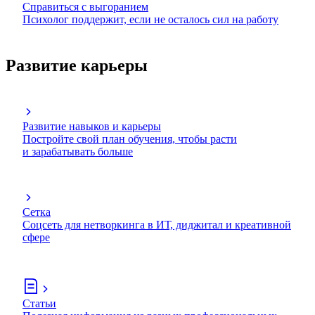
Справиться с выгоранием
Психолог поддержит, если не осталось сил на работу
Развитие карьеры
Развитие навыков и карьеры
Постройте свой план обучения, чтобы расти
и зарабатывать больше
Сетка
Соцсеть для нетворкинга в ИТ, диджитал и креативной
сфере
Статьи