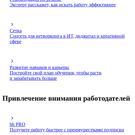
Эксперт расскажет, как искать работу эффективнее
Сетка
Соцсеть для нетворкинга в ИТ, диджитал и креативной
сфере
Развитие навыков и карьеры
Постройте свой план обучения, чтобы расти
и зарабатывать больше
Привлечение внимания работодателей
hh PRO
Получите работу быстрее с преимуществами подписки