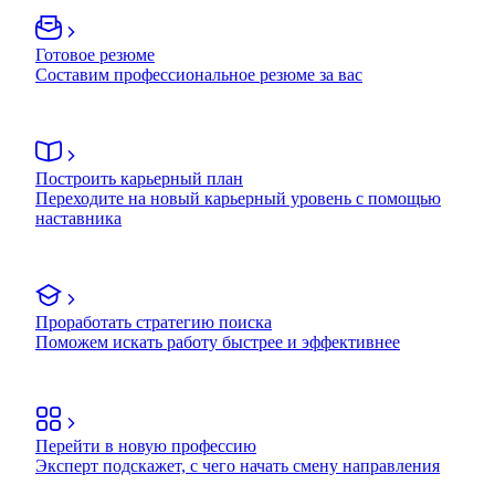
Готовое резюме
Составим профессиональное резюме за вас
Построить карьерный план
Переходите на новый карьерный уровень с помощью
наставника
Проработать стратегию поиска
Поможем искать работу быстрее и эффективнее
Перейти в новую профессию
Эксперт подскажет, с чего начать смену направления