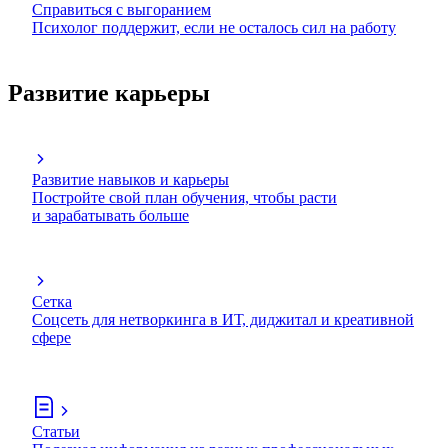
Справиться с выгоранием
Психолог поддержит, если не осталось сил на работу
Развитие карьеры
Развитие навыков и карьеры
Постройте свой план обучения, чтобы расти
и зарабатывать больше
Сетка
Соцсеть для нетворкинга в ИТ, диджитал и креативной
сфере
Статьи