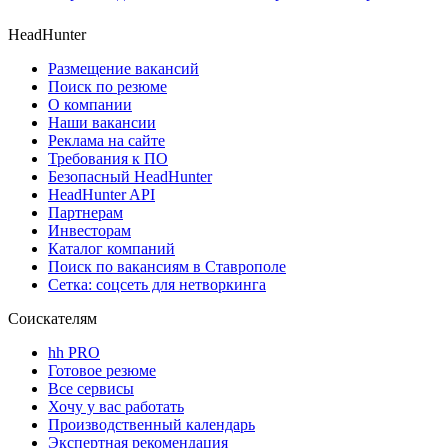
HeadHunter
Размещение вакансий
Поиск по резюме
О компании
Наши вакансии
Реклама на сайте
Требования к ПО
Безопасный HeadHunter
HeadHunter API
Партнерам
Инвесторам
Каталог компаний
Поиск по вакансиям в Ставрополе
Сетка: соцсеть для нетворкинга
Соискателям
hh PRO
Готовое резюме
Все сервисы
Хочу у вас работать
Производственный календарь
Экспертная рекомендация