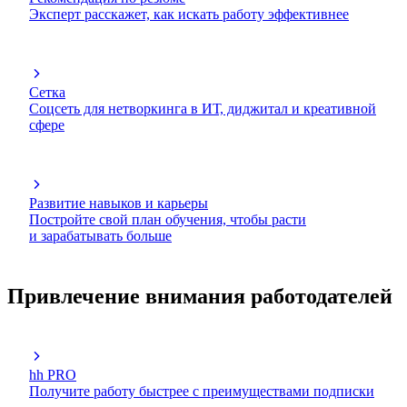
Эксперт расскажет, как искать работу эффективнее
Сетка
Соцсеть для нетворкинга в ИТ, диджитал и креативной
сфере
Развитие навыков и карьеры
Постройте свой план обучения, чтобы расти
и зарабатывать больше
Привлечение внимания работодателей
hh PRO
Получите работу быстрее с преимуществами подписки