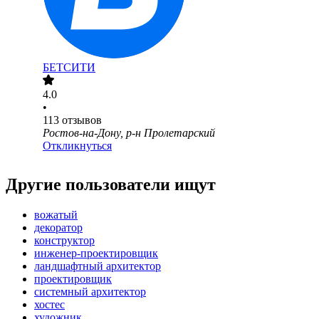
БЕТСИТИ
4.0
•
113
отзывов
Ростов-на-Дону, р-н Пролетарский
Откликнуться
Другие пользователи ищут
вожатый
декоратор
конструктор
инженер-проектировщик
ландшафтный архитектор
проектировщик
системный архитектор
хостес
художник