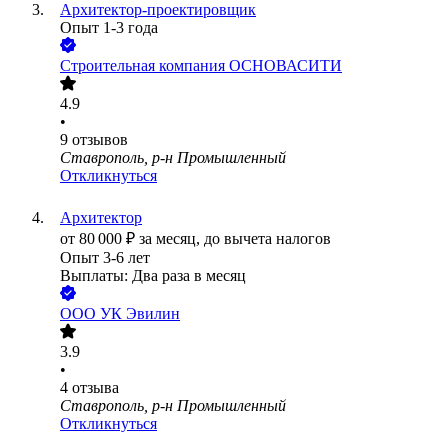
Архитектор-проектировщик
Опыт 1-3 года
Строительная компания ОСНОВАСИТИ
4.9
•
9
отзывов
Ставрополь, р-н Промышленный
Откликнуться
Архитектор
от
80 000
₽
за месяц,
до вычета налогов
Опыт 3-6 лет
Выплаты: Два раза в месяц
ООО
УК Эвилин
3.9
•
4
отзыва
Ставрополь, р-н Промышленный
Откликнуться