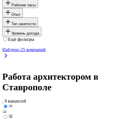
Рабочие часы
Опыт
Тип занятости
Уровень дохода
Ещё фильтры
Найдено
25
компаний
Работа архитектором в
Ставрополе
, 9 вакансий