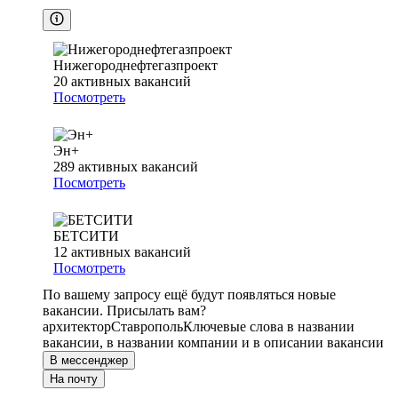
Нижегороднефтегазпроект
20
активных вакансий
Посмотреть
Эн+
289
активных вакансий
Посмотреть
БЕТСИТИ
12
активных вакансий
Посмотреть
По вашему запросу ещё будут появляться новые
вакансии. Присылать вам?
архитектор
Ставрополь
Ключевые слова в названии
вакансии, в названии компании и в описании вакансии
В мессенджер
На почту