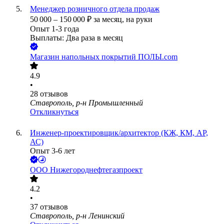
Менеджер розничного отдела продаж
50 000
–
150 000
₽
за месяц,
на руки
Опыт 1-3 года
Выплаты: Два раза в месяц
Магазин напольных покрытий ПОЛЫ.com
4.9
•
28
отзывов
Ставрополь, р-н Промышленный
Откликнуться
Инженер-проектировщик/архитектор (КЖ, КМ, АР,
АС)
Опыт 3-6 лет
ООО
Нижегороднефтегазпроект
4.2
•
37
отзывов
Ставрополь, р-н Ленинский