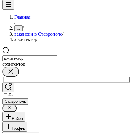
Главная
/
/
...
вакансии в Ставрополе
/
архитектор
архитектор
Ставрополь
Район
График