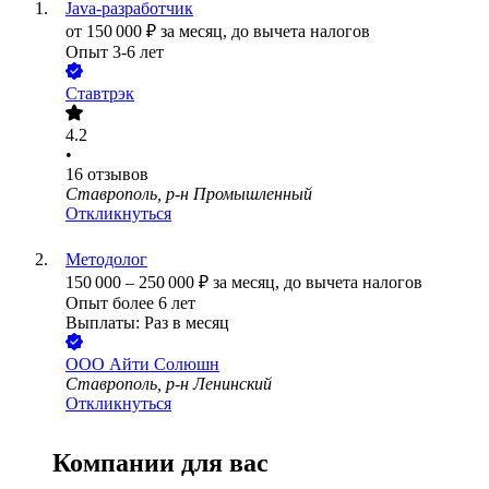
Java-разработчик
от
150 000
₽
за месяц,
до вычета налогов
Опыт 3-6 лет
Ставтрэк
4.2
•
16
отзывов
Ставрополь, р-н Промышленный
Откликнуться
Методолог
150 000
–
250 000
₽
за месяц,
до вычета налогов
Опыт более 6 лет
Выплаты: Раз в месяц
ООО
Айти Солюшн
Ставрополь, р-н Ленинский
Откликнуться
Компании для вас