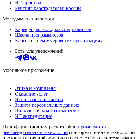
ИТ-проекты
Рейтинг работодателей России
Молодым специалистам
Карьера для молодых специалистов
Школа программистов
Карьера в некоммерческих организациях
Боты для уведомлений
Мобильное приложение
Этика и комплаенс
Оказание услуг
Использование сайтов
Защита персональных данных
Пользовательское соглашение
ИТ аккредитация
На информационном ресурсе hh.ru
применяются
рекомендательные технологии
(информационные технологии
предоставления информации на основе сбора, систематизации