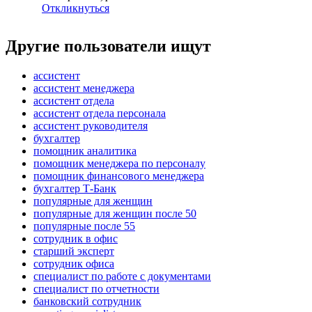
Откликнуться
Другие пользователи ищут
ассистент
ассистент менеджера
ассистент отдела
ассистент отдела персонала
ассистент руководителя
бухгалтер
помощник аналитика
помощник менеджера по персоналу
помощник финансового менеджера
бухгалтер Т-Банк
популярные для женщин
популярные для женщин после 50
популярные после 55
сотрудник в офис
старший эксперт
сотрудник офиса
специалист по работе с документами
специалист по отчетности
банковский сотрудник