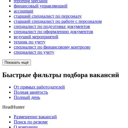
reporting specialist
финансовый управляющий
accountant
старший специалист по персоналу
старший специалист по работе с персоналом
специалист по подготовке документов
специалист по оформлению документов
ведущий мероприятий
техник по учету
специалист по финансовому контролю
специалист по учету
Показать ещё
Быстрые фильтры подбора вакансий
От прямых работодателей
Полная занятость
Полный день
HeadHunter
Размещение вакансий
Поиск по резюме
О компании