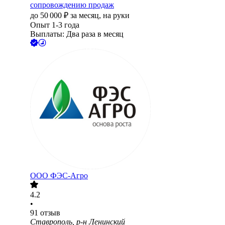
сопровождению продаж
до
50 000
₽
за месяц,
на руки
Опыт 1-3 года
Выплаты: Два раза в месяц
ООО
ФЭС-Агро
4.2
•
91
отзыв
Ставрополь, р-н Ленинский