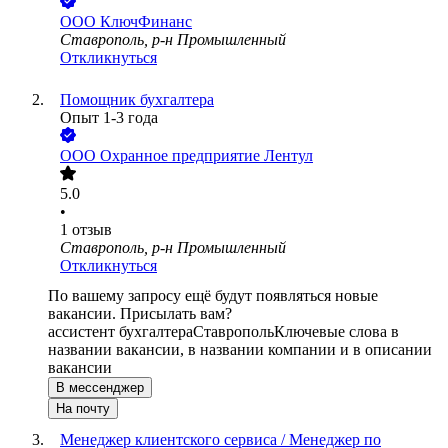
ООО
КлючФинанс
Ставрополь, р-н Промышленный
Откликнуться
Помощник бухгалтера
Опыт 1-3 года
ООО
Охранное предприятие Лентул
5.0
•
1
отзыв
Ставрополь, р-н Промышленный
Откликнуться
По вашему запросу ещё будут появляться новые
вакансии. Присылать вам?
ассистент бухгалтера
Ставрополь
Ключевые слова в
названии вакансии, в названии компании и в описании
вакансии
В мессенджер
На почту
Менеджер клиентского сервиса / Менеджер по