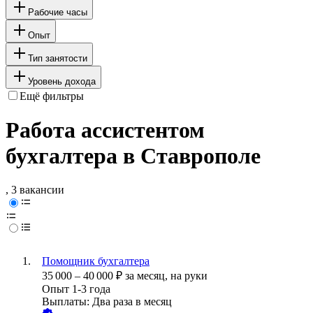
Рабочие часы
Опыт
Тип занятости
Уровень дохода
Ещё фильтры
Работа ассистентом
бухгалтера в Ставрополе
, 3 вакансии
Помощник бухгалтера
35 000
–
40 000
₽
за месяц,
на руки
Опыт 1-3 года
Выплаты: Два раза в месяц