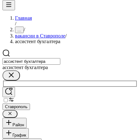
Главная
/
/
...
вакансии в Ставрополе
/
ассистент бухгалтера
ассистент бухгалтера
Ставрополь
Район
График