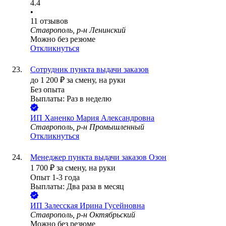
4.4
•
11
отзывов
Ставрополь, р-н Ленинский
Можно без резюме
Откликнуться
Сотрудник пункта выдачи заказов
до
1 200
₽
за смену,
на руки
Без опыта
Выплаты: Раз в неделю
ИП
Ханенко Мария Александровна
Ставрополь, р-н Промышленный
Откликнуться
Менеджер пункта выдачи заказов Озон
1 700
₽
за смену,
на руки
Опыт 1-3 года
Выплаты: Два раза в месяц
ИП
Залесская Ирина Гусейновна
Ставрополь, р-н Октябрьский
Можно без резюме