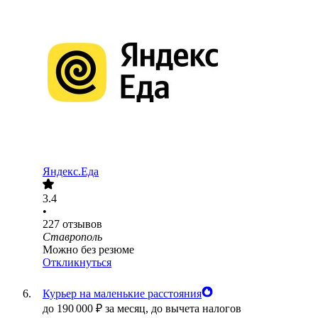
Яндекс.Еда
3.4
•
227
отзывов
Ставрополь
Можно без резюме
Откликнуться
Курьер на маленькие расстояния
до
190 000
₽
за месяц,
до вычета налогов