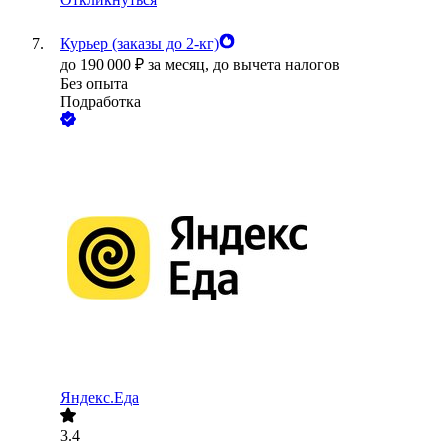
Курьер (заказы до 2-кг)
до
190 000
₽
за месяц,
до вычета налогов
Без опыта
Подработка
Яндекс.Еда
3.4