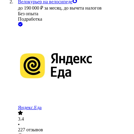
Велокурьер на велосипеде
до
190 000
₽
за месяц,
до вычета налогов
Без опыта
Подработка
Яндекс.Еда
3.4
•
227
отзывов