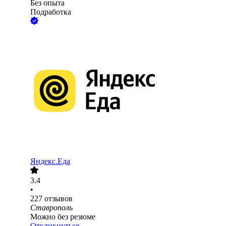
Без опыта
Подработка
Яндекс.Еда
3.4
•
227
отзывов
Ставрополь
Можно без резюме
Откликнуться