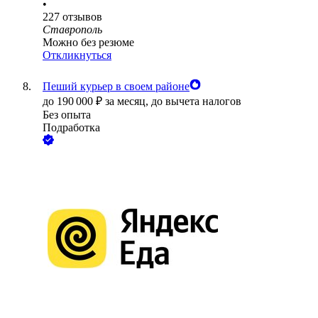
•
227
отзывов
Ставрополь
Можно без резюме
Откликнуться
Пеший курьер в своем районе
до
190 000
₽
за месяц,
до вычета налогов
Без опыта
Подработка