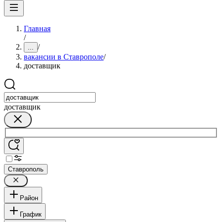
Главная
/
/
...
вакансии в Ставрополе
/
доставщик
доставщик
Ставрополь
Район
График