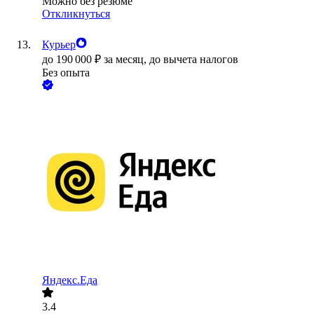
Можно без резюме
Откликнуться
Курьер
до
190 000
₽
за месяц,
до вычета налогов
Без опыта
Яндекс.Еда
3.4