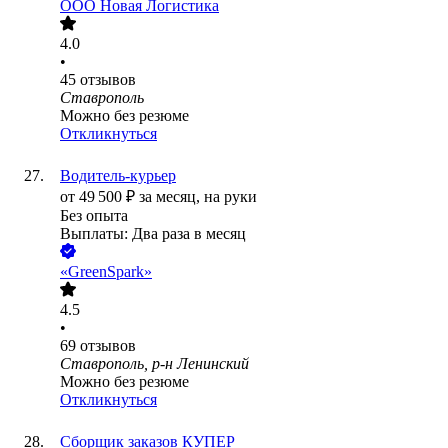
ООО
Новая Логистика
4.0
•
45
отзывов
Ставрополь
Можно без резюме
Откликнуться
Водитель-курьер
от
49 500
₽
за месяц,
на руки
Без опыта
Выплаты: Два раза в месяц
«GreenSpark»
4.5
•
69
отзывов
Ставрополь, р-н Ленинский
Можно без резюме
Откликнуться
Сборщик заказов КУПЕР