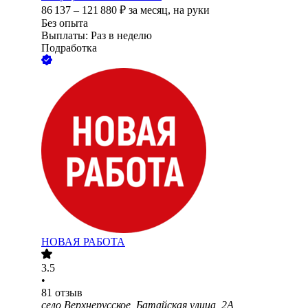
86 137
–
121 880
₽
за месяц,
на руки
Без опыта
Выплаты: Раз в неделю
Подработка
НОВАЯ РАБОТА
3.5
•
81
отзыв
село Верхнерусское, Батайская улица, 2А