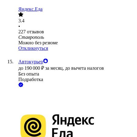
Яндекс.Еда
3.4
•
227
отзывов
Ставрополь
Можно без резюме
Откликнуться
Автокурьер
до
190 000
₽
за месяц,
до вычета налогов
Без опыта
Подработка