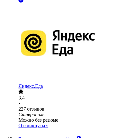
Яндекс.Еда
3.4
•
227
отзывов
Ставрополь
Можно без резюме
Откликнуться