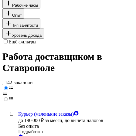
Рабочие часы
Опыт
Тип занятости
Уровень дохода
Ещё фильтры
Работа доставщиком в
Ставрополе
, 142 вакансии
Курьер (маленькие заказы)
до
190 000
₽
за месяц,
до вычета налогов
Без опыта
Подработка