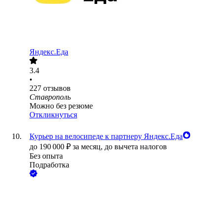
Яндекс.Еда
3.4
•
227
отзывов
Ставрополь
Можно без резюме
Откликнуться
Курьер на велосипеде к партнеру Яндекс.Еда
до
190 000
₽
за месяц,
до вычета налогов
Без опыта
Подработка