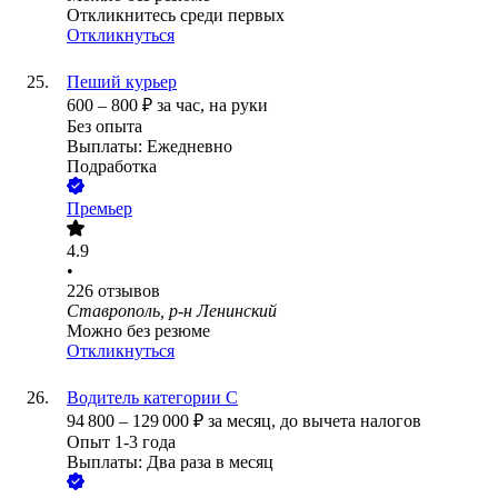
Откликнитесь среди первых
Откликнуться
Пеший курьер
600
–
800
₽
за час,
на руки
Без опыта
Выплаты: Ежедневно
Подработка
Премьер
4.9
•
226
отзывов
Ставрополь, р-н Ленинский
Можно без резюме
Откликнуться
Водитель категории С
94 800
–
129 000
₽
за месяц,
до вычета налогов
Опыт 1-3 года
Выплаты: Два раза в месяц