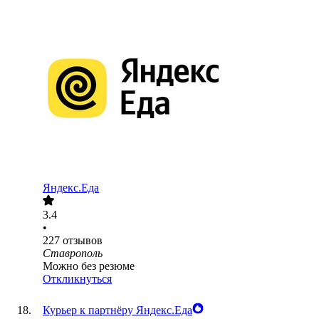
Яндекс.Еда
3.4
•
227
отзывов
Ставрополь
Можно без резюме
Откликнуться
Курьер к партнёру Яндекс.Еда