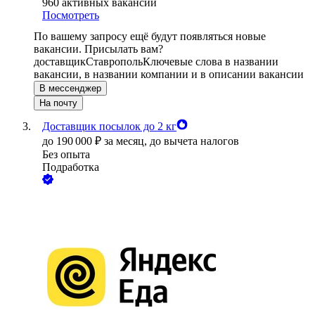
960
активных вакансий
Посмотреть
По вашему запросу ещё будут появляться новые
вакансии. Присылать вам?
доставщик
Ставрополь
Ключевые слова в названии
вакансии, в названии компании и в описании вакансии
В мессенджер
На почту
Доставщик посылок до 2 кг
до
190 000
₽
за месяц,
до вычета налогов
Без опыта
Подработка