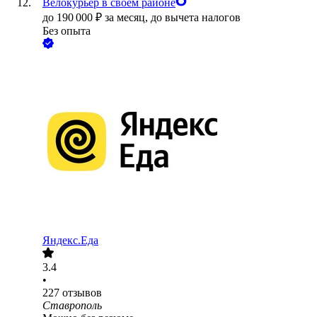
Велокурьер в своем районе
до
190 000
₽
за месяц,
до вычета налогов
Без опыта
Яндекс.Еда
3.4
•
227
отзывов
Ставрополь