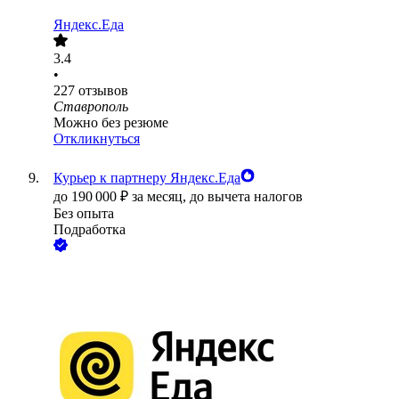
Яндекс.Еда
3.4
•
227
отзывов
Ставрополь
Можно без резюме
Откликнуться
Курьер к партнеру Яндекс.Еда
до
190 000
₽
за месяц,
до вычета налогов
Без опыта
Подработка