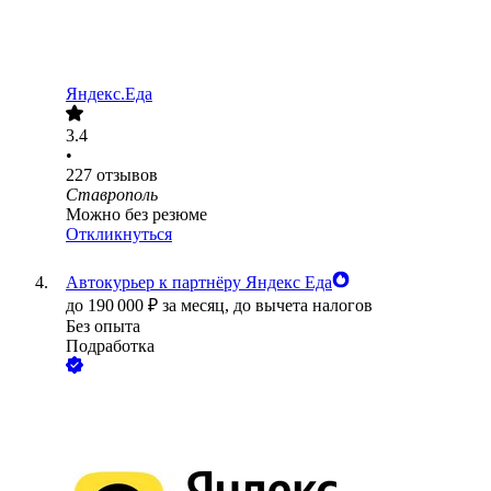
Яндекс.Еда
3.4
•
227
отзывов
Ставрополь
Можно без резюме
Откликнуться
Автокурьер к партнёру Яндекс Еда
до
190 000
₽
за месяц,
до вычета налогов
Без опыта
Подработка