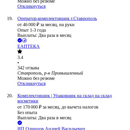
Можно без резюме
Откликнуться
Оператор-комплектовщик г.Ставрополь
от
46 000
₽
за месяц,
на руки
Опыт 1-3 года
Выплаты: Два раза в месяц
ЕАПТЕКА
3.4
•
342
отзыва
Ставрополь, р-н Промышленный
Можно без резюме
Откликнуться
Комплектовщик | Упаковщик на склад на склад
косметики
от
170 000
₽
за месяц,
до вычета налогов
Без опыта
Выплаты: Два раза в месяц
ИП
Одинцов Андрей Васильевич