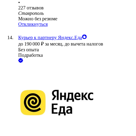
•
227
отзывов
Ставрополь
Можно без резюме
Откликнуться
Курьер к партнеру Яндекс.Еда
до
190 000
₽
за месяц,
до вычета налогов
Без опыта
Подработка