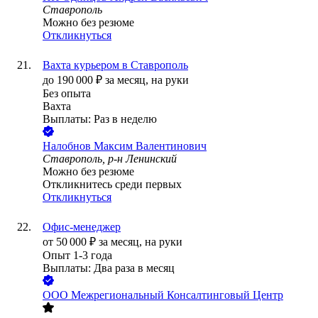
Ставрополь
Можно без резюме
Откликнуться
Вахта курьером в Ставрополь
до
190 000
₽
за месяц,
на руки
Без опыта
Вахта
Выплаты: Раз в неделю
Налобнов Максим Валентинович
Ставрополь, р-н Ленинский
Можно без резюме
Откликнитесь среди первых
Откликнуться
Офис-менеджер
от
50 000
₽
за месяц,
на руки
Опыт 1-3 года
Выплаты: Два раза в месяц
ООО
Межрегиональный Консалтинговый Центр