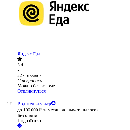
Яндекс.Еда
3.4
•
227
отзывов
Ставрополь
Можно без резюме
Откликнуться
Водитель-курьер
до
190 000
₽
за месяц,
до вычета налогов
Без опыта
Подработка