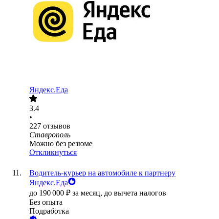
Яндекс.Еда
3.4
•
227
отзывов
Ставрополь
Можно без резюме
Откликнуться
Водитель-курьер на автомобиле к партнеру
Яндекс.Еда
до
190 000
₽
за месяц,
до вычета налогов
Без опыта
Подработка