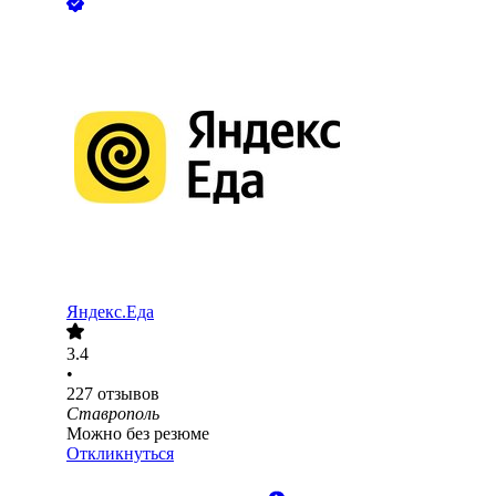
Яндекс.Еда
3.4
•
227
отзывов
Ставрополь
Можно без резюме
Откликнуться