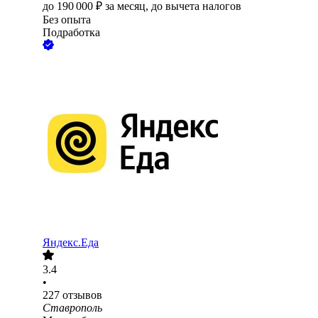
до
190 000
₽
за месяц,
до вычета налогов
Без опыта
Подработка
Яндекс.Еда
3.4
•
227
отзывов
Ставрополь