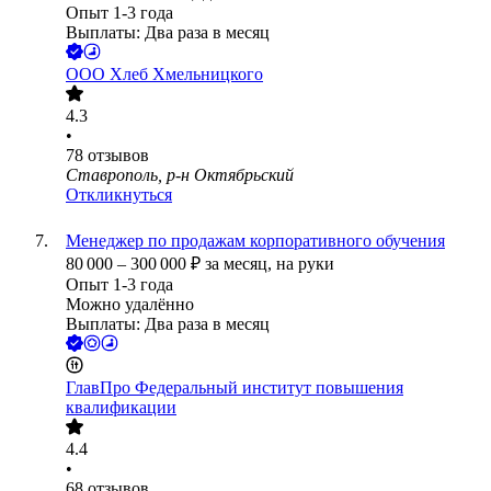
Опыт 1-3 года
Выплаты: Два раза в месяц
ООО
Хлеб Хмельницкого
4.3
•
78
отзывов
Ставрополь, р-н Октябрьский
Откликнуться
Менеджер по продажам корпоративного обучения
80 000
–
300 000
₽
за месяц,
на руки
Опыт 1-3 года
Можно удалённо
Выплаты: Два раза в месяц
ГлавПро Федеральный институт повышения
квалификации
4.4
•
68
отзывов