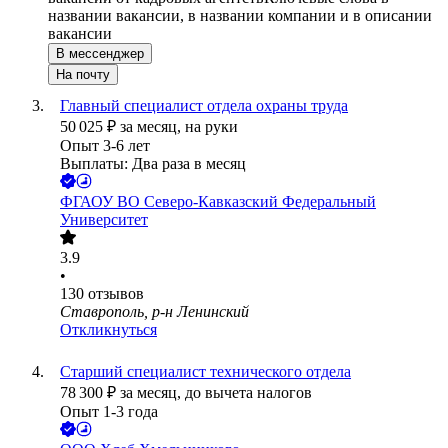
названии вакансии, в названии компании и в описании
вакансии
В мессенджер
На почту
Главный специалист отдела охраны труда
50 025
₽
за месяц,
на руки
Опыт 3-6 лет
Выплаты: Два раза в месяц
ФГАОУ ВО Северо-Кавказский Федеральный
Университет
3.9
•
130
отзывов
Ставрополь, р-н Ленинский
Откликнуться
Старший специалист технического отдела
78 300
₽
за месяц,
до вычета налогов
Опыт 1-3 года