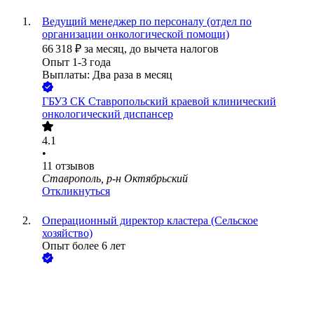
Ведущий менеджер по персоналу (отдел по
организации онкологической помощи)
66 318
₽
за месяц,
до вычета налогов
Опыт 1-3 года
Выплаты: Два раза в месяц
ГБУЗ СК Ставропольский краевой клинический
онкологический диспансер
4.1
•
11
отзывов
Ставрополь, р-н Октябрьский
Откликнуться
Операционный директор кластера (Сельское
хозяйство)
Опыт более 6 лет