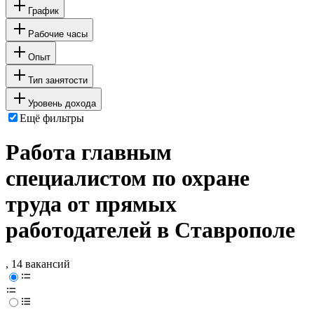
График
Рабочие часы
Опыт
Тип занятости
Уровень дохода
Ещё фильтры
Работа главным
специалистом по охране
труда от прямых
работодателей в Ставрополе
, 14 вакансий