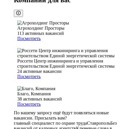
Компании для вас
Агрохолдинг Просторы
113
активных вакансий
Посмотреть
Россети Центр инжиниринга и управления
строительством Единой энергетической системы
24
активные вакансии
Посмотреть
Благо, Компания
38
активных вакансий
Посмотреть
По вашему запросу ещё будут появляться новые
вакансии. Присылать вам?
главный специалист по охране труда
Ставрополь
Без
вакансий от кадровых агентств
Ключевые слова в