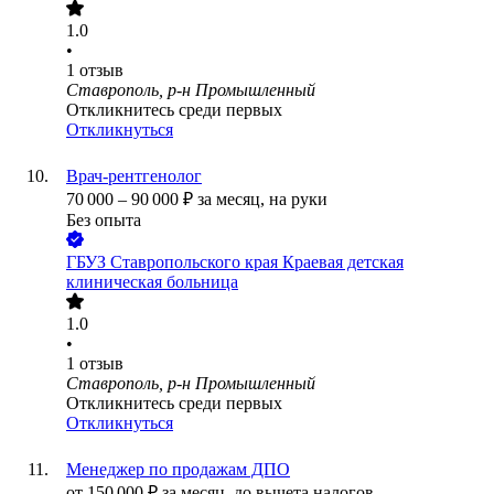
1.0
•
1
отзыв
Ставрополь, р-н Промышленный
Откликнитесь среди первых
Откликнуться
Врач-рентгенолог
70 000
–
90 000
₽
за месяц,
на руки
Без опыта
ГБУЗ Ставропольского края Краевая детская
клиническая больница
1.0
•
1
отзыв
Ставрополь, р-н Промышленный
Откликнитесь среди первых
Откликнуться
Менеджер по продажам ДПО
от
150 000
₽
за месяц,
до вычета налогов