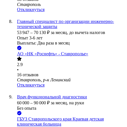
Ставрополь
Откликнуться
Главный специалист по организации инженерно-
технической защиты
53 947
–
70 130
₽
за месяц,
до вычета налогов
Опыт 3-6 лет
Выплаты: Два раза в месяц
АО
«НК «Роснефть» - Ставрополье»
2.9
•
16
отзывов
Ставрополь, р-н Ленинский
Откликнуться
Врач функциональной диагностики
60 000
–
90 000
₽
за месяц,
на руки
Без опыта
ГБУЗ Ставропольского края Краевая детская
клиническая больница