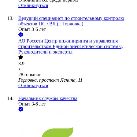
Откликнуться
Ведущий специалист по строительному контролю
объектов ПС / ВЛ (г. Горловка)
Опыт 3-6 лет
АО
Россети Центр инжиниринга и управления
строительством Единой энергетической системы,
Руководители и эксперты
3.9
•
28
отзывов
Горловка, проспект Ленина, 11
Откликнуться
Начальник службы качества
Опыт 3-6 лет