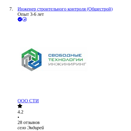
Инженер строительного контроля (Общестрой)
Опыт 3-6 лет
ООО
СТИ
4.2
•
28
отзывов
село Эндирей