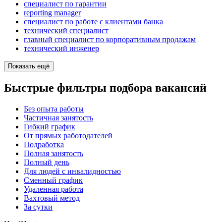
специалист по гарантии
reporting manager
специалист по работе с клиентами банка
технический специалист
главный специалист по корпоративным продажам
технический инженер
Показать ещё
Быстрые фильтры подбора вакансий
Без опыта работы
Частичная занятость
Гибкий график
От прямых работодателей
Подработка
Полная занятость
Полный день
Для людей с инвалидностью
Сменный график
Удаленная работа
Вахтовый метод
За сутки