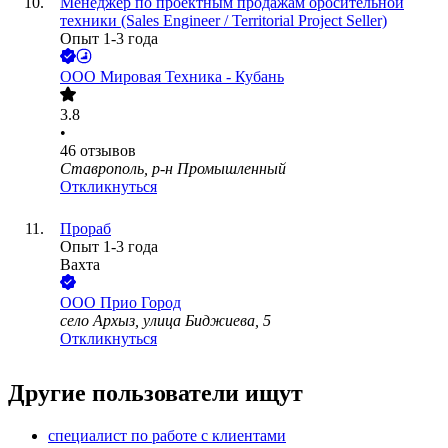
Менеджер по проектным продажам оросительной
техники (Sales Engineer / Territorial Project Seller)
Опыт 1-3 года
ООО
Мировая Техника - Кубань
3.8
•
46
отзывов
Ставрополь, р-н Промышленный
Откликнуться
Прораб
Опыт 1-3 года
Вахта
ООО
Прио Город
село Архыз, улица Биджиева, 5
Откликнуться
Другие пользователи ищут
специалист по работе с клиентами