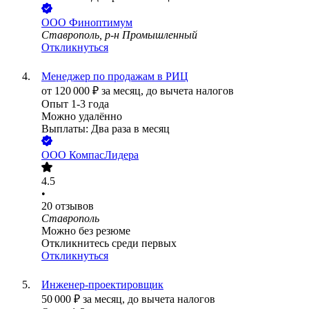
ООО
Финоптимум
Ставрополь, р-н Промышленный
Откликнуться
Менеджер по продажам в РИЦ
от
120 000
₽
за месяц,
до вычета налогов
Опыт 1-3 года
Можно удалённо
Выплаты: Два раза в месяц
ООО
КомпасЛидера
4.5
•
20
отзывов
Ставрополь
Можно без резюме
Откликнитесь среди первых
Откликнуться
Инженер-проектировщик
50 000
₽
за месяц,
до вычета налогов