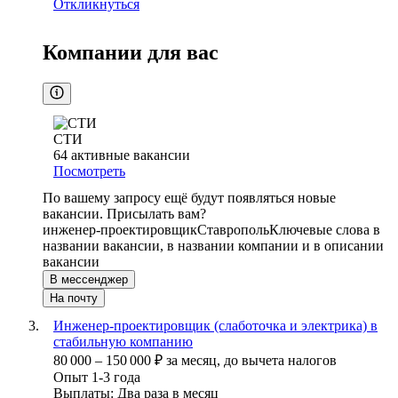
Откликнуться
Компании для вас
СТИ
64
активные вакансии
Посмотреть
По вашему запросу ещё будут появляться новые
вакансии. Присылать вам?
инженер-проектировщик
Ставрополь
Ключевые слова в
названии вакансии, в названии компании и в описании
вакансии
В мессенджер
На почту
Инженер-проектировщик (слаботочка и электрика) в
стабильную компанию
80 000
–
150 000
₽
за месяц,
до вычета налогов
Опыт 1-3 года
Выплаты: Два раза в месяц