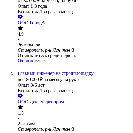
от
80 000
₽
за месяц,
на руки
Опыт 1-3 года
Выплаты: Два раза в месяц
ООО
ГородА
4.9
•
36
отзывов
Ставрополь, р-н Ленинский
Откликнитесь среди первых
Откликнуться
Главный инженер на стройплощадку
до
180 000
₽
за месяц,
на руки
Опыт 3-6 лет
Выплаты: Два раза в месяц
ООО
Дск Энергопром
1.5
•
2
отзыва
Ставрополь, р-н Ленинский