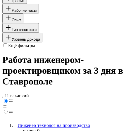
График
Рабочие часы
Опыт
Тип занятости
Уровень дохода
Ещё фильтры
Работа инженером-
проектировщиком за 3 дня в
Ставрополе
, 11 вакансий
Инженер-технолог на производство