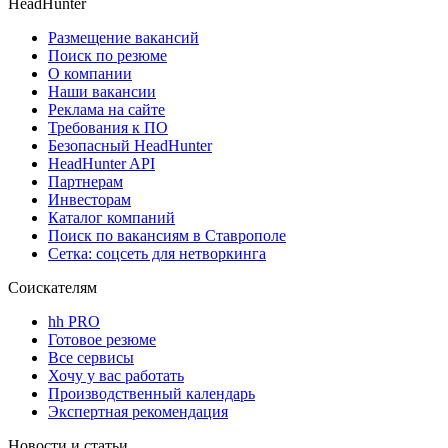
HeadHunter
Размещение вакансий
Поиск по резюме
О компании
Наши вакансии
Реклама на сайте
Требования к ПО
Безопасный HeadHunter
HeadHunter API
Партнерам
Инвесторам
Каталог компаний
Поиск по вакансиям в Ставрополе
Сетка: соцсеть для нетворкинга
Соискателям
hh PRO
Готовое резюме
Все сервисы
Хочу у вас работать
Производственный календарь
Экспертная рекомендация
Новости и статьи