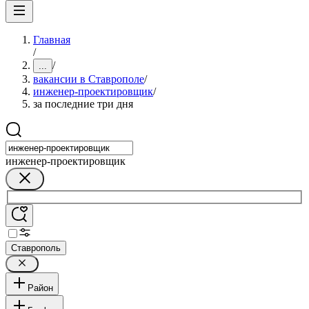
Главная
/
/
...
вакансии в Ставрополе
/
инженер-проектировщик
/
за последние три дня
инженер-проектировщик
Ставрополь
Район