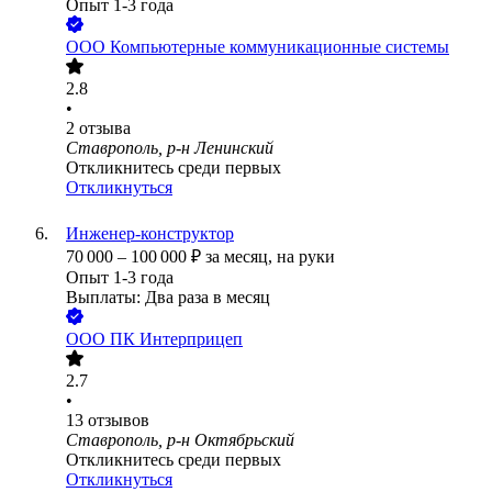
Опыт 1-3 года
ООО
Компьютерные коммуникационные системы
2.8
•
2
отзыва
Ставрополь, р-н Ленинский
Откликнитесь среди первых
Откликнуться
Инженер-конструктор
70 000
–
100 000
₽
за месяц,
на руки
Опыт 1-3 года
Выплаты: Два раза в месяц
ООО
ПК Интерприцеп
2.7
•
13
отзывов
Ставрополь, р-н Октябрьский
Откликнитесь среди первых
Откликнуться