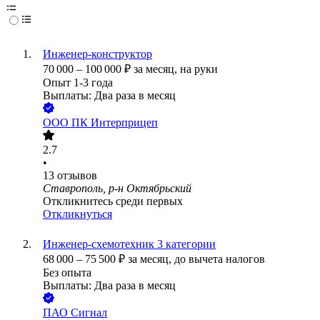
Инженер-конструктор
70 000
–
100 000
₽
за месяц,
на руки
Опыт 1-3 года
Выплаты: Два раза в месяц
ООО
ПК Интерприцеп
2.7
•
13
отзывов
Ставрополь, р-н Октябрьский
Откликнитесь среди первых
Откликнуться
Инженер-схемотехник 3 категории
68 000
–
75 500
₽
за месяц,
до вычета налогов
Без опыта
Выплаты: Два раза в месяц
ПАО
Сигнал