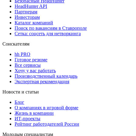
Безопасный HeadHunter
HeadHunter API
Партнерам
Инвесторам
Каталог компаний
Поиск по вакансиям в Ставрополе
Сетка: соцсеть для нетворкинга
Соискателям
hh PRO
Готовое резюме
Все сервисы
Хочу у вас работать
Производственный календарь
Экспертная рекомендация
Новости и статьи
Блог
О компаниях в игровой форме
Жизнь в компании
ИТ-проекты
Рейтинг работодателей России
Молодым специалистам