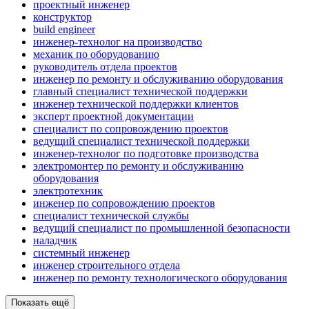
проектный инженер
конструктор
build engineer
инженер-технолог на производство
механик по оборудованию
руководитель отдела проектов
инженер по ремонту и обслуживанию оборудования
главный специалист технической поддержки
инженер технической поддержки клиентов
эксперт проектной документации
специалист по сопровождению проектов
ведущий специалист технической поддержки
инженер-технолог по подготовке производства
электромонтер по ремонту и обслуживанию
оборудования
электротехник
инженер по сопровождению проектов
специалист технической службы
ведущий специалист по промышленной безопасности
наладчик
системный инженер
инженер строительного отдела
инженер по ремонту технологического оборудования
Показать ещё