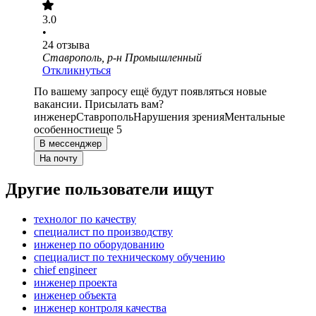
3.0
•
24
отзыва
Ставрополь, р-н Промышленный
Откликнуться
По вашему запросу ещё будут появляться новые
вакансии. Присылать вам?
инженер
Ставрополь
Нарушения зрения
Ментальные
особенности
еще 5
В мессенджер
На почту
Другие пользователи ищут
технолог по качеству
специалист по производству
инженер по оборудованию
специалист по техническому обучению
chief engineer
инженер проекта
инженер объекта
инженер контроля качества