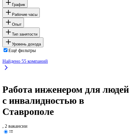
График
Рабочие часы
Опыт
Тип занятости
Уровень дохода
Ещё фильтры
Найдено
55
компаний
Работа инженером для людей
с инвалидностью в
Ставрополе
, 2 вакансии