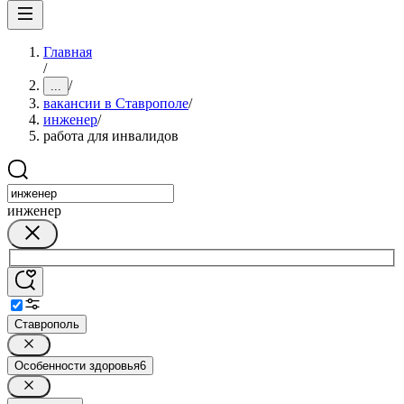
Главная
/
/
...
вакансии в Ставрополе
/
инженер
/
работа для инвалидов
инженер
Ставрополь
Особенности здоровья
6