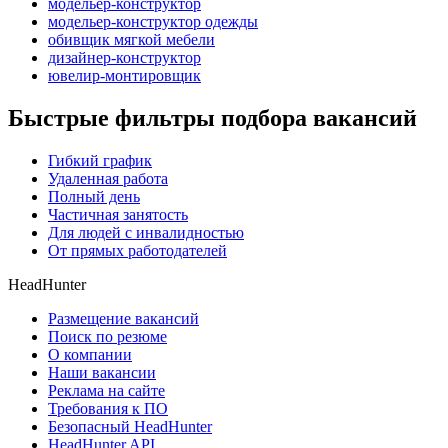
модельер-конструктор
модельер-конструктор одежды
обивщик мягкой мебели
дизайнер-конструктор
ювелир-монтировщик
Быстрые фильтры подбора вакансий
Гибкий график
Удаленная работа
Полный день
Частичная занятость
Для людей с инвалидностью
От прямых работодателей
HeadHunter
Размещение вакансий
Поиск по резюме
О компании
Наши вакансии
Реклама на сайте
Требования к ПО
Безопасный HeadHunter
HeadHunter API