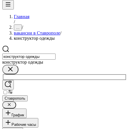
Главная
/
/
...
вакансии в Ставрополе
/
конструктор одежды
конструктор одежды
Ставрополь
График
Рабочие часы