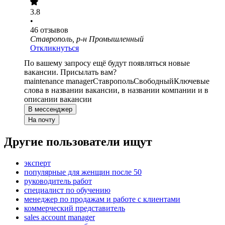
3.8
•
46
отзывов
Ставрополь, р-н Промышленный
Откликнуться
По вашему запросу ещё будут появляться новые
вакансии. Присылать вам?
maintenance manager
Ставрополь
Свободный
Ключевые
слова в названии вакансии, в названии компании и в
описании вакансии
В мессенджер
На почту
Другие пользователи ищут
эксперт
популярные для женщин после 50
руководитель работ
специалист по обучению
менеджер по продажам и работе с клиентами
коммерческий представитель
sales account manager