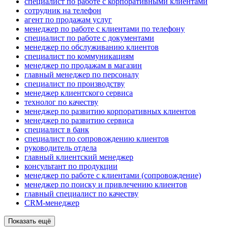
специалист по работе с корпоративными клиентами
сотрудник на телефон
агент по продажам услуг
менеджер по работе с клиентами по телефону
специалист по работе с документами
менеджер по обслуживанию клиентов
специалист по коммуникациям
менеджер по продажам в магазин
главный менеджер по персоналу
специалист по производству
менеджер клиентского сервиса
технолог по качеству
менеджер по развитию корпоративных клиентов
менеджер по развитию сервиса
специалист в банк
специалист по сопровождению клиентов
руководитель отдела
главный клиентский менеджер
консультант по продукции
менеджер по работе с клиентами (сопровождение)
менеджер по поиску и привлечению клиентов
главный специалист по качеству
CRM-менеджер
Показать ещё