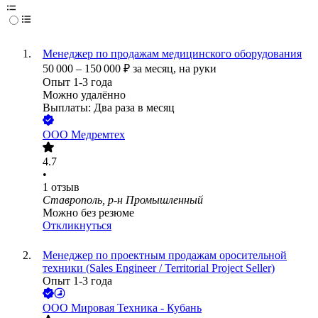
Менеджер по продажам медицинского оборудования
50 000
–
150 000
₽
за месяц,
на руки
Опыт 1-3 года
Можно удалённо
Выплаты: Два раза в месяц
ООО
Медремтех
4.7
•
1
отзыв
Ставрополь, р-н Промышленный
Можно без резюме
Откликнуться
Менеджер по проектным продажам оросительной
техники (Sales Engineer / Territorial Project Seller)
Опыт 1-3 года
ООО
Мировая Техника - Кубань