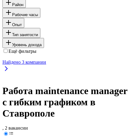
Район
Рабочие часы
Опыт
Тип занятости
Уровень дохода
Ещё фильтры
Найдено
3
компании
Работа maintenance manager
с гибким графиком в
Ставрополе
, 2 вакансии