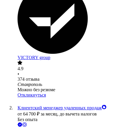
VICTORY group
4.9
•
374
отзыва
Ставрополь
Можно без резюме
Откликнуться
Клиентский менеджер удаленных продаж
от
64 700
₽
за месяц,
до вычета налогов
Без опыта