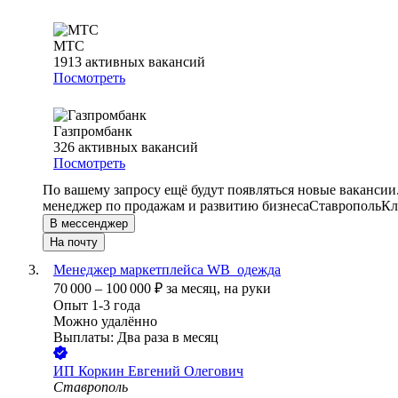
МТС
1913
активных вакансий
Посмотреть
Газпромбанк
326
активных вакансий
Посмотреть
По вашему запросу ещё будут появляться новые вакансии
менеджер по продажам и развитию бизнеса
Ставрополь
Кл
В мессенджер
На почту
Менеджер маркетплейса WB_одежда
70 000
–
100 000
₽
за месяц,
на руки
Опыт 1-3 года
Можно удалённо
Выплаты: Два раза в месяц
ИП
Коркин Евгений Олегович
Ставрополь