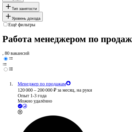
Тип занятости
Уровень дохода
Ещё фильтры
Работа менеджером по продаж
, 80 вакансий
Менеджер по продажам
120 000
–
200 000
₽
за месяц,
на руки
Опыт 1-3 года
Можно удалённо