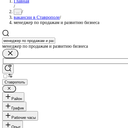
Главная
/
/
...
вакансии в Ставрополе
/
менеджер по продажам и развитию бизнеса
менеджер по продажам и развитию бизнеса
Ставрополь
Район
График
Рабочие часы
Опыт