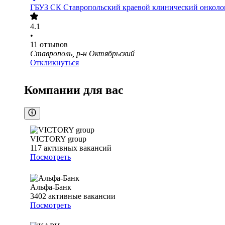
ГБУЗ СК Ставропольский краевой клинический онколо
4.1
•
11
отзывов
Ставрополь, р-н Октябрьский
Откликнуться
Компании для вас
VICTORY group
117
активных вакансий
Посмотреть
Альфа-Банк
3402
активные вакансии
Посмотреть