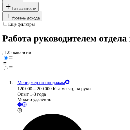
Тип занятости
Уровень дохода
Ещё фильтры
Работа руководителем отдела
, 125 вакансий
Менеджер по продажам
120 000
–
200 000
₽
за месяц,
на руки
Опыт 1-3 года
Можно удалённо