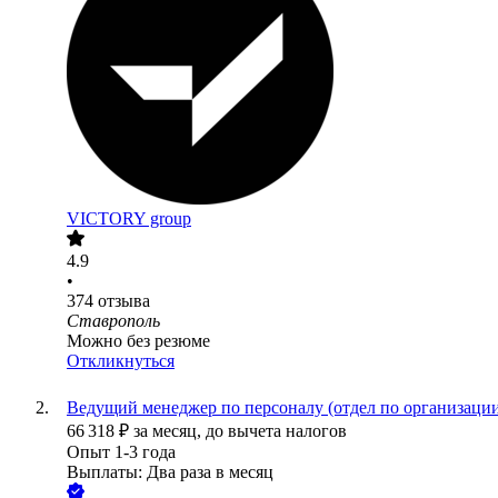
VICTORY group
4.9
•
374
отзыва
Ставрополь
Можно без резюме
Откликнуться
Ведущий менеджер по персоналу (отдел по организаци
66 318
₽
за месяц,
до вычета налогов
Опыт 1-3 года
Выплаты: Два раза в месяц