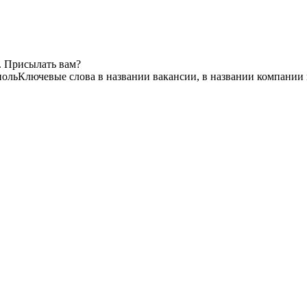
. Присылать вам?
поль
Ключевые слова в названии вакансии, в названии компании