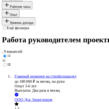
Рабочие часы
Опыт
Уровень дохода
Ещё фильтры
Работа руководителем проектн
, 9 вакансий
Главный инженер на стройплощадку
до
180 000
₽
за месяц,
на руки
Опыт 3-6 лет
Выплаты: Два раза в месяц
ООО
Дск Энергопром
1.5