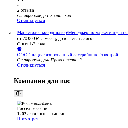
•
2
отзыва
Ставрополь, р-н Ленинский
Откликнуться
Маркетолог-координатор/Менеджер по маркетингу и ре
от
70 000
₽
за месяц,
до вычета налогов
Опыт 1-3 года
ООО
Специализированный Застройщик Главстрой
Ставрополь, р-н Промышленный
Откликнуться
Компании для вас
Россельхозбанк
1262
активные вакансии
Посмотреть