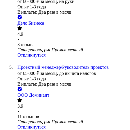
от
60 000
₽
за месяц,
на руки
Опыт 1-3 года
Выплаты: Два раза в месяц
Дело Бизнеса
4.9
•
3
отзыва
Ставрополь, р-н Промышленный
Откликнуться
Проектный менеджер/Руководитель проектов
от
65 000
₽
за месяц,
до вычета налогов
Опыт 1-3 года
Выплаты: Два раза в месяц
ООО
Доминант
3.9
•
11
отзывов
Ставрополь, р-н Промышленный
Откликнуться