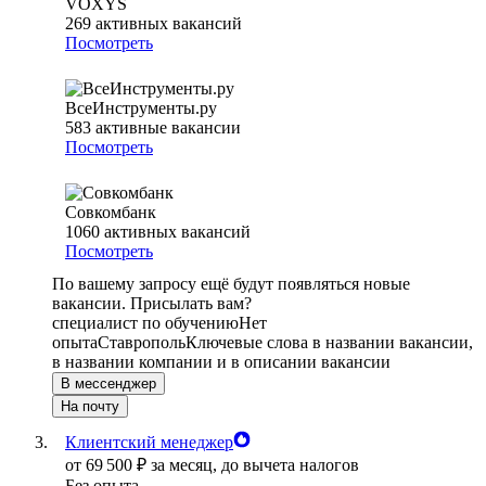
VOXYS
269
активных вакансий
Посмотреть
ВсеИнструменты.ру
583
активные вакансии
Посмотреть
Совкомбанк
1060
активных вакансий
Посмотреть
По вашему запросу ещё будут появляться новые
вакансии. Присылать вам?
специалист по обучению
Нет
опыта
Ставрополь
Ключевые слова в названии вакансии,
в названии компании и в описании вакансии
В мессенджер
На почту
Клиентский менеджер
от
69 500
₽
за месяц,
до вычета налогов
Без опыта