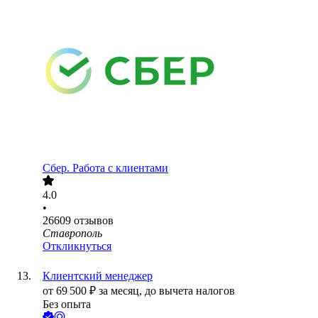
Сбер. Работа с клиентами
4.0
•
26609
отзывов
Ставрополь
Откликнуться
Клиентский менеджер
от
69 500
₽
за месяц,
до вычета налогов
Без опыта