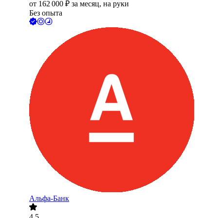
от
162 000
₽
за месяц,
на руки
Без опыта
Альфа-Банк
4.5