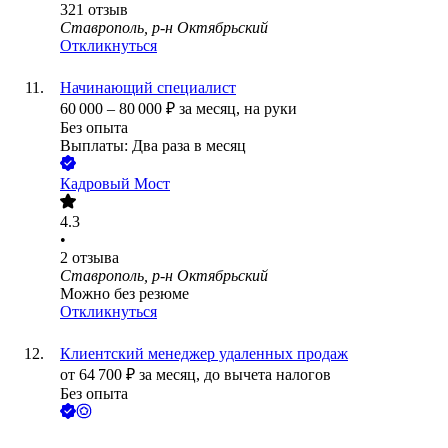
321
отзыв
Ставрополь, р-н Октябрьский
Откликнуться
Начинающий специалист
60 000
–
80 000
₽
за месяц,
на руки
Без опыта
Выплаты: Два раза в месяц
Кадровый Мост
4.3
•
2
отзыва
Ставрополь, р-н Октябрьский
Можно без резюме
Откликнуться
Клиентский менеджер удаленных продаж
от
64 700
₽
за месяц,
до вычета налогов
Без опыта