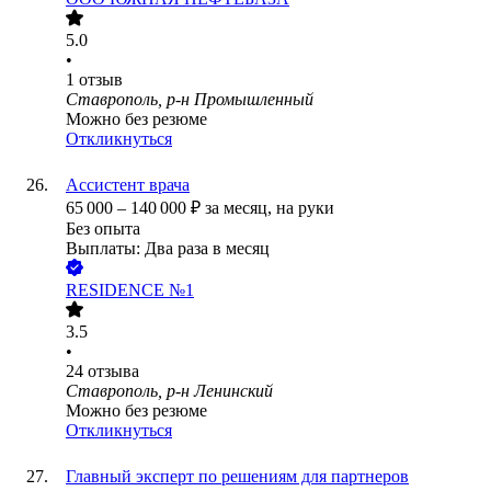
5.0
•
1
отзыв
Ставрополь, р-н Промышленный
Можно без резюме
Откликнуться
Ассистент врача
65 000
–
140 000
₽
за месяц,
на руки
Без опыта
Выплаты: Два раза в месяц
RESIDENCE №1
3.5
•
24
отзыва
Ставрополь, р-н Ленинский
Можно без резюме
Откликнуться
Главный эксперт по решениям для партнеров