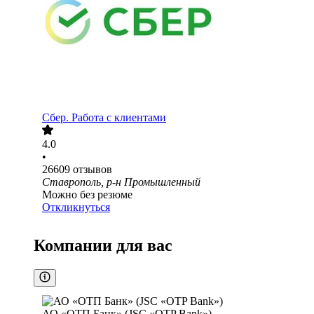
Сбер. Работа с клиентами
4.0
•
26609
отзывов
Ставрополь, р-н Промышленный
Можно без резюме
Откликнуться
Компании для вас
АО «ОТП Банк» (JSC «OTP Bank»)