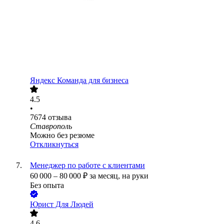
Яндекс Команда для бизнеса
4.5
•
7674
отзыва
Ставрополь
Можно без резюме
Откликнуться
Менеджер по работе с клиентами
60 000
–
80 000
₽
за месяц,
на руки
Без опыта
Юрист Для Людей
4.6