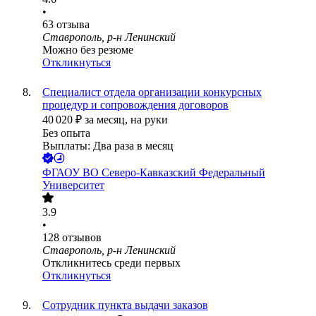
•
63
отзыва
Ставрополь, р-н Ленинский
Можно без резюме
Откликнуться
Специалист отдела организации конкурсных
процедур и сопровождения договоров
40 020
₽
за месяц,
на руки
Без опыта
Выплаты: Два раза в месяц
ФГАОУ ВО Северо-Кавказский Федеральный
Университет
3.9
•
128
отзывов
Ставрополь, р-н Ленинский
Откликнитесь среди первых
Откликнуться
Сотрудник пункта выдачи заказов