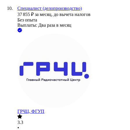
Специалист (делопроизводство)
37 855
₽
за месяц,
до вычета налогов
Без опыта
Выплаты: Два раза в месяц
ГРЧЦ, ФГУП
3.3
•