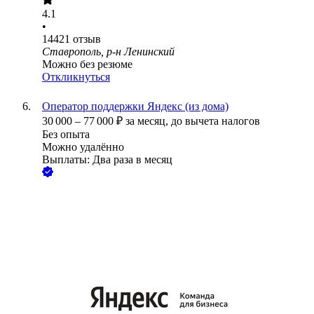
4.1
•
14421
отзыв
Ставрополь, р-н Ленинский
Можно без резюме
Откликнуться
Оператор поддержки Яндекс (из дома)
30 000
–
77 000
₽
за месяц,
до вычета налогов
Без опыта
Можно удалённо
Выплаты: Два раза в месяц