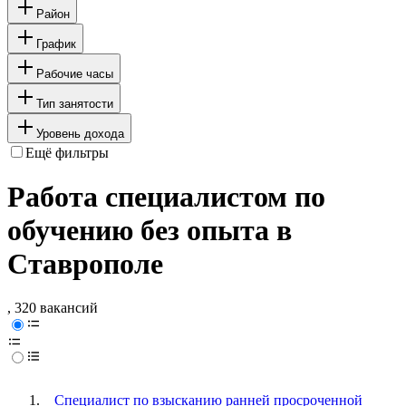
Район
График
Рабочие часы
Тип занятости
Уровень дохода
Ещё фильтры
Работа специалистом по
обучению без опыта в
Ставрополе
, 320 вакансий
Специалист по взысканию ранней просроченной