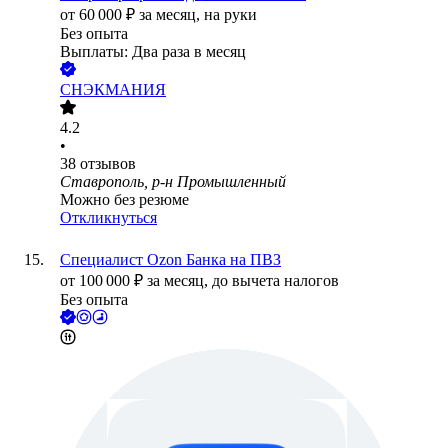
от
60 000
₽
за месяц,
на руки
Без опыта
Выплаты: Два раза в месяц
СНЭКМАНИЯ
4.2
•
38
отзывов
Ставрополь, р-н Промышленный
Можно без резюме
Откликнуться
Специалист Ozon Банка на ПВЗ
от
100 000
₽
за месяц,
до вычета налогов
Без опыта