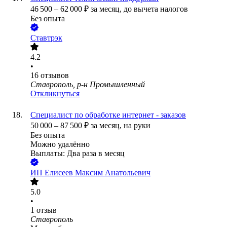
46 500
–
62 000
₽
за месяц,
до вычета налогов
Без опыта
Ставтрэк
4.2
•
16
отзывов
Ставрополь, р-н Промышленный
Откликнуться
Специалист по обработке интернет - заказов
50 000
–
87 500
₽
за месяц,
на руки
Без опыта
Можно удалённо
Выплаты: Два раза в месяц
ИП
Елисеев Максим Анатольевич
5.0
•
1
отзыв
Ставрополь