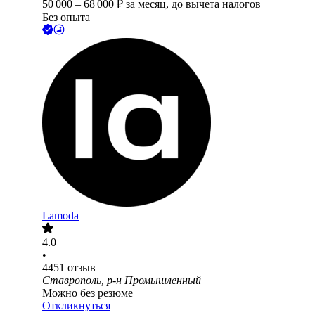
50 000
–
68 000
₽
за месяц,
до вычета налогов
Без опыта
Lamoda
4.0
•
4451
отзыв
Ставрополь, р-н Промышленный
Можно без резюме
Откликнуться