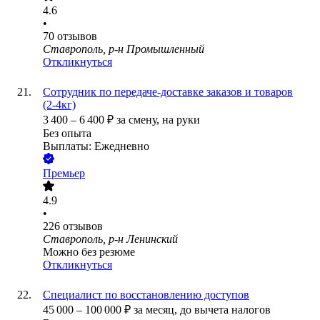
4.6
•
70
отзывов
Ставрополь, р-н Промышленный
Откликнуться
Сотрудник по передаче-доставке заказов и товаров
(2-4кг)
3 400
–
6 400
₽
за смену,
на руки
Без опыта
Выплаты: Ежедневно
Премьер
4.9
•
226
отзывов
Ставрополь, р-н Ленинский
Можно без резюме
Откликнуться
Специалист по восстановлению доступов
45 000
–
100 000
₽
за месяц,
до вычета налогов