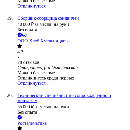
Можно без резюме
Откликнуться
Сборщик/сборщица сэндвичей
40 000
₽
за месяц,
на руки
Без опыта
ООО
Хлеб Хмельницкого
4.3
•
78
отзывов
Ставрополь, р-н Октябрьский
Можно без резюме
Откликнитесь среди первых
Откликнуться
Технический специалист по сопровождению и
монтажам
55 000
₽
за месяц,
на руки
Без опыта
Ростелематика