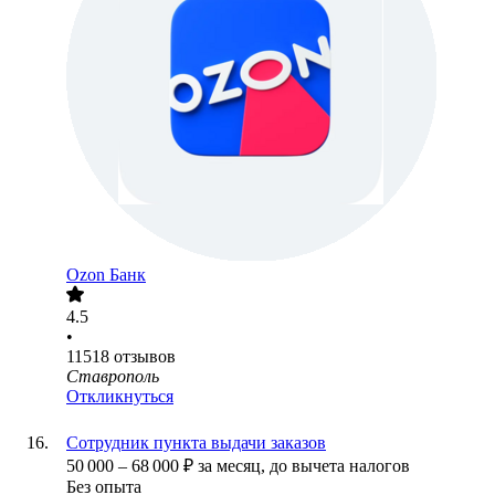
Ozon Банк
4.5
•
11518
отзывов
Ставрополь
Откликнуться
Сотрудник пункта выдачи заказов
50 000
–
68 000
₽
за месяц,
до вычета налогов
Без опыта