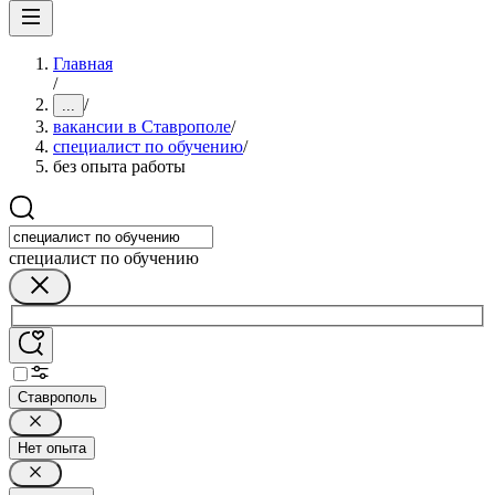
Главная
/
/
...
вакансии в Ставрополе
/
специалист по обучению
/
без опыта работы
специалист по обучению
Ставрополь
Нет опыта