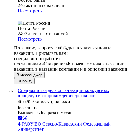
Восток-Запад
246
активных вакансий
Посмотреть
Почта России
2407
активных вакансий
Посмотреть
По вашему запросу ещё будут появляться новые
вакансии. Присылать вам?
специалист по работе с
поставщиками
Ставрополь
Ключевые слова в названии
вакансии, в названии компании и в описании вакансии
В мессенджер
На почту
Специалист отдела организации конкурсных
процедур и сопровождения договоров
40 020
₽
за месяц,
на руки
Без опыта
Выплаты: Два раза в месяц
ФГАОУ ВО Северо-Кавказский Федеральный
Университет