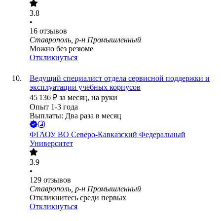
3.8
•
16
отзывов
Ставрополь, р-н Промышленный
Можно без резюме
Откликнуться
Ведущий специалист отдела сервисной поддержки и
эксплуатации учебных корпусов
45 136
₽
за месяц,
на руки
Опыт 1-3 года
Выплаты: Два раза в месяц
ФГАОУ ВО Северо-Кавказский Федеральный
Университет
3.9
•
129
отзывов
Ставрополь, р-н Промышленный
Откликнитесь среди первых
Откликнуться