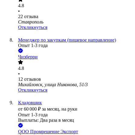
4.8
•
22
отзыва
Ставрополь
Откликнуться
Менеджер по закупкам (пищевое направление)
Опыт 1-3 года
Чизберри
4.8
•
12
отзывов
Михайловск, улица Никонова, 51/3
Откликнуться
Кладовщик
от
60 000
₽
за месяц,
на руки
Опыт 1-3 года
Выплаты: Два раза в месяц
ООО
Промрешение Экспорт