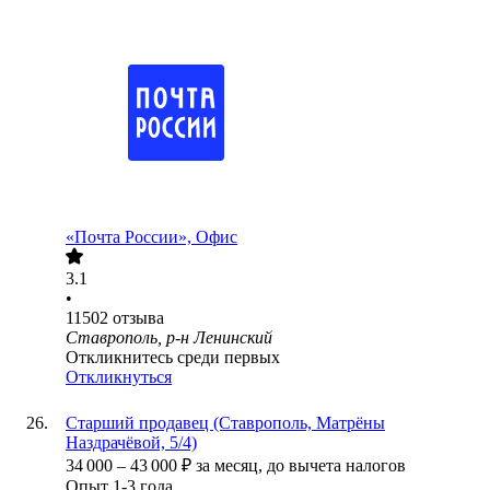
«Почта России», Офис
3.1
•
11502
отзыва
Ставрополь, р-н Ленинский
Откликнитесь среди первых
Откликнуться
Старший продавец (Ставрополь, Матрёны
Наздрачёвой, 5/4)
34 000
–
43 000
₽
за месяц,
до вычета налогов
Опыт 1-3 года