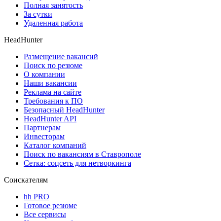
Полная занятость
За сутки
Удаленная работа
HeadHunter
Размещение вакансий
Поиск по резюме
О компании
Наши вакансии
Реклама на сайте
Требования к ПО
Безопасный HeadHunter
HeadHunter API
Партнерам
Инвесторам
Каталог компаний
Поиск по вакансиям в Ставрополе
Сетка: соцсеть для нетворкинга
Соискателям
hh PRO
Готовое резюме
Все сервисы