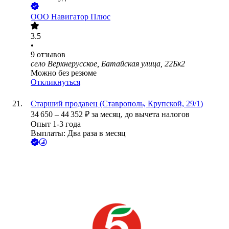
ООО
Навигатор Плюс
3.5
•
9
отзывов
село Верхнерусское, Батайская улица, 22Бк2
Можно без резюме
Откликнуться
Старший продавец (Ставрополь, Крупской, 29/1)
34 650
–
44 352
₽
за месяц,
до вычета налогов
Опыт 1-3 года
Выплаты: Два раза в месяц