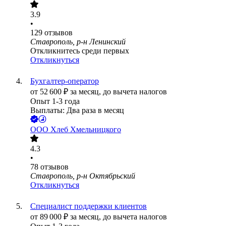
3.9
•
129
отзывов
Ставрополь, р-н Ленинский
Откликнитесь среди первых
Откликнуться
Бухгалтер-оператор
от
52 600
₽
за месяц,
до вычета налогов
Опыт 1-3 года
Выплаты: Два раза в месяц
ООО
Хлеб Хмельницкого
4.3
•
78
отзывов
Ставрополь, р-н Октябрьский
Откликнуться
Специалист поддержки клиентов
от
89 000
₽
за месяц,
до вычета налогов