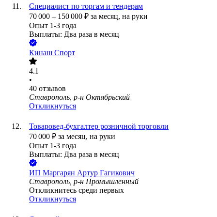
Специалист по торгам и тендерам
70 000
–
150 000
₽
за месяц,
на руки
Опыт 1-3 года
Выплаты: Два раза в месяц
Кинаш Спорт
4.1
•
40
отзывов
Ставрополь, р-н Октябрьский
Откликнуться
Товаровед-бухгалтер розничной торговли
70 000
₽
за месяц,
на руки
Опыт 1-3 года
Выплаты: Два раза в месяц
ИП
Маргарян Артур Гагикович
Ставрополь, р-н Промышленный
Откликнитесь среди первых
Откликнуться