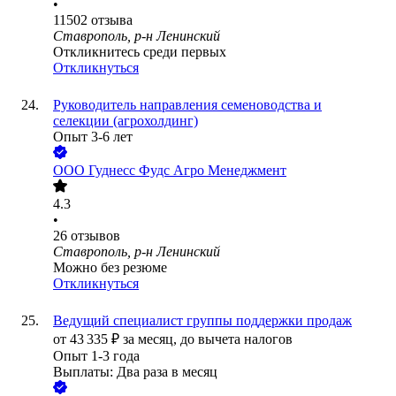
•
11502
отзыва
Ставрополь, р-н Ленинский
Откликнитесь среди первых
Откликнуться
Руководитель направления семеноводства и
селекции (агрохолдинг)
Опыт 3-6 лет
ООО
Гуднесс Фудс Агро Менеджмент
4.3
•
26
отзывов
Ставрополь, р-н Ленинский
Можно без резюме
Откликнуться
Ведущий специалист группы поддержки продаж
от
43 335
₽
за месяц,
до вычета налогов
Опыт 1-3 года
Выплаты: Два раза в месяц