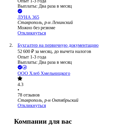
Опыт 1-3 года
Выплаты: Два раза в месяц
ЛУНА 365
Ставрополь, р-н Ленинский
Можно без резюме
Откликнуться
Бухгалтер на первичную документацию
52 600
₽
за месяц,
до вычета налогов
Опыт 1-3 года
Выплаты: Два раза в месяц
ООО
Хлеб Хмельницкого
4.3
•
78
отзывов
Ставрополь, р-н Октябрьский
Откликнуться
Компании для вас