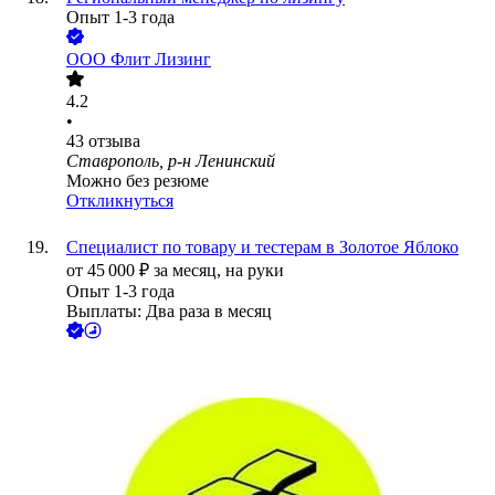
Опыт 1-3 года
ООО
Флит Лизинг
4.2
•
43
отзыва
Ставрополь, р-н Ленинский
Можно без резюме
Откликнуться
Специалист по товару и тестерам в Золотое Яблоко
от
45 000
₽
за месяц,
на руки
Опыт 1-3 года
Выплаты: Два раза в месяц