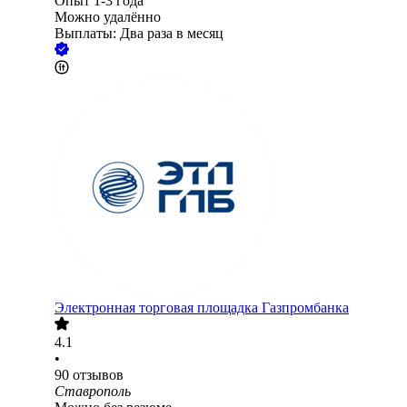
Опыт 1-3 года
Можно удалённо
Выплаты: Два раза в месяц
Электронная торговая площадка Газпромбанка
4.1
•
90
отзывов
Ставрополь