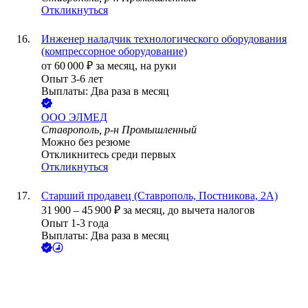
Откликнуться
Инженер наладчик технологического оборудования
(компрессорное оборудование)
от
60 000
₽
за месяц,
на руки
Опыт 3-6 лет
Выплаты: Два раза в месяц
ООО
ЭЛМЕД
Ставрополь, р-н Промышленный
Можно без резюме
Откликнитесь среди первых
Откликнуться
Старший продавец (Ставрополь, Постникова, 2А)
31 900
–
45 900
₽
за месяц,
до вычета налогов
Опыт 1-3 года
Выплаты: Два раза в месяц