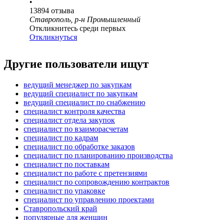
•
13894
отзыва
Ставрополь, р-н Промышленный
Откликнитесь среди первых
Откликнуться
Другие пользователи ищут
ведущий менеджер по закупкам
ведущий специалист по закупкам
ведущий специалист по снабжению
специалист контроля качества
специалист отдела закупок
специалист по взаиморасчетам
специалист по кадрам
специалист по обработке заказов
специалист по планированию производства
специалист по поставкам
специалист по работе с претензиями
специалист по сопровождению контрактов
специалист по упаковке
специалист по управлению проектами
Ставропольский край
популярные для женщин