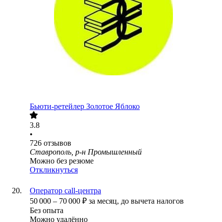
Бьюти-ретейлер Золотое Яблоко
3.8
•
726
отзывов
Ставрополь, р-н Промышленный
Можно без резюме
Откликнуться
Оператор call-центра
50 000
–
70 000
₽
за месяц,
до вычета налогов
Без опыта
Можно удалённо