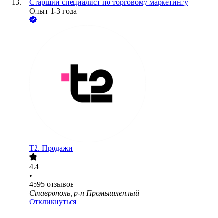
Старший специалист по торговому маркетингу
Опыт 1-3 года
T2. Продажи
4.4
•
4595
отзывов
Ставрополь, р-н Промышленный
Откликнуться