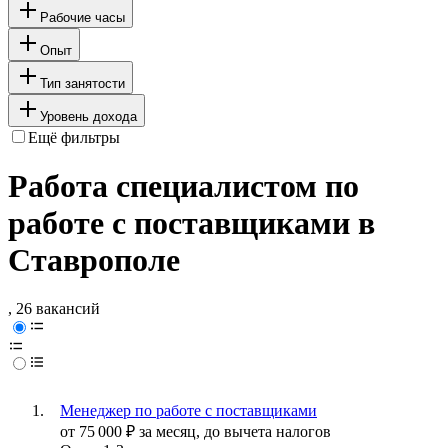
Рабочие часы
Опыт
Тип занятости
Уровень дохода
Ещё фильтры
Работа специалистом по
работе с поставщиками в
Ставрополе
, 26 вакансий
Менеджер по работе с поставщиками
от
75 000
₽
за месяц,
до вычета налогов