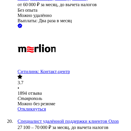
от
60 000
₽
за месяц,
до вычета налогов
Без опыта
Можно удалённо
Выплаты: Два раза в месяц
Ситилинк: Контакт-центр
3.7
•
1894
отзыва
Ставрополь
Можно без резюме
Откликнуться
Специалист удалённой поддержки клиентов Ozon
27 100
–
70 000
₽
за месяц,
до вычета налогов