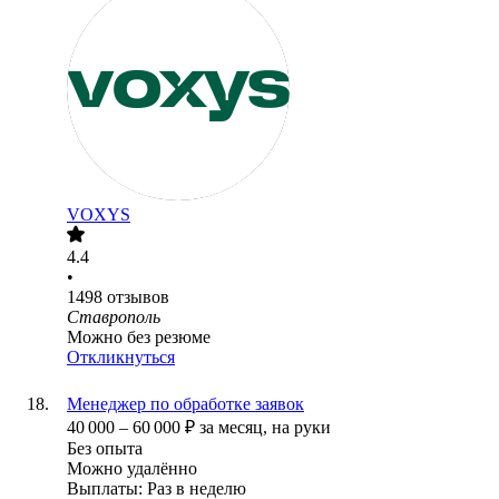
VOXYS
4.4
•
1498
отзывов
Ставрополь
Можно без резюме
Откликнуться
Менеджер по обработке заявок
40 000
–
60 000
₽
за месяц,
на руки
Без опыта
Можно удалённо
Выплаты: Раз в неделю