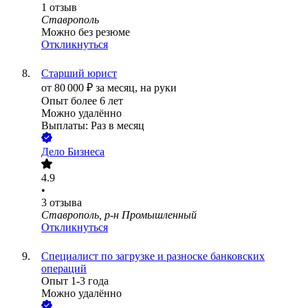
1
отзыв
Ставрополь
Можно без резюме
Откликнуться
Старший юрист
от
80 000
₽
за месяц,
на руки
Опыт более 6 лет
Можно удалённо
Выплаты: Раз в месяц
Дело Бизнеса
4.9
•
3
отзыва
Ставрополь, р-н Промышленный
Откликнуться
Специалист по загрузке и разноске банковских
операций
Опыт 1-3 года
Можно удалённо