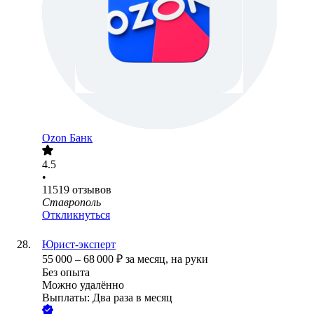
Ozon Банк
4.5
•
11519
отзывов
Ставрополь
Откликнуться
Юрист-эксперт
55 000
–
68 000
₽
за месяц,
на руки
Без опыта
Можно удалённо
Выплаты: Два раза в месяц