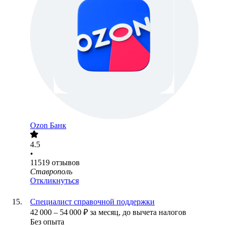
Ozon Банк
4.5
•
11519
отзывов
Ставрополь
Откликнуться
Специалист справочной поддержки
42 000
–
54 000
₽
за месяц,
до вычета налогов
Без опыта