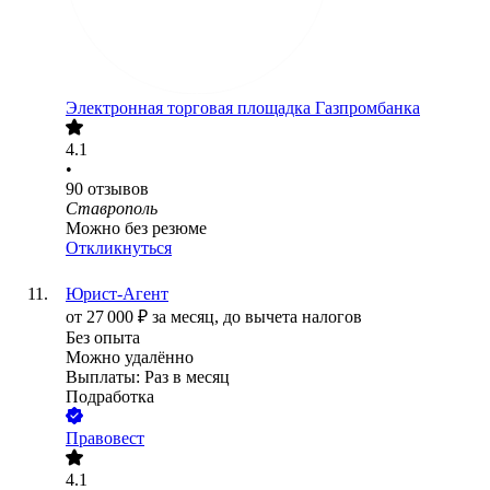
Электронная торговая площадка Газпромбанка
4.1
•
90
отзывов
Ставрополь
Можно без резюме
Откликнуться
Юрист-Агент
от
27 000
₽
за месяц,
до вычета налогов
Без опыта
Можно удалённо
Выплаты: Раз в месяц
Подработка
Правовест
4.1