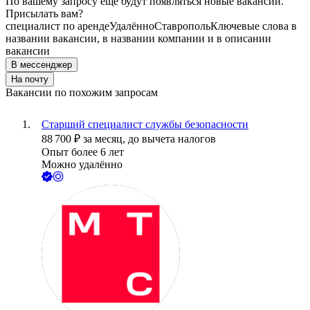
По вашему запросу ещё будут появляться новые вакансии.
Присылать вам?
специалист по аренде
Удалённо
Ставрополь
Ключевые слова в
названии вакансии, в названии компании и в описании
вакансии
В мессенджер
На почту
Вакансии по похожим запросам
Старший специалист службы безопасности
88 700
₽
за месяц,
до вычета налогов
Опыт более 6 лет
Можно удалённо