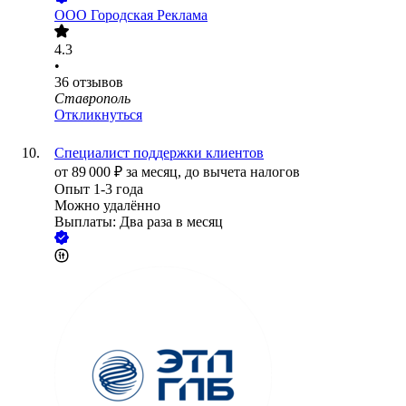
ООО
Городская Реклама
4.3
•
36
отзывов
Ставрополь
Откликнуться
Специалист поддержки клиентов
от
89 000
₽
за месяц,
до вычета налогов
Опыт 1-3 года
Можно удалённо
Выплаты: Два раза в месяц