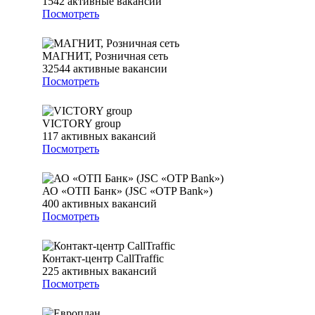
1542
активные вакансии
Посмотреть
МАГНИТ, Розничная сеть
32544
активные вакансии
Посмотреть
VICTORY group
117
активных вакансий
Посмотреть
АО «ОТП Банк» (JSC «OTP Bank»)
400
активных вакансий
Посмотреть
Контакт-центр CallTraffic
225
активных вакансий
Посмотреть