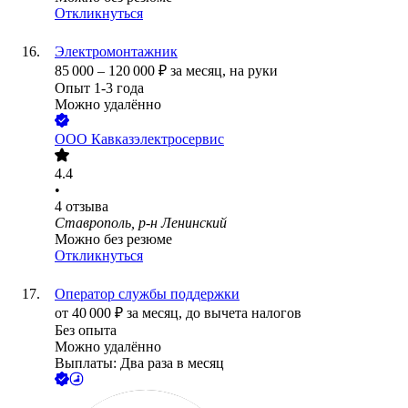
Откликнуться
Электромонтажник
85 000
–
120 000
₽
за месяц,
на руки
Опыт 1-3 года
Можно удалённо
ООО
Кавказэлектросервис
4.4
•
4
отзыва
Ставрополь, р-н Ленинский
Можно без резюме
Откликнуться
Оператор службы поддержки
от
40 000
₽
за месяц,
до вычета налогов
Без опыта
Можно удалённо
Выплаты: Два раза в месяц