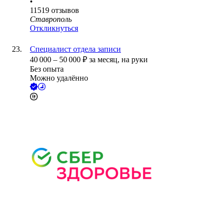
•
11519
отзывов
Ставрополь
Откликнуться
Специалист отдела записи
40 000
–
50 000
₽
за месяц,
на руки
Без опыта
Можно удалённо