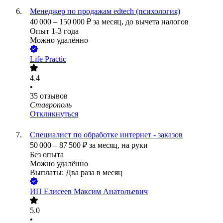
Менеджер по продажам edtech (психология)
40 000
–
150 000
₽
за месяц,
до вычета налогов
Опыт 1-3 года
Можно удалённо
Life Practic
4.4
•
35
отзывов
Ставрополь
Откликнуться
Специалист по обработке интернет - заказов
50 000
–
87 500
₽
за месяц,
на руки
Без опыта
Можно удалённо
Выплаты: Два раза в месяц
ИП
Елисеев Максим Анатольевич
5.0
•