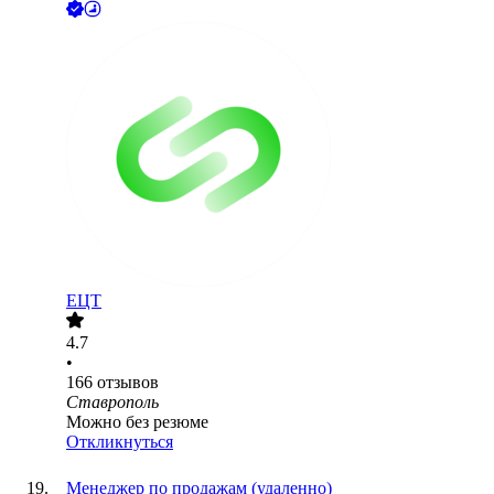
ЕЦТ
4.7
•
166
отзывов
Ставрополь
Можно без резюме
Откликнуться
Менеджер по продажам (удаленно)