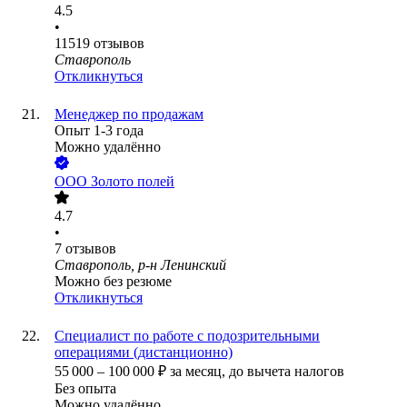
4.5
•
11519
отзывов
Ставрополь
Откликнуться
Менеджер по продажам
Опыт 1-3 года
Можно удалённо
ООО
Золото полей
4.7
•
7
отзывов
Ставрополь, р-н Ленинский
Можно без резюме
Откликнуться
Специалист по работе с подозрительными
операциями (дистанционно)
55 000
–
100 000
₽
за месяц,
до вычета налогов
Без опыта
Можно удалённо