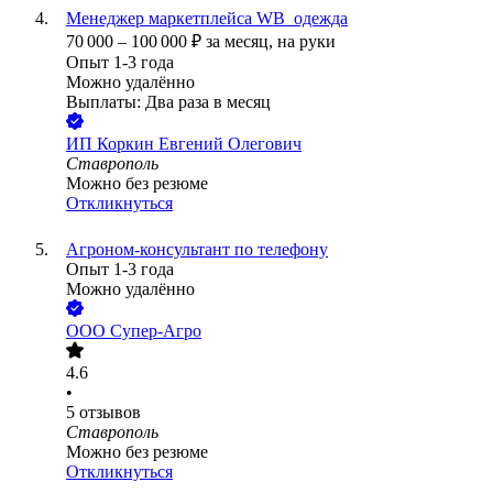
Менеджер маркетплейса WB_одежда
70 000
–
100 000
₽
за месяц,
на руки
Опыт 1-3 года
Можно удалённо
Выплаты: Два раза в месяц
ИП
Коркин Евгений Олегович
Ставрополь
Можно без резюме
Откликнуться
Агроном-консультант по телефону
Опыт 1-3 года
Можно удалённо
ООО
Супер-Агро
4.6
•
5
отзывов
Ставрополь
Можно без резюме
Откликнуться