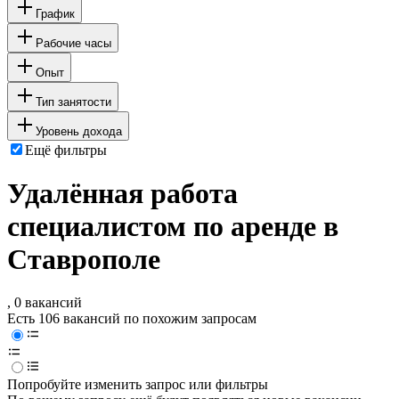
График
Рабочие часы
Опыт
Тип занятости
Уровень дохода
Ещё фильтры
Удалённая работа
специалистом по аренде в
Ставрополе
, 0 вакансий
Есть 106 вакансий по похожим запросам
Попробуйте изменить запрос или фильтры