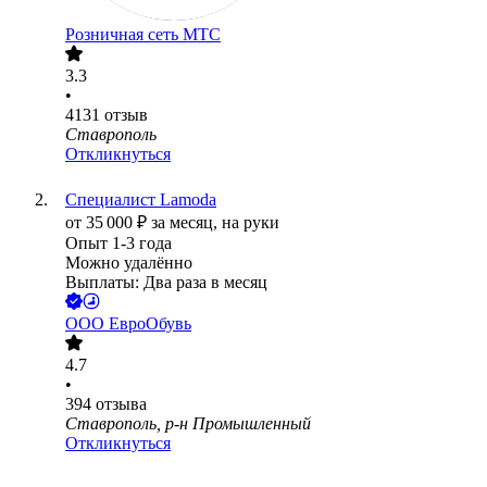
Розничная сеть МТС
3.3
•
4131
отзыв
Ставрополь
Откликнуться
Специалист Lamoda
от
35 000
₽
за месяц,
на руки
Опыт 1-3 года
Можно удалённо
Выплаты: Два раза в месяц
ООО
ЕвроОбувь
4.7
•
394
отзыва
Ставрополь, р-н Промышленный
Откликнуться