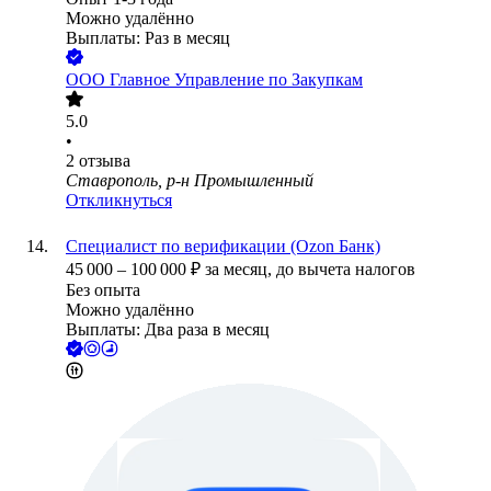
Можно удалённо
Выплаты: Раз в месяц
ООО
Главное Управление по Закупкам
5.0
•
2
отзыва
Ставрополь, р-н Промышленный
Откликнуться
Специалист по верификации (Ozon Банк)
45 000
–
100 000
₽
за месяц,
до вычета налогов
Без опыта
Можно удалённо
Выплаты: Два раза в месяц