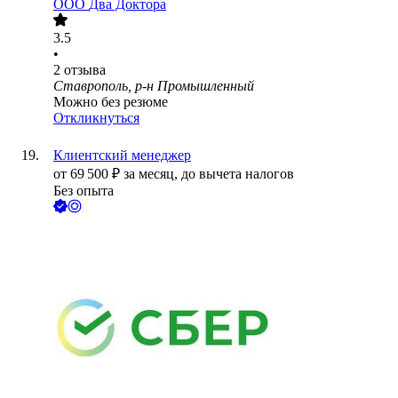
ООО
Два Доктора
3.5
•
2
отзыва
Ставрополь, р-н Промышленный
Можно без резюме
Откликнуться
Клиентский менеджер
от
69 500
₽
за месяц,
до вычета налогов
Без опыта