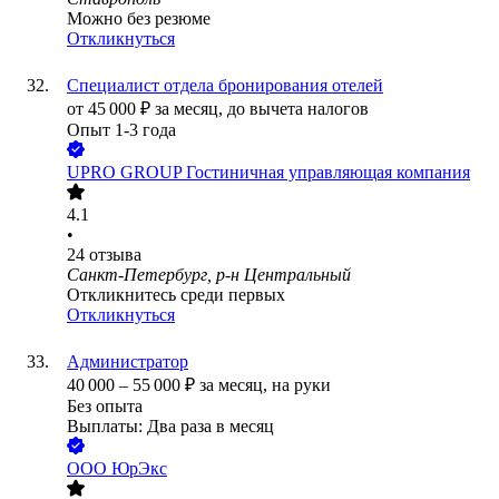
Можно без резюме
Откликнуться
Специалист отдела бронирования отелей
от
45 000
₽
за месяц,
до вычета налогов
Опыт 1-3 года
UPRO GROUP Гостиничная управляющая компания
4.1
•
24
отзыва
Санкт-Петербург, р-н Центральный
Откликнитесь среди первых
Откликнуться
Администратор
40 000
–
55 000
₽
за месяц,
на руки
Без опыта
Выплаты: Два раза в месяц
ООО
ЮрЭкс