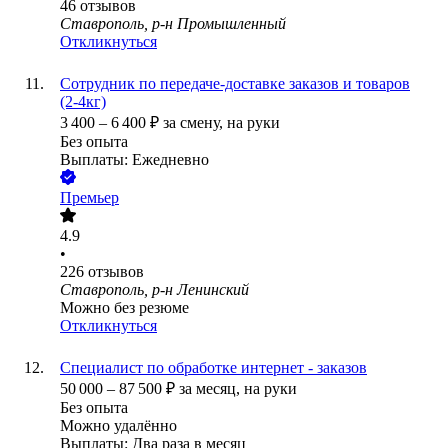
46
отзывов
Ставрополь, р-н Промышленный
Откликнуться
Сотрудник по передаче-доставке заказов и товаров
(2-4кг)
3 400
–
6 400
₽
за смену,
на руки
Без опыта
Выплаты: Ежедневно
Премьер
4.9
•
226
отзывов
Ставрополь, р-н Ленинский
Можно без резюме
Откликнуться
Специалист по обработке интернет - заказов
50 000
–
87 500
₽
за месяц,
на руки
Без опыта
Можно удалённо
Выплаты: Два раза в месяц