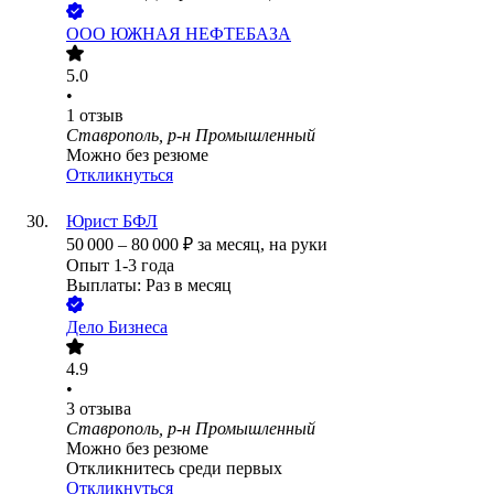
ООО
ЮЖНАЯ НЕФТЕБАЗА
5.0
•
1
отзыв
Ставрополь, р-н Промышленный
Можно без резюме
Откликнуться
Юрист БФЛ
50 000
–
80 000
₽
за месяц,
на руки
Опыт 1-3 года
Выплаты: Раз в месяц
Дело Бизнеса
4.9
•
3
отзыва
Ставрополь, р-н Промышленный
Можно без резюме
Откликнитесь среди первых
Откликнуться