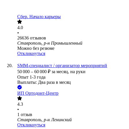
Сбер. Начало карьеры
4.0
•
26636
отзывов
Ставрополь, р-н Промышленный
Можно без резюме
Откликнуться
SMM-специалист / организатор мероприятий
50 000
–
60 000
₽
за месяц,
на руки
Опыт 1-3 года
Выплаты: Два раза в месяц
ИП
Ортодонт-Центр
4.3
•
1
отзыв
Ставрополь, р-н Ленинский
Откликнуться