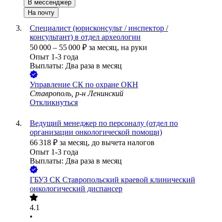
В мессенджер
На почту
Специалист (юрисконсульт / инспектор /
консультант) в отдел археологии
50 000
–
55 000
₽
за месяц,
на руки
Опыт 1-3 года
Выплаты: Два раза в месяц
Управление СК по охране ОКН
Ставрополь, р-н Ленинский
Откликнуться
Ведущий менеджер по персоналу (отдел по
организации онкологической помощи)
66 318
₽
за месяц,
до вычета налогов
Опыт 1-3 года
Выплаты: Два раза в месяц
ГБУЗ СК Ставропольский краевой клинический
онкологический диспансер
4.1
•