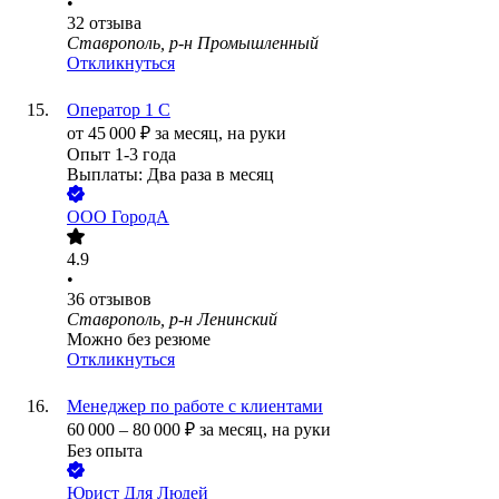
•
32
отзыва
Ставрополь, р-н Промышленный
Откликнуться
Оператор 1 С
от
45 000
₽
за месяц,
на руки
Опыт 1-3 года
Выплаты: Два раза в месяц
ООО
ГородА
4.9
•
36
отзывов
Ставрополь, р-н Ленинский
Можно без резюме
Откликнуться
Менеджер по работе с клиентами
60 000
–
80 000
₽
за месяц,
на руки
Без опыта
Юрист Для Людей