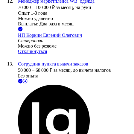
Менеджер маркетплейса WB_одежда
70 000
–
100 000
₽
за месяц,
на руки
Опыт 1-3 года
Можно удалённо
Выплаты: Два раза в месяц
ИП
Коркин Евгений Олегович
Ставрополь
Можно без резюме
Откликнуться
Сотрудник пункта выдачи заказов
50 000
–
68 000
₽
за месяц,
до вычета налогов
Без опыта