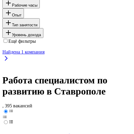
Рабочие часы
Опыт
Тип занятости
Уровень дохода
Ещё фильтры
Найдена
1
компания
Работа специалистом по
развитию в Ставрополе
, 395 вакансий