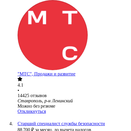
"МТС", Продажи и развитие
4.1
•
14425
отзывов
Ставрополь, р-н Ленинский
Можно без резюме
Откликнуться
Старший специалист службы безопасности
88 700
₽
за месяц,
до вычета налогов