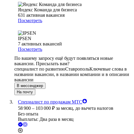
Яндекс Команда для бизнеса
631
активная вакансия
Посмотреть
IPSEN
7
активных вакансий
Посмотреть
По вашему запросу ещё будут появляться новые
вакансии. Присылать вам?
специалист по развитию
Ставрополь
Ключевые слова в
названии вакансии, в названии компании и в описании
вакансии
В мессенджер
На почту
Специалист по продажам МТС
58 900
–
103 000
₽
за месяц,
до вычета налогов
Без опыта
Выплаты: Два раза в месяц