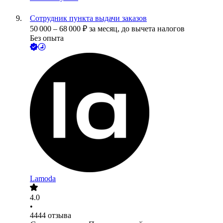
Сотрудник пункта выдачи заказов
50 000
–
68 000
₽
за месяц,
до вычета налогов
Без опыта
Lamoda
4.0
•
4444
отзыва