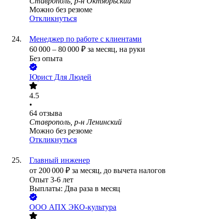
Ставрополь, р-н Октябрьский
Можно без резюме
Откликнуться
Менеджер по работе с клиентами
60 000
–
80 000
₽
за месяц,
на руки
Без опыта
Юрист Для Людей
4.5
•
64
отзыва
Ставрополь, р-н Ленинский
Можно без резюме
Откликнуться
Главный инженер
от
200 000
₽
за месяц,
до вычета налогов
Опыт 3-6 лет
Выплаты: Два раза в месяц
ООО
АПХ ЭКО-культура