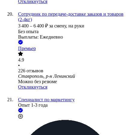
Откликнуться
Сотрудник по передаче-доставке заказов и товаров
(2-4кг)
3 400
–
6 400
₽
за смену,
на руки
Без опыта
Выплаты: Ежедневно
Премьер
4.9
•
226
отзывов
Ставрополь, р-н Ленинский
Можно без резюме
Откликнуться
Специалист по маркетингу
Опыт 1-3 года