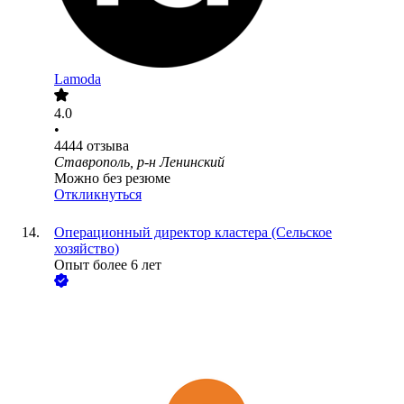
Lamoda
4.0
•
4444
отзыва
Ставрополь, р-н Ленинский
Можно без резюме
Откликнуться
Операционный директор кластера (Сельское
хозяйство)
Опыт более 6 лет