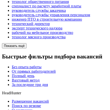
технолог общественного питания
специалист по расчету заработной платы
руководитель службы заказчика
руководитель службы управления персоналом
инженер ПТО в строительную компанию
технический директор
эксперт технического надзора
рабочий на мебельное производство
технолог мясного производства
Показать ещё
Быстрые фильтры подбора вакансий
Без опыта работы
От прямых работодателей
Полный день
Вахтовый метод
За последние три дня
HeadHunter
Размещение вакансий
Поиск по резюме