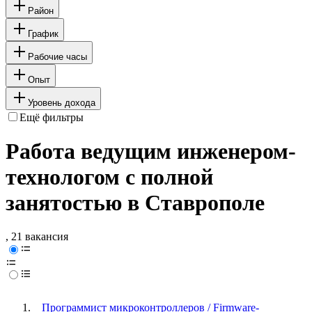
Район
График
Рабочие часы
Опыт
Уровень дохода
Ещё фильтры
Работа ведущим инженером-
технологом с полной
занятостью в Ставрополе
, 21 вакансия
Программист микроконтроллеров / Firmware-