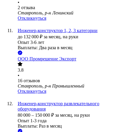
•
2
отзыва
Ставрополь, р-н Ленинский
Откликнуться
Инженер-конструктор 1, 2, 3 категории
до
132 000
₽
за месяц,
на руки
Опыт 3-6 лет
Выплаты: Два раза в месяц
ООО
Промрешение Экспорт
3.8
•
16
отзывов
Ставрополь, р-н Промышленный
Откликнуться
Инженер-конструктор развлекательного
оборудования
80 000
–
150 000
₽
за месяц,
на руки
Опыт 1-3 года
Выплаты: Раз в месяц