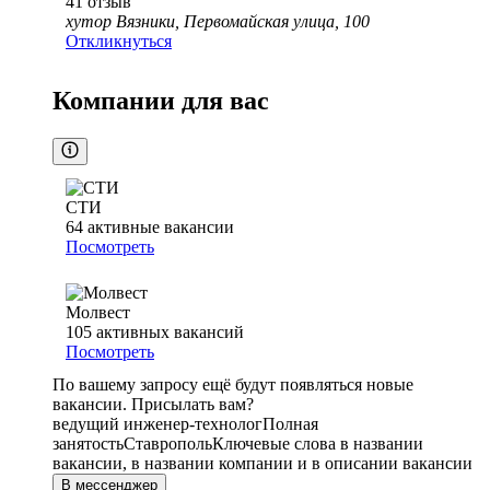
41
отзыв
хутор Вязники, Первомайская улица, 100
Откликнуться
Компании для вас
СТИ
64
активные вакансии
Посмотреть
Молвест
105
активных вакансий
Посмотреть
По вашему запросу ещё будут появляться новые
вакансии. Присылать вам?
ведущий инженер-технолог
Полная
занятость
Ставрополь
Ключевые слова в названии
вакансии, в названии компании и в описании вакансии
В мессенджер