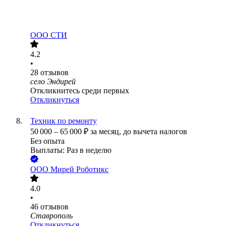
ООО
СТИ
4.2
•
28
отзывов
село Эндирей
Откликнитесь среди первых
Откликнуться
Техник по ремонту
50 000
–
65 000
₽
за месяц,
до вычета налогов
Без опыта
Выплаты: Раз в неделю
ООО
Мирей Роботикс
4.0
•
46
отзывов
Ставрополь
Откликнуться