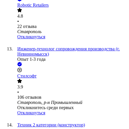
Robotic Retailers
4.8
•
22
отзыва
Ставрополь
Откликнуться
Инженер-технолог сопровождения производства (г.
Невинномысск)
Опыт 1-3 года
Стилсофт
3.9
•
106
отзывов
Ставрополь, р-н Промышленный
Откликнитесь среди первых
Откликнуться
Техник 2 категории (конструктор)