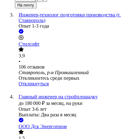
На почту
Инженер-технолог подготовки производства (г.
Ставрополь)
Опыт 1-3 года
Стилсофт
3.9
•
106
отзывов
Ставрополь, р-н Промышленный
Откликнитесь среди первых
Откликнуться
Главный инженер на стройплощадку
до
180 000
₽
за месяц,
на руки
Опыт 3-6 лет
Выплаты: Два раза в месяц
ООО
Дск Энергопром
1.5