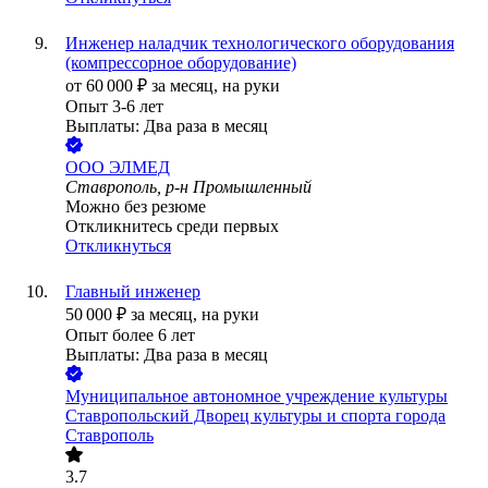
Инженер наладчик технологического оборудования
(компрессорное оборудование)
от
60 000
₽
за месяц,
на руки
Опыт 3-6 лет
Выплаты: Два раза в месяц
ООО
ЭЛМЕД
Ставрополь, р-н Промышленный
Можно без резюме
Откликнитесь среди первых
Откликнуться
Главный инженер
50 000
₽
за месяц,
на руки
Опыт более 6 лет
Выплаты: Два раза в месяц
Муниципальное автономное учреждение культуры
Ставропольский Дворец культуры и спорта города
Ставрополь
3.7