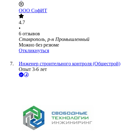
ООО
СофИТ
4.7
•
6
отзывов
Ставрополь, р-н Промышленный
Можно без резюме
Откликнуться
Инженер строительного контроля (Общестрой)
Опыт 3-6 лет