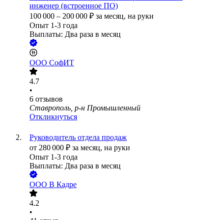
инженер (встроенное ПО)
100 000
–
200 000
₽
за месяц,
на руки
Опыт 1-3 года
Выплаты: Два раза в месяц
ООО
СофИТ
4.7
•
6
отзывов
Ставрополь, р-н Промышленный
Откликнуться
Руководитель отдела продаж
от
280 000
₽
за месяц,
на руки
Опыт 1-3 года
Выплаты: Два раза в месяц
ООО
В Кадре
4.2
•