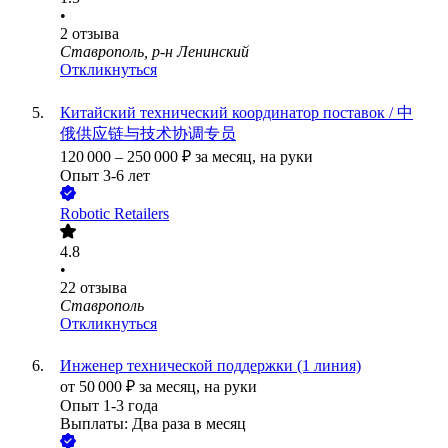
•
2
отзыва
Ставрополь, р-н Ленинский
Откликнуться
Китайский технический координатор поставок / 中
俄供应链与技术协调专员
120 000
–
250 000
₽
за месяц,
на руки
Опыт 3-6 лет
Robotic Retailers
4.8
•
22
отзыва
Ставрополь
Откликнуться
Инженер технической поддержки (1 линия)
от
50 000
₽
за месяц,
на руки
Опыт 1-3 года
Выплаты: Два раза в месяц