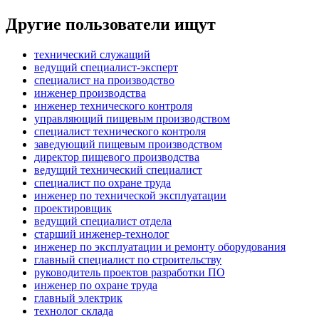
Другие пользователи ищут
технический служащий
ведущий специалист-эксперт
специалист на производство
инженер производства
инженер технического контроля
управляющий пищевым производством
специалист технического контроля
заведующий пищевым производством
директор пищевого производства
ведущий технический специалист
специалист по охране труда
инженер по технической эксплуатации
проектировщик
ведущий специалист отдела
старший инженер-технолог
инженер по эксплуатации и ремонту оборудования
главный специалист по строительству
руководитель проектов разработки ПО
инженер по охране труда
главный электрик
технолог склада