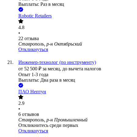
Выплаты: Раз в месяц
Robotic Retailers
4.8
•
22
отзыва
Ставрополь, р-н Октябрьский
Откликнуться
Инженер-технолог (по инструменту)
от
52 500
₽
за месяц,
до вычета налогов
Опыт 1-3 года
Выплаты: Два раза в месяц
ПАО
Нептун
2.9
•
6
отзывов
Ставрополь, р-н Промышленный
Откликнитесь среди первых
Откликнуться