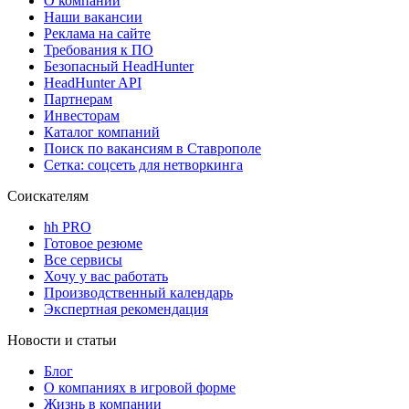
О компании
Наши вакансии
Реклама на сайте
Требования к ПО
Безопасный HeadHunter
HeadHunter API
Партнерам
Инвесторам
Каталог компаний
Поиск по вакансиям в Ставрополе
Сетка: соцсеть для нетворкинга
Соискателям
hh PRO
Готовое резюме
Все сервисы
Хочу у вас работать
Производственный календарь
Экспертная рекомендация
Новости и статьи
Блог
О компаниях в игровой форме
Жизнь в компании