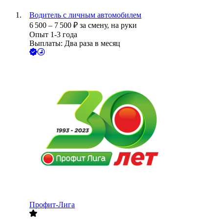
Водитель с личным автомобилем
6 500
–
7 500
₽
за смену,
на руки
Опыт 1-3 года
Выплаты: Два раза в месяц
Профит-Лига