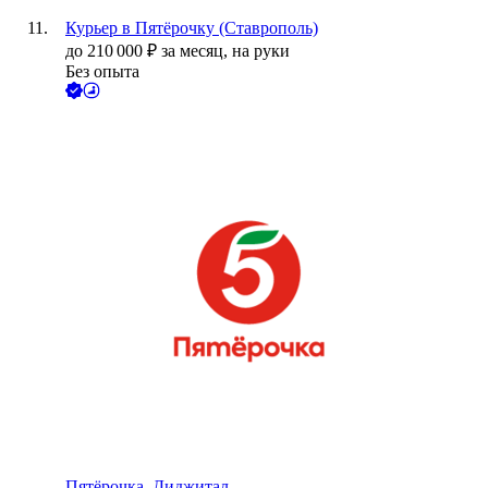
Курьер в Пятёрочку (Ставрополь)
до
210 000
₽
за месяц,
на руки
Без опыта
Пятёрочка. Диджитал