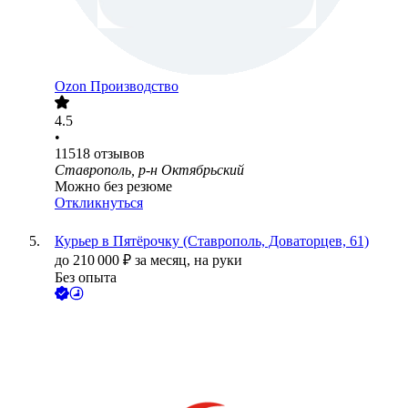
Ozon Производство
4.5
•
11518
отзывов
Ставрополь, р-н Октябрьский
Можно без резюме
Откликнуться
Курьер в Пятёрочку (Ставрополь, Доваторцев, 61)
до
210 000
₽
за месяц,
на руки
Без опыта