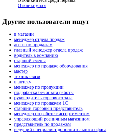
Откликнитесь среди первых
Откликнуться
Другие пользователи ищут
в магазин
менеджер отдела продаж
агент по продажам
главный менеджер отдела продаж
водитель в компанию
старший смены
менеджер по продаже оборудования
мастер
техник связи
в аптеку
менеджер по продукции
подработка без опыта работы
руководитель торгового зала
менеджер по продажам 1С
старший торговый представитель
менеджер по работе с ассортиментом
управляющий розничным магазином
представитель по продажам
ведущий специалист дополнительного офиса