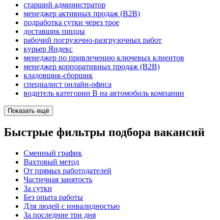
старший администратор
менеджер активных продаж (B2B)
подработка сутки через трое
доставщик пиццы
рабочий погрузочно-разгрузочных работ
курьер Яндекс
менеджер по привлечению ключевых клиентов
менеджер корпоративных продаж (B2B)
кладовщик-сборщик
специалист онлайн-офиса
водитель категории B на автомобиль компании
Показать ещё
Быстрые фильтры подбора вакансий
Сменный график
Вахтовый метод
От прямых работодателей
Частичная занятость
За сутки
Без опыта работы
Для людей с инвалидностью
За последние три дня