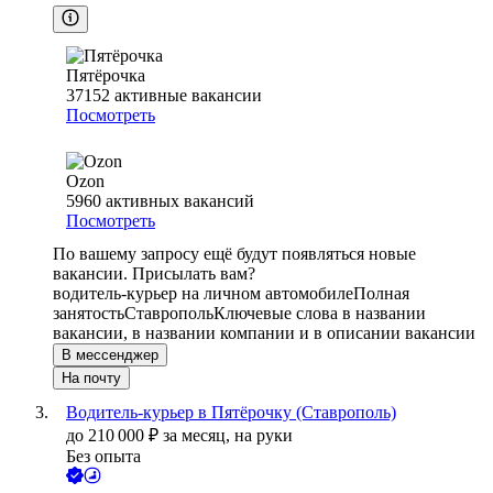
Пятёрочка
37152
активные вакансии
Посмотреть
Ozon
5960
активных вакансий
Посмотреть
По вашему запросу ещё будут появляться новые
вакансии. Присылать вам?
водитель-курьер на личном автомобиле
Полная
занятость
Ставрополь
Ключевые слова в названии
вакансии, в названии компании и в описании вакансии
В мессенджер
На почту
Водитель-курьер в Пятёрочку (Ставрополь)
до
210 000
₽
за месяц,
на руки
Без опыта