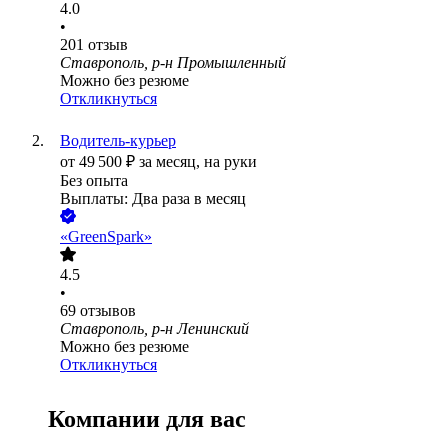
4.0
•
201
отзыв
Ставрополь, р-н Промышленный
Можно без резюме
Откликнуться
Водитель-курьер
от
49 500
₽
за месяц,
на руки
Без опыта
Выплаты: Два раза в месяц
«GreenSpark»
4.5
•
69
отзывов
Ставрополь, р-н Ленинский
Можно без резюме
Откликнуться
Компании для вас