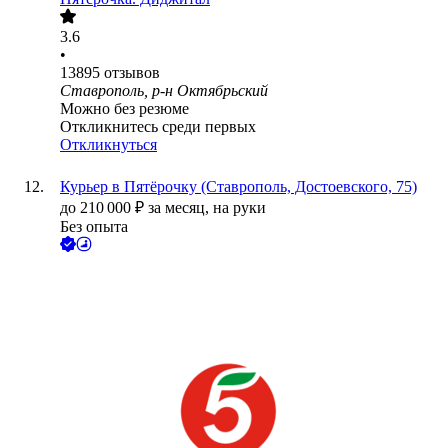
3.6
•
13895
отзывов
Ставрополь, р-н Октябрьский
Можно без резюме
Откликнитесь среди первых
Откликнуться
Курьер в Пятёрочку (Ставрополь, Достоевского, 75)
до
210 000
₽
за месяц,
на руки
Без опыта