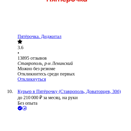
Пятёрочка. Диджитал
3.6
•
13895
отзывов
Ставрополь, р-н Ленинский
Можно без резюме
Откликнитесь среди первых
Откликнуться
Курьер в Пятёрочку (Ставрополь, Доваторцев, 30б)
до
210 000
₽
за месяц,
на руки
Без опыта