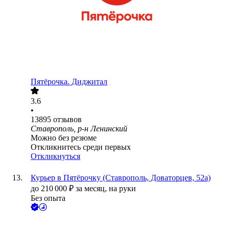
Пятёрочка. Диджитал
3.6
•
13895
отзывов
Ставрополь, р-н Ленинский
Можно без резюме
Откликнитесь среди первых
Откликнуться
Курьер в Пятёрочку (Ставрополь, Доваторцев, 52а)
до
210 000
₽
за месяц,
на руки
Без опыта