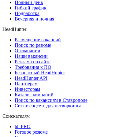
Полный день
Гибкий график
Подработка
Вечерняя и ночная
HeadHunter
Размещение вакансий
Поиск по резюме
О компании
Наши вакансии
Реклама на сайте
Требования к ПО
Безопасный HeadHunter
HeadHunter API
Партнерам
Инвесторам
Каталог компаний
Поиск по вакансиям в Ставрополе
Сетка: соцсеть для нетворкинга
Соискателям
hh PRO
Готовое резюме