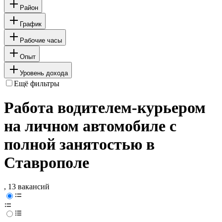
Район
График
Рабочие часы
Опыт
Уровень дохода
Ещё фильтры
Работа водителем-курьером
на личном автомобиле с
полной занятостью в
Ставрополе
, 13 вакансий