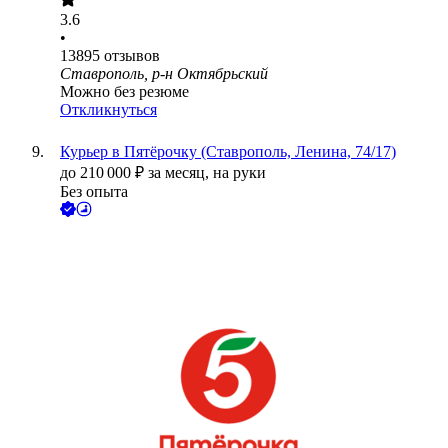
3.6
•
13895
отзывов
Ставрополь, р-н Октябрьский
Можно без резюме
Откликнуться
Курьер в Пятёрочку (Ставрополь, Ленина, 74/17)
до
210 000
₽
за месяц,
на руки
Без опыта