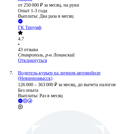
от
250 000
₽
за месяц,
на руки
Опыт 1-3 года
Выплаты: Два раза в месяц
ГК Триумф
4.7
•
43
отзыва
Ставрополь, р-н Ленинский
Откликнуться
Водитель-курьер на личном автомобиле
(Невинномысск)
126 000
–
363 000
₽
за месяц,
до вычета налогов
Без опыта
Выплаты: Раз в месяц