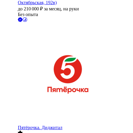
Октябрьская, 192в)
до
210 000
₽
за месяц,
на руки
Без опыта
Пятёрочка. Диджитал