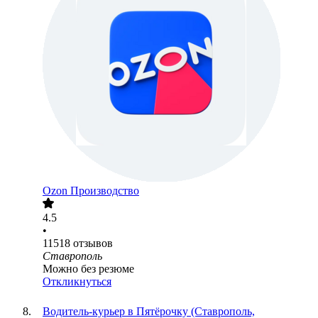
Ozon Производство
4.5
•
11518
отзывов
Ставрополь
Можно без резюме
Откликнуться
Водитель-курьер в Пятёрочку (Ставрополь,