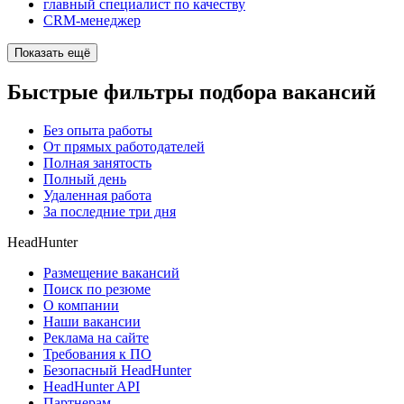
главный специалист по качеству
CRM-менеджер
Показать ещё
Быстрые фильтры подбора вакансий
Без опыта работы
От прямых работодателей
Полная занятость
Полный день
Удаленная работа
За последние три дня
HeadHunter
Размещение вакансий
Поиск по резюме
О компании
Наши вакансии
Реклама на сайте
Требования к ПО
Безопасный HeadHunter
HeadHunter API
Партнерам