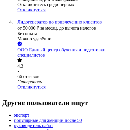
Откликнитесь среди первых
Откликнуться
Лидогенератор по привлечению клиентов
от
50 000
₽
за месяц,
до вычета налогов
Без опыта
Можно удалённо
ООО
Единый центр обучения и подготовки
специалистов
4.3
•
66
отзывов
Ставрополь
Откликнуться
Другие пользователи ищут
эксперт
популярные для женщин после 50
руководитель работ