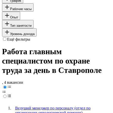
График
Рабочие часы
Опыт
Тип занятости
Уровень дохода
Ещё фильтры
Работа главным
специалистом по охране
труда за день в Ставрополе
, 4 вакансии
Ведущий менеджер по персоналу (отдел по
организации онкологической помощи)