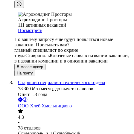
Агрохолдинг Просторы
111
активных вакансий
Посмотреть
По вашему запросу ещё будут появляться новые
вакансии. Присылать вам?
главный специалист по охране
труда
Ставрополь
Ключевые слова в названии вакансии,
в названии компании и в описании вакансии
В мессенджер
На почту
Старший специалист технического отдела
78 300
₽
за месяц,
до вычета налогов
Опыт 1-3 года
ООО
Хлеб Хмельницкого
4.3
•
78
отзывов
Ставрополь, р-н Октябрьский