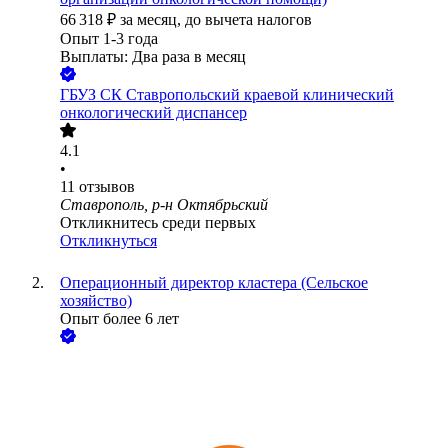
66 318
₽
за месяц,
до вычета налогов
Опыт 1-3 года
Выплаты: Два раза в месяц
ГБУЗ СК Ставропольский краевой клинический
онкологический диспансер
4.1
•
11
отзывов
Ставрополь, р-н Октябрьский
Откликнитесь среди первых
Откликнуться
Операционный директор кластера (Сельское
хозяйство)
Опыт более 6 лет