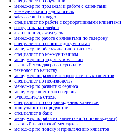
специалист по обучению
менеджер по продажам и работе с клиентами
коммерческий представитель
sales account manager
специалист по работе с корпоративными клиентами
сотрудник на телефон
агент по продажам услуг
менеджер по работе с клиентами по телефону
специалист по работе с документами
менеджер по обслуживанию клиентов
специалист по коммуникациям
менеджер по продажам в магазин
главный менеджер по персоналу
технолог по качеству
менеджер по развитию корпоративных клиентов
специалист по производству
менеджер по развитию сервиса
менеджер клиентского сервиса
руководитель отдела
специалист по сопровождению клиентов
консультант по продукции
специалист в банк
менеджер по работе с клиентами (сопровождение)
главный клиентский менеджер
менеджер по поиску и привлечению клиентов