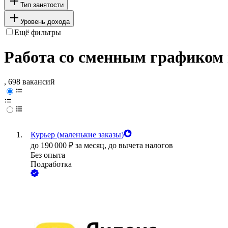
Тип занятости
Уровень дохода
Ещё фильтры
Работа со сменным графиком
, 698 вакансий
Курьер (маленькие заказы)
до
190 000
₽
за месяц,
до вычета налогов
Без опыта
Подработка