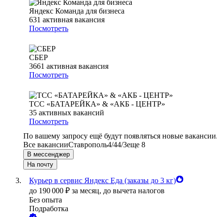
Яндекс Команда для бизнеса
631
активная вакансия
Посмотреть
СБЕР
3661
активная вакансия
Посмотреть
ТСС «БАТАРЕЙКА» & «АКБ - ЦЕНТР»
35
активных вакансий
Посмотреть
По вашему запросу ещё будут появляться новые вакансии
Все вакансии
Ставрополь
4/4
4/3
еще 8
В мессенджер
На почту
Курьер в сервис Яндекс Еда (заказы до 3 кг)
до
190 000
₽
за месяц,
до вычета налогов
Без опыта
Подработка