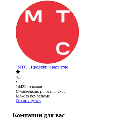
"МТС", Продажи и развитие
4.1
•
14425
отзывов
Ставрополь, р-н Ленинский
Можно без резюме
Откликнуться
Компании для вас