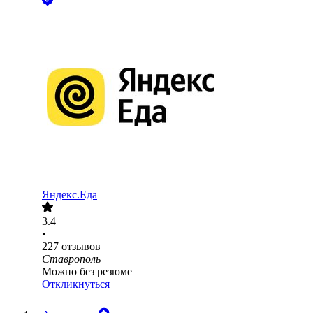
Яндекс.Еда
3.4
•
227
отзывов
Ставрополь
Можно без резюме
Откликнуться