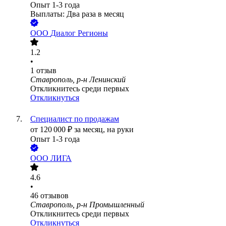
Опыт 1-3 года
Выплаты: Два раза в месяц
ООО
Диалог Регионы
1.2
•
1
отзыв
Ставрополь, р-н Ленинский
Откликнитесь среди первых
Откликнуться
Специалист по продажам
от
120 000
₽
за месяц,
на руки
Опыт 1-3 года
ООО
ЛИГА
4.6
•
46
отзывов
Ставрополь, р-н Промышленный
Откликнитесь среди первых
Откликнуться