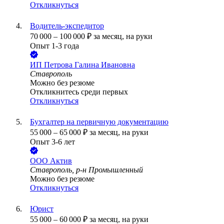
Откликнуться
Водитель-экспедитор
70 000
–
100 000
₽
за месяц,
на руки
Опыт 1-3 года
ИП
Петрова Галина Ивановна
Ставрополь
Можно без резюме
Откликнитесь среди первых
Откликнуться
Бухгалтер на первичную документацию
55 000
–
65 000
₽
за месяц,
на руки
Опыт 3-6 лет
ООО
Актив
Ставрополь, р-н Промышленный
Можно без резюме
Откликнуться
Юрист
55 000
–
60 000
₽
за месяц,
на руки