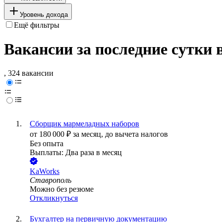
Уровень дохода
Ещё фильтры
Вакансии за последние сутки 
, 324 вакансии
Сборщик мармеладных наборов
от
180 000
₽
за месяц,
до вычета налогов
Без опыта
Выплаты: Два раза в месяц
KaWorks
Ставрополь
Можно без резюме
Откликнуться
Бухгалтер на первичную документацию